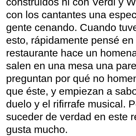
construidos ni con Verdi y W
con los cantantes una espec
gente cenando. Cuando tuve
esto, rápidamente pensé en h
restaurante hace un homenaj
salen en una mesa una pare
preguntan por qué no homen
que éste, y empiezan a sabo
duelo y el rifirrafe musical
suceder de verdad en este r
gusta mucho.