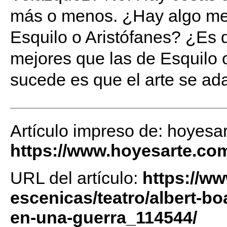
más o menos. ¿Hay algo mej
Esquilo o Aristófanes? ¿Es 
mejores que las de Esquilo o
sucede es que el arte se ad
Artículo impreso de: hoyesa
https://www.hoyesarte.co
URL del artículo:
https://w
escenicas/teatro/albert-b
en-una-guerra_114544/