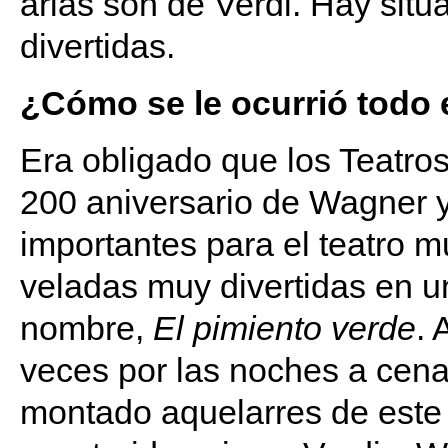
arias son de Verdi. Hay situ
divertidas.
¿Cómo se le ocurrió todo
Era obligado que los Teatros
200 aniversario de Wagner y 
importantes para el teatro m
veladas muy divertidas en un
nombre,
El pimiento verde
. 
veces por las noches a cena
montado aquelarres de este 