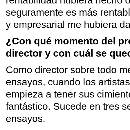
rentabilidad hubiera hecho o
seguramente es más rentable
y empresarial me hubiera d
¿Con qué momento del pro
director y con cuál se qu
Como director sobre todo m
ensayos, cuando los artista
empieza a tener sus cimien
fantástico. Sucede en tres
ensayos.