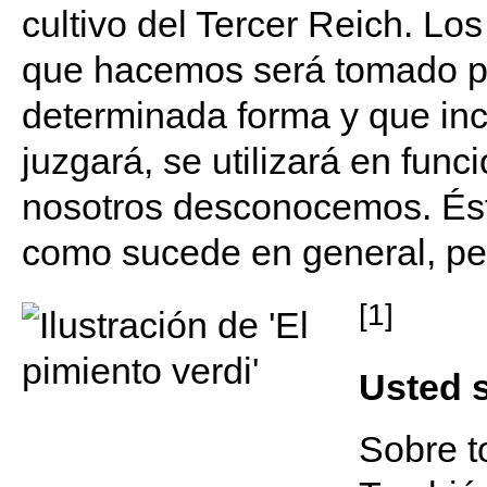
cultivo del Tercer Reich. Lo
que hacemos será tomado po
determinada forma y que in
juzgará, se utilizará en fun
nosotros desconocemos. Ést
como sucede en general, pe
[1]
Usted 
Sobre t