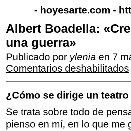
- hoyesarte.com -
ht
Albert Boadella: «Cr
una guerra»
Publicado por
ylenia
en
7 m
Comentarios deshabilitados
¿Cómo se dirige un teatro
Se trata sobre todo de pensa
pienso en mí, en lo que me 