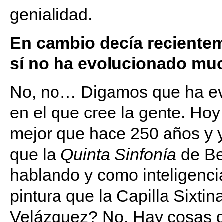
genialidad.
En cambio decía recientem
sí no ha evolucionado m
No, no… Digamos que ha evo
en el que cree la gente. Hoy
mejor que hace 250 años y 
que la
Quinta Sinfonía
de Be
hablando y como inteligenc
pintura que la Capilla Sixtin
Velázquez? No. Hay cosas d