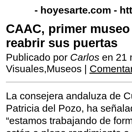
- hoyesarte.com -
ht
CAAC, primer museo 
reabrir sus puertas
Publicado por
Carlos
en
21 
Visuales,Museos |
Comentar
La consejera andaluza de Cu
Patricia del Pozo, ha señala
“estamos trabajando de for