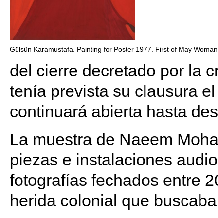
Gülsün Karamustafa. Painting for Poster 1977. First of May Woma
del cierre decretado por la cr
tenía prevista su clausura e
continuará abierta hasta de
La muestra de Naeem Mohai
piezas e instalaciones audio
fotografías fechados entre 
herida colonial que buscaba “