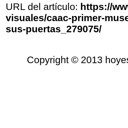
URL del artículo:
https://w
visuales/caac-primer-muse
sus-puertas_279075/
Copyright © 2013 hoyesa