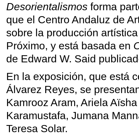
Desorientalismos
forma part
que el Centro Andaluz de A
sobre la producción artística
Próximo, y está basada en
O
de Edward W. Said publicad
En la exposición, que está 
Álvarez Reyes, se presenta
Kamrooz Aram, Ariela Aïsha 
Karamustafa, Jumana Manna
Teresa Solar.