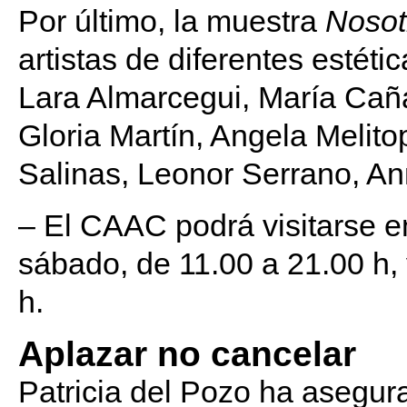
Por último, la muestra
Nosot
artistas de diferentes estéti
Lara Almarcegui, María Caña
Gloria Martín, Angela Melit
Salinas, Leonor Serrano, A
– El CAAC podrá visitarse en
sábado, de 11.00 a 21.00 h,
h.
Aplazar no cancelar
Patricia del Pozo ha asegur