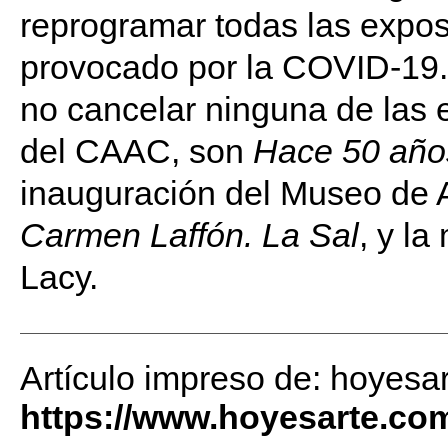
reprogramar todas las exposi
provocado por la COVID-19. 
no cancelar ninguna de las 
del CAAC, son
Hace 50 año
inauguración del Museo de 
Carmen Laffón. La Sal
, y l
Lacy.
Artículo impreso de: hoyesa
https://www.hoyesarte.co