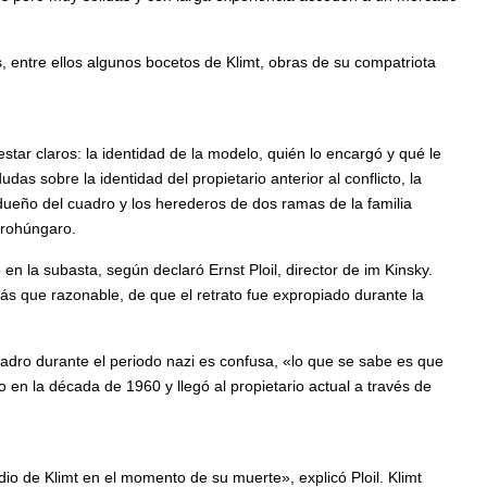
s, entre ellos algunos bocetos de Klimt, obras de su compatriota
star claros: la identidad de la modelo, quién lo encargó y qué le
as sobre la identidad del propietario anterior al conflicto, la
dueño del cuadro y los herederos de dos ramas de la familia
strohúngaro.
en la subasta, según declaró Ernst Ploil, director de im Kinsky.
más que razonable, de que el retrato fue expropiado durante la
adro durante el periodo nazi es confusa, «lo que se sabe es que
o en la década de 1960 y llegó al propietario actual a través de
io de Klimt en el momento de su muerte», explicó Ploil. Klimt