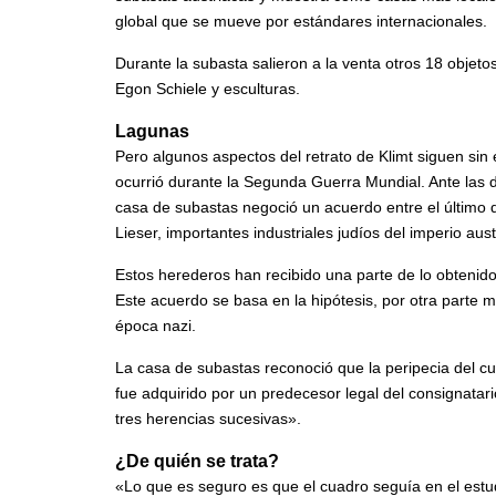
global que se mueve por estándares internacionales.
Durante la subasta salieron a la venta otros 18 objeto
Egon Schiele y esculturas.
Lagunas
Pero algunos aspectos del retrato de Klimt siguen sin e
ocurrió durante la Segunda Guerra Mundial. Ante las dud
casa de subastas negoció un acuerdo entre el último 
Lieser, importantes industriales judíos del imperio au
Estos herederos han recibido una parte de lo obtenido 
Este acuerdo se basa en la hipótesis, por otra parte 
época nazi.
La casa de subastas reconoció que la peripecia del cu
fue adquirido por un predecesor legal del consignatari
tres herencias sucesivas».
¿De quién se trata?
«Lo que es seguro es que el cuadro seguía en el estud