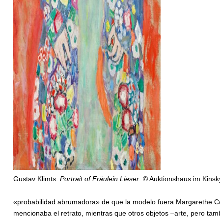
Gustav Klimts.
Portrait of Fräulein Lieser
. © Auktionshaus im Kins
«probabilidad abrumadora» de que la modelo fuera Margarethe Cons
mencionaba el retrato, mientras que otros objetos –arte, pero tam