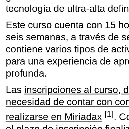
tecnología de ultra-alta defi
Este curso cuenta con 15 ho
seis semanas, a través de s
contiene varios tipos de acti
para una experiencia de apr
profunda.
Las
inscripciones al curso, d
necesidad de contar con co
[1]
realizarse en Miríadax
. C
el plazo de inscripción final