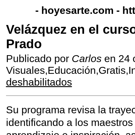
- hoyesarte.com -
ht
Velázquez en el curso
Prado
Publicado por
Carlos
en
24 
Visuales,Educación,Gratis,In
deshabilitados
Su programa revisa la trayect
identificando a los maestro