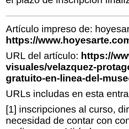
Artículo impreso de: hoyesa
https://www.hoyesarte.co
URL del artículo:
https://w
visuales/velazquez-prota
gratuito-en-linea-del-mus
URLs includas en esta entra
[1] inscripciones al curso, di
necesidad de contar con co