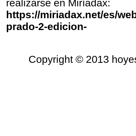
realizarse en Miríadax:
https://miriadax.net/es/we
prado-2-edicion-
Copyright © 2013 hoyesa