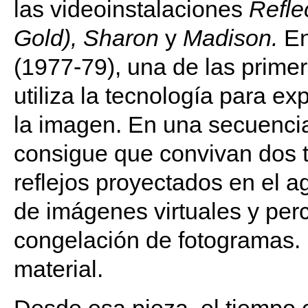
las videoinstalaciones
Refle
Gold), Sharon
y
Madison.
En
(1977-79), una de las prime
utiliza la tecnología para e
la imagen. En una secuenci
consigue que convivan dos 
reflejos proyectados en el 
de imágenes virtuales y perc
congelación de fotogramas. 
material.