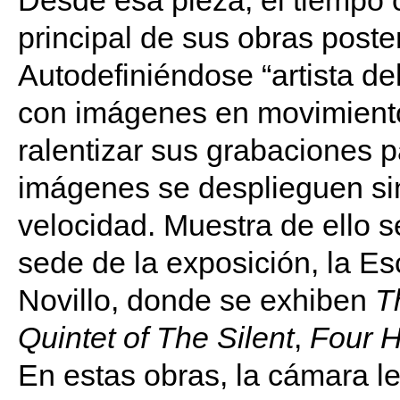
Desde esa pieza, el tiempo 
principal de sus obras poster
Autodefiniéndose “artista del
con imágenes en movimient
ralentizar sus grabaciones p
imágenes se desplieguen sin
velocidad. Muestra de ello 
sede de la exposición, la Es
Novillo, donde se exhiben
T
Quintet of The Silent
,
Four 
En estas obras, la cámara l