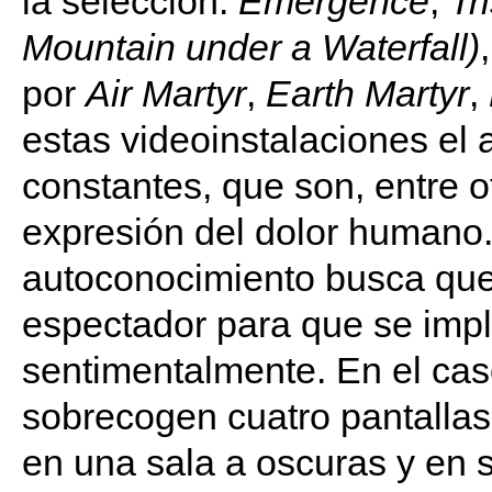
la selección:
Emergence
,
Tr
Mountain under a Waterfall)
por
Air Martyr
,
Earth Martyr
,
estas videoinstalaciones el 
constantes, que son, entre ot
expresión del dolor humano. 
autoconocimiento busca que 
espectador para que se imp
sentimentalmente. En el caso
sobrecogen cuatro pantallas 
en una sala a oscuras y en s