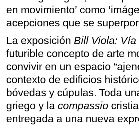
en movimiento’ como ‘imág
acepciones que se superpo
La exposición
Bill Viola: Vía
futurible concepto de arte 
convivir en un espacio “ajen
contexto de edificios histór
bóvedas y cúpulas. Toda una
griego y la
compassio
crist
entregada a una nueva expre