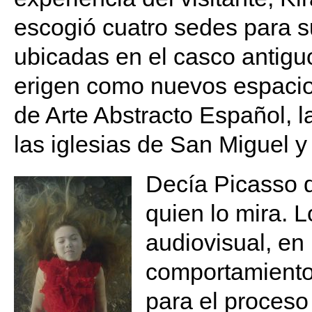
escogió cuatro sedes para su 
ubicadas en el casco antiguo
erigen como nuevos espacios
de Arte Abstracto Español, l
las iglesias de San Miguel 
Decía Picasso q
quien lo mira. 
audiovisual, en 
comportamiento
para el proceso 