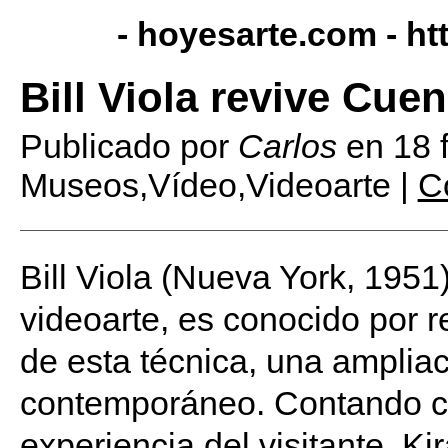
- hoyesarte.com -
ht
Bill Viola revive Cue
Publicado por
Carlos
en
18 
Museos,Vídeo,Videoarte |
C
Bill Viola (Nueva York, 1951
videoarte, es conocido por r
de esta técnica, una ampliac
contemporáneo. Contando co
experiencia del visitante, Ki