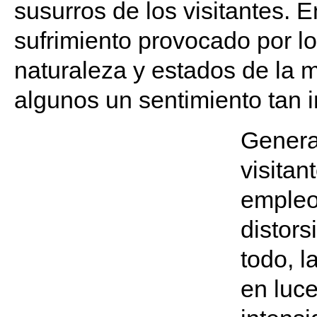
susurros de los visitantes. E
sufrimiento provocado por l
naturaleza y estados de la m
algunos un sentimiento tan 
Genera
visitan
empleo 
distor
todo, l
en luce