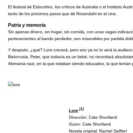
El festival de Estocolmo, los críticos de Australia o el Instituto 
tanto de los próximos pasos que dé Rosendahl en el cine.
Patria y memoria
Sin apenas dinero, sin hogar, sin comida, con unas vagas indicac
pertenecientes al bando perdedor, son miserables por partida dobl
Y después, ¿qué? Lore crecerá, pero eso ya no lo verá la audien
Bielorrusia. Peter, que todavía es un bebé, no recordará absolut
Alemania nazi, en la que estaban siendo educados, la que tenían 
[1]
Lore
Dirección: Cate Shortland
Guion: Cate Shortland
Novela original: Rachel Seiffert