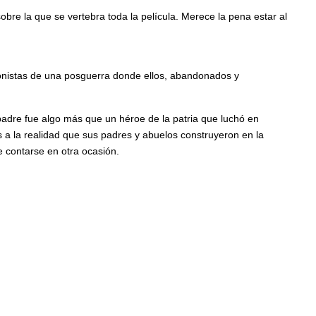
sobre la que se vertebra toda la película. Merece la pena estar al
agonistas de una posguerra donde ellos, abandonados y
adre fue algo más que un héroe de la patria que luchó en
 a la realidad que sus padres y abuelos construyeron en la
 contarse en otra ocasión.