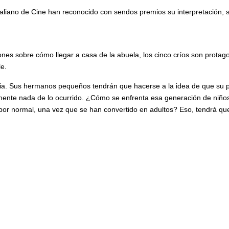
Australiano de Cine han reconocido con sendos premios su interpretación, 
iones sobre cómo llegar a casa de la abuela, los cinco críos son prot
e.
cia. Sus hermanos pequeños tendrán que hacerse a la idea de que su p
amente nada de lo ocurrido. ¿Cómo se enfrenta esa generación de niños
por normal, una vez que se han convertido en adultos? Eso, tendrá que