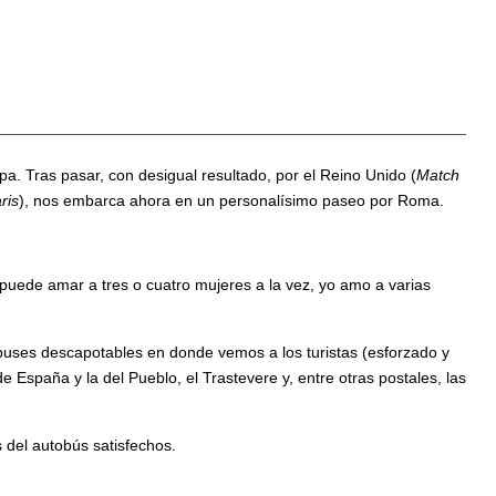
a. Tras pasar, con desigual resultado, por el Reino Unido (
Match
ris
), nos embarca ahora en un personalísimo paseo por Roma.
uede amar a tres o cuatro mujeres a la vez, yo amo a varias
obuses descapotables en donde vemos a los turistas (esforzado y
 España y la del Pueblo, el Trastevere y, entre otras postales, las
del autobús satisfechos.