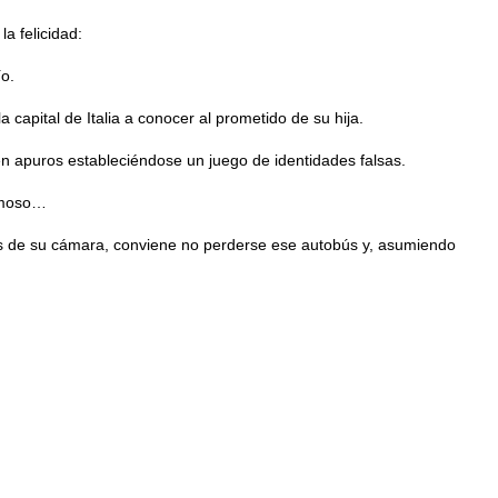
a felicidad:
ío.
apital de Italia a conocer al prometido de su hija.
en apuros estableciéndose un juego de identidades falsas.
famoso…
nes de su cámara, conviene no perderse ese autobús y, asumiendo