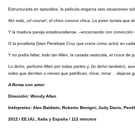
Estructurada en episodios, la película engarza seis situaciones sob
Ahí está, ¡
of course
!, el chico conoce chica. La joven turista que 
Y la madura pareja estadounidense, –encarnando con convicción el 
O la prostituta (bien Penélope Cruz que crece como actriz en cada
Y no podía faltar, todo tan Allen, la casada seducida, el cruce de
Lo dicho, perfume Allen por todas partes y, (lo dicho también), 
soles que derriten o nieves que petrifican, mirar, mirar… dejarse
A Roma con amor
Dirección: Woody Allen
Intérpretes: Alec Baldwin, Roberto Benigni, Judy Davis, Pené
2012 / EE.UU., Italia y España / 112 minutos