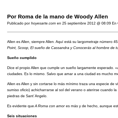
Por Roma de la mano de Woody Allen
Publicado por
hoyesarte.com
en
25 septiembre 2012 @ 08:09
En 
Allen es Allen, siempre Allen. Aquí está su largometraje número 4
Point, Scoop, El sueño de Cassandra y Conocerás al hombre de t
Sueño cumplido
Dice el propio Allen que cumple un sueño largamente esperado. «
ciudades. Es lo mismo. Salvo que amar a una ciudad es mucho me
Allen es Allen y sin cortarse lo más mínimo traza una especie de
sumiso oficio) achicharrarse al sol del verano o aterirse cuando l
piedras de Sant´Angelo.
Es evidente
que
A Roma con amor
es más y de hecho, aunque est
Seis situaciones