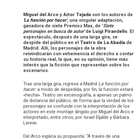
Miguel del Arco
y
Aitor Tejada
son los autores de
'La función por hacer'
,
una singular adaptación,
ganadora de siete Premios Max, de '
Siete
personajes en busca de autor'
de
Luigi Pirandello
. El
espectáculo, después de una larga gira, se
despide del público en el
Teatro de La Abadía
de
Madrid. Allí, los personajes de la obra
reivindicarán con vehemencia el derecho a contar
su historia real, la que, en su opinión, tiene más
interés que la ficción que representan sobre los
escenarios.
Tras una larga gira, regresa a Madrid
La función por
hacer
:
a modo de despedida; por fin, la función estará
«hecha». Teatro sin escenografía, a apenas un palmo
de distancia del público, de forma que la verdad de los
personajes se confunde con la interpretación de los
actores en este montaje dirigido por Miguel del Arco e
interpretado, entre otros, por Israel Eljalde y Bárbara
Lennie.
Del Arco explica su propuesta: “A través de una