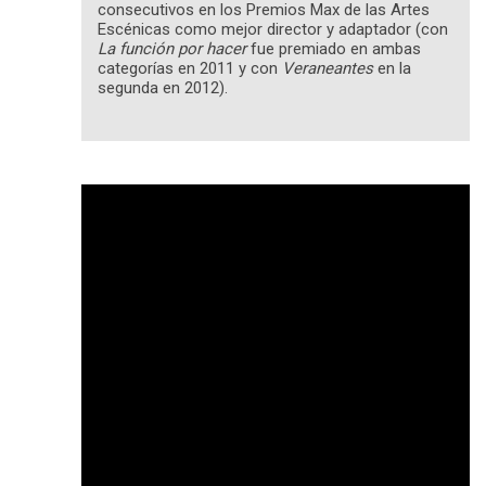
consecutivos en los Premios Max de las Artes
Escénicas como mejor director y adaptador (con
La función por hacer
fue premiado en ambas
categorías en 2011 y con
Veraneantes
en la
segunda en 2012).