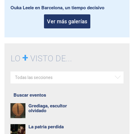
Ouka Leele en Barcelona, un tiempo decisivo
Ver más galerías
+
LO
VISTO DE...
Todas las secciones
Buscar eventos
Grediaga, escultor
olvidado
La patria perdida