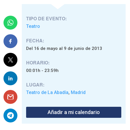
TIPO DE EVENTO:
Teatro
FECHA:
Del 16 de mayo al 9 de junio de 2013
HORARIO:
00:01h - 23:59h
LUGAR:
Teatro de La Abadía
Madrid
,
Añadir a mi calendario