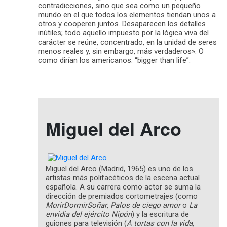
contradicciones, sino que sea como un pequeño
mundo en el que todos los elementos tiendan unos a
otros y cooperen juntos. Desaparecen los detalles
inútiles; todo aquello impuesto por la lógica viva del
carácter se reúne, concentrado, en la unidad de seres
menos reales y, sin embargo, más verdaderos». O
como dirían los americanos: “bigger than life”.
Miguel del Arco
Miguel del Arco (Madrid, 1965) es uno de los
artistas más polifacéticos de la escena actual
española. A su carrera como actor se suma la
dirección de premiados cortometrajes (como
MorirDormirSoñar
,
Palos de ciego amor
o
La
envidia del ejército Nipón
) y la escritura de
guiones para televisión (
A tortas con la vida,