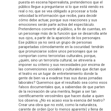
puesta en escena hiperrealista, pretendemos que el
público llegue a preguntarse si lo que está viendo es
real o no; que se vea obligado a procesar a toda
velocidad la información que recibe, para decidir
cómo debe actuar, porque sus reacciones y sus
emociones serán parte activa del espectáculo.
Pretendemos convertir al público, a fin de cuentas, en
un personaje más de la función que se desarrolla ante
sus ojos, a partir de la aparición de los personajes.
Ese público ya no será un grupo de personas
parapetadas cómodamente en la oscuridad: tendrán
que pronunciarse sobre unos personajes que se
comportan como terroristas culturales; porque,
¿quién, sino un terrorista cultural, se atrevería a
imponer su criterio y sus necesidades por encima de
las convenciones sociales y culturales que dictan que
el teatro es un lugar de entretenimiento donde la
gente de bien va a evadirse tras sus duras jornadas
laborales? Queremos que el resultado sea como esos
falsos documentales que, a sabiendas de que parten
de la recreación de una mentira, llegan a ser tan
científicamente verosímiles que hacen dudar a quien
los observa. ¿No es acaso esa la esencia del teatro?
Crear una obra que no esté, como la naturaleza,
carente de orden (por lo menos aparente) y llena de