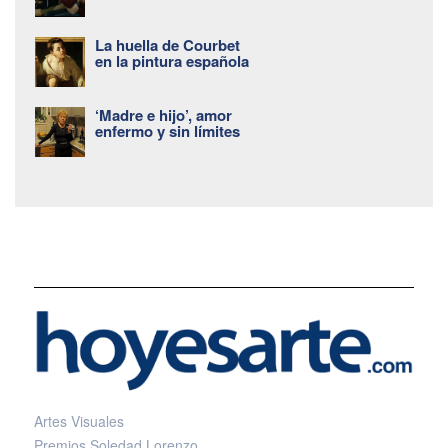
La huella de Courbet
en la pintura española
‘Madre e hijo’, amor
enfermo y sin límites
Artes Visuales
Premios Soledad Lorenzo