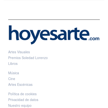
Artes Visuales
Premios Soledad Lorenzo
Libros
Música
Cine
Artes Escénicas
Política de cookies
Privacidad de datos
Nuestro equipo