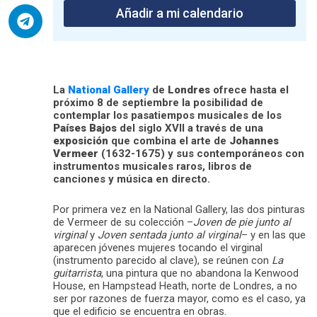
Añadir a mi calendario
La
National Gallery
de
Londres
ofrece hasta el
próximo 8 de septiembre la posibilidad de
contemplar los pasatiempos musicales de los
Países Bajos
del siglo XVII a través de una
exposición
que combina el arte de
Johannes
Vermeer
(1632-1675) y sus contemporáneos con
instrumentos musicales raros, libros de
canciones y música en directo.
Por primera vez en la National Gallery, las dos pinturas
de Vermeer de su colección –
Joven de pie junto al
virginal
y
Joven sentada junto al virginal
– y en las que
aparecen jóvenes mujeres tocando el virginal
(instrumento parecido al clave), se reúnen con
La
guitarrista
, una pintura que no abandona la Kenwood
House, en Hampstead Heath, norte de Londres, a no
ser por razones de fuerza mayor, como es el caso, ya
que el edificio se encuentra en obras.