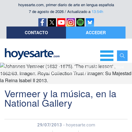
hoyesarte.com, primer diario de arte en lengua española
7 de agosto de 2026 / Actualizado a
13:54h
CONTACTO
ACCEDER
Johannes Vermeer (1632 -1675). 'The music lesson' , 1662/63. Imagen: Royal
Collection Trust / Imagen: Su Majestad la Reina Isabel II 2013.
Vermeer y la música, en la
National Gallery
29/07/2013
- hoyesarte.com