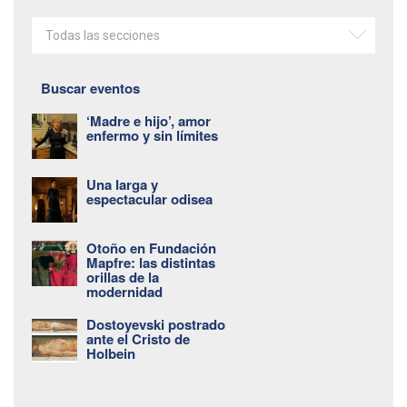
Todas las secciones
Buscar eventos
‘Madre e hijo’, amor
enfermo y sin límites
Una larga y
espectacular odisea
Otoño en Fundación
Mapfre: las distintas
orillas de la
modernidad
Dostoyevski postrado
ante el Cristo de
Holbein