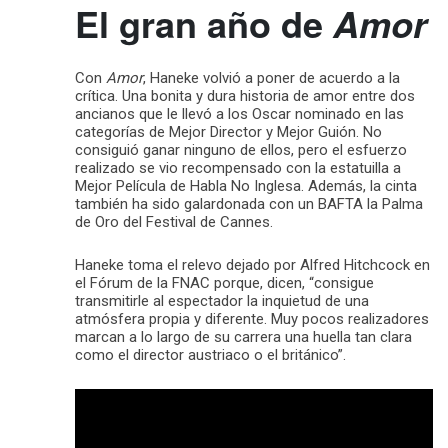
El gran año de
Amor
Con
Amor
, Haneke volvió a poner de acuerdo a la
crítica. Una bonita y dura historia de amor entre dos
ancianos que le llevó a los Oscar nominado en las
categorías de Mejor Director y Mejor Guión. No
consiguió ganar ninguno de ellos, pero el esfuerzo
realizado se vio recompensado con la estatuilla a
Mejor Película de Habla No Inglesa. Además, la cinta
también ha sido galardonada con un BAFTA la Palma
de Oro del Festival de Cannes.
Haneke toma el relevo dejado por Alfred Hitchcock en
el Fórum de la FNAC porque, dicen, “consigue
transmitirle al espectador la inquietud de una
atmósfera propia y diferente. Muy pocos realizadores
marcan a lo largo de su carrera una huella tan clara
como el director austriaco o el británico”.