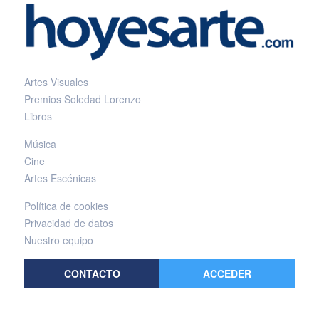
Artes Visuales
Premios Soledad Lorenzo
Libros
Música
Cine
Artes Escénicas
Política de cookies
Privacidad de datos
Nuestro equipo
CONTACTO
ACCEDER