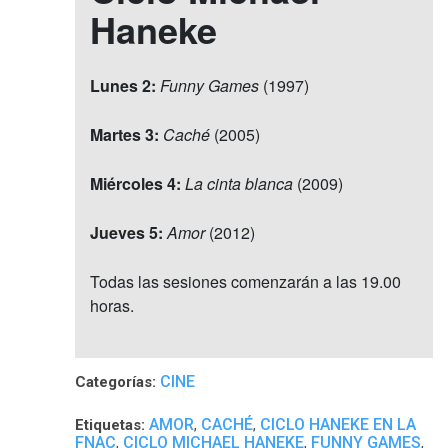
Haneke
Lunes 2:
Funny Games
(1997)
Martes 3:
Caché
(2005)
Miércoles 4:
La cinta blanca
(2009)
Jueves 5:
Amor
(2012)
Todas las sesiones comenzarán a las 19.00
horas.
CINE
Categorías:
AMOR
CACHÉ
CICLO HANEKE EN LA
Etiquetas:
,
,
FNAC
CICLO MICHAEL HANEKE
FUNNY GAMES
,
,
,