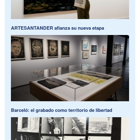
ARTESANTANDER afianza su nueva etapa
Barceló: el grabado como territorio de libertad