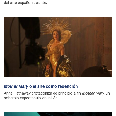
del cine español reciente,...
Mother Mary
o el arte como redención
Anne Hathaway protagoniza de principio a fin
Mother Mary
, un
soberbio espectáculo visual. Se...