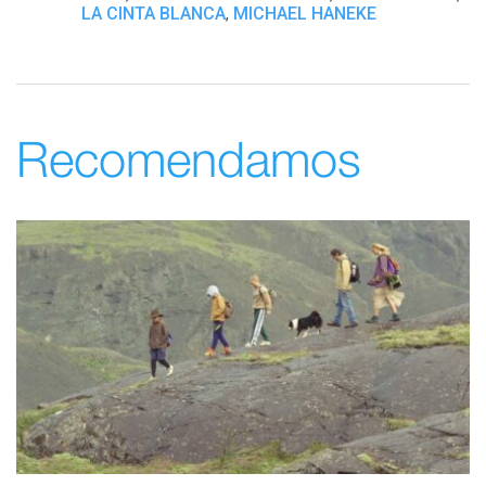
LA CINTA BLANCA
MICHAEL HANEKE
,
Recomendamos