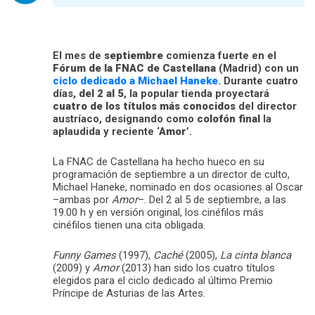
El mes de
septiembre
comienza fuerte en el
Fórum de la FNAC de Castellana
(Madrid) con un
ciclo dedicado a Michael Haneke
. Durante cuatro
días,
del 2 al 5
, la popular tienda proyectará
cuatro de los títulos más conocidos
del director
austríaco, designando como
colofón final
la
aplaudida y reciente
‘Amor’
.
La FNAC de Castellana ha hecho hueco en su
programación de septiembre a un director de culto,
Michael Haneke, nominado en dos ocasiones al Oscar
–ambas por
Amor
–. Del 2 al 5 de septiembre, a las
19.00 h y en versión original, los cinéfilos más
cinéfilos tienen una cita obligada.
Funny Games
(1997),
Caché
(2005),
La cinta blanca
(2009) y
Amor
(2013) han sido los cuatro títulos
elegidos para el ciclo dedicado al último Premio
Príncipe de Asturias de las Artes.