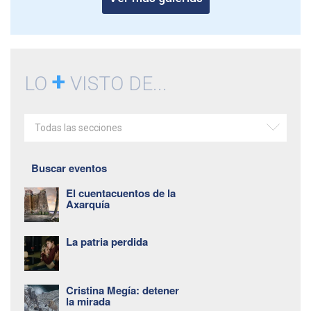
+
LO
VISTO DE...
Todas las secciones
Buscar eventos
El cuentacuentos de la
Axarquía
La patria perdida
Cristina Megía: detener
la mirada