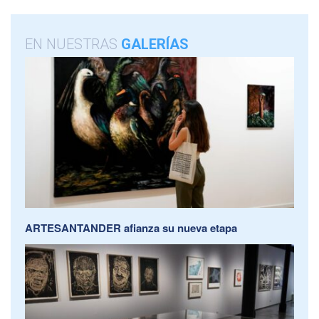
EN NUESTRAS
GALERÍAS
ARTESANTANDER afianza su nueva etapa