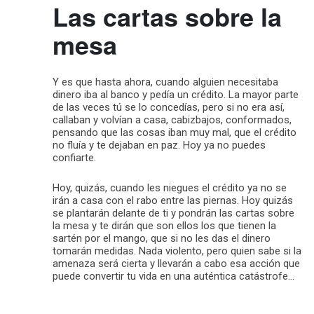
Las cartas sobre la
mesa
Y es que hasta ahora, cuando alguien necesitaba
dinero iba al banco y pedía un crédito. La mayor parte
de las veces tú se lo concedías, pero si no era así,
callaban y volvían a casa, cabizbajos, conformados,
pensando que las cosas iban muy mal, que el crédito
no fluía y te dejaban en paz. Hoy ya no puedes
confiarte.
Hoy, quizás, cuando les niegues el crédito ya no se
irán a casa con el rabo entre las piernas. Hoy quizás
se plantarán delante de ti y pondrán las cartas sobre
la mesa y te dirán que son ellos los que tienen la
sartén por el mango, que si no les das el dinero
tomarán medidas. Nada violento, pero quien sabe si la
amenaza será cierta y llevarán a cabo esa acción que
puede convertir tu vida en una auténtica catástrofe…