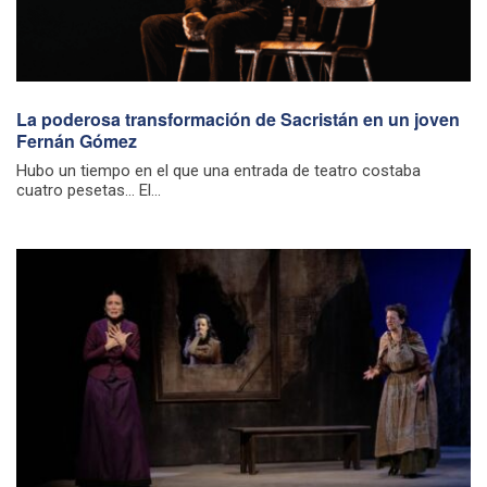
La poderosa transformación de Sacristán en un joven
Fernán Gómez
Hubo un tiempo en el que una entrada de teatro costaba
cuatro pesetas… El...