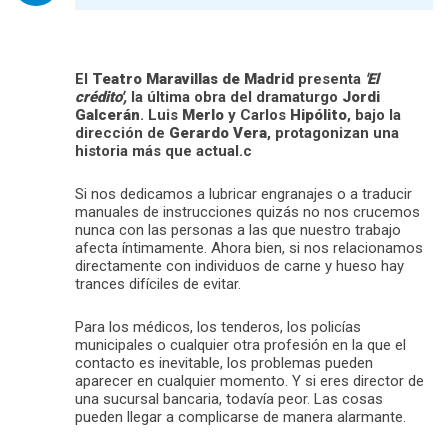
El
Teatro Maravillas de Madrid
presenta
'El
crédito',
la última obra del dramaturgo
Jordi
Galcerán
. Luis
Merlo
y Carlos
Hipólito
, bajo la
dirección de
Gerardo Vera
, protagonizan una
historia más que actual.c
Si nos dedicamos a lubricar engranajes o a traducir
manuales de instrucciones quizás no nos crucemos
nunca con las personas a las que nuestro trabajo
afecta íntimamente. Ahora bien, si nos relacionamos
directamente con individuos de carne y hueso hay
trances difíciles de evitar.
Para los médicos, los tenderos, los policías
municipales o cualquier otra profesión en la que el
contacto es inevitable, los problemas pueden
aparecer en cualquier momento. Y si eres director de
una sucursal bancaria, todavía peor. Las cosas
pueden llegar a complicarse de manera alarmante.