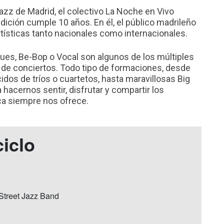
Jazz de Madrid, el colectivo La Noche en Vivo
edición cumple 10 años. En él, el público madrileño
tísticas tanto nacionales como internacionales.
Blues, Be-Bop o Vocal son algunos de los múltiples
 de conciertos. Todo tipo de formaciones, desde
dos de tríos o cuartetos, hasta maravillosas Big
 hacernos sentir, disfrutar y compartir los
 siempre nos ofrece.
ciclo
Street Jazz Band