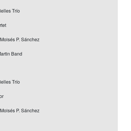
elles Trío
tet
 Moisés P. Sánchez
Martin Band
elles Trío
or
 Moisés P. Sánchez