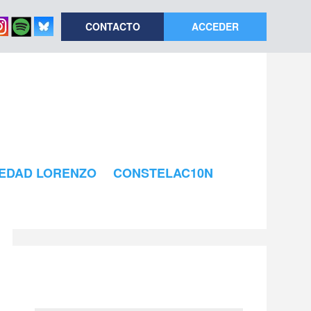
CONTACTO
ACCEDER
EDAD LORENZO
CONSTELAC10N