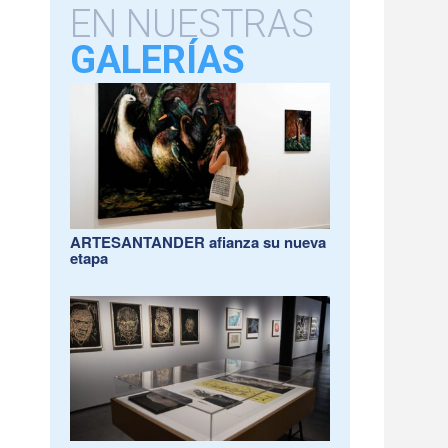
EN NUESTRAS
GALERÍAS
ARTESANTANDER afianza su nueva
etapa