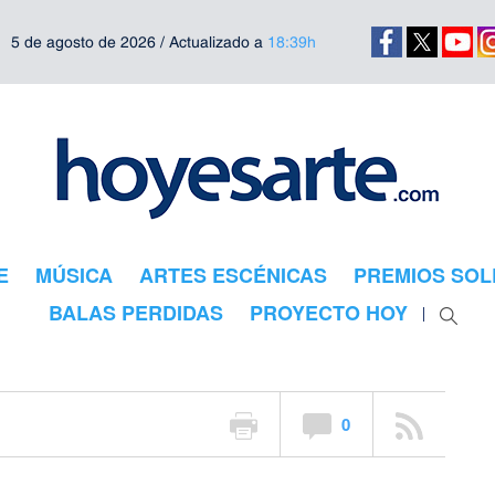
5 de agosto de 2026 / Actualizado a
18:39h
 hace vibrar
E
MÚSICA
ARTES ESCÉNICAS
PREMIOS SOL
 Madrid
BALAS PERDIDAS
PROYECTO HOY
0