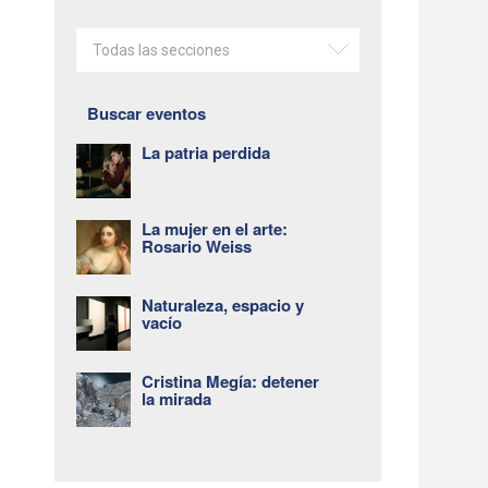
Todas las secciones
Buscar eventos
La patria perdida
La mujer en el arte:
Rosario Weiss
Naturaleza, espacio y
vacío
Cristina Megía: detener
la mirada