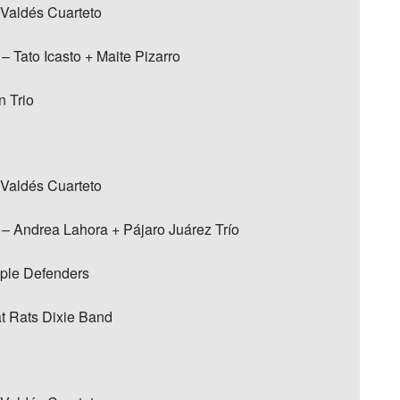
 Valdés Cuarteto
– Tato Icasto + Maite Pizarro
n Trio
 Valdés Cuarteto
 – Andrea Lahora + Pájaro Juárez Trío
ple Defenders
t Rats Dixie Band