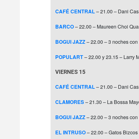
CAFÉ CENTRAL
– 21.00 – Dani Casi
BARCO
– 22.00 – Maureen Choi Quar
BOGUI JAZZ
– 22.00 – 3 noches con
POPULART
– 22.00 y 23.15 – Larry 
VIERNES 15
CAFÉ CENTRAL
– 21.00 – Dani Casi
CLAMORES
– 21.30 – La Bossa May
BOGUI JAZZ
– 22.00 – 3 noches con
EL INTRUSO
– 22.00 – Gatos Bizcos