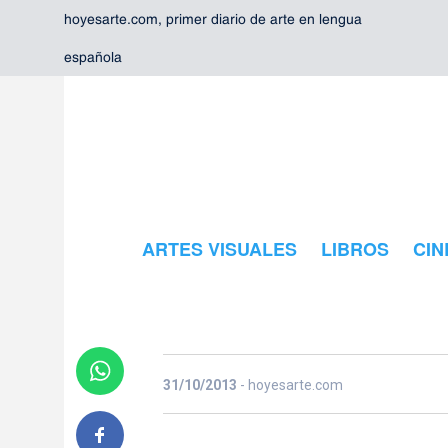
hoyesarte.com, primer diario de arte en lengua
española
El mejor jazz
ARTES VISUALES
LIBROS
CIN
los bares de
31/10/2013
- hoyesarte.com