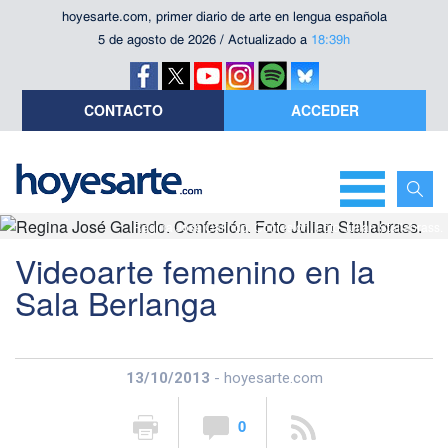
hoyesarte.com, primer diario de arte en lengua española
5 de agosto de 2026 / Actualizado a
18:39h
CONTACTO
ACCEDER
Regina José Galindo. Confesión. Foto Julian Stallabrass.
Videoarte femenino en la
Sala Berlanga
13/10/2013
- hoyesarte.com
0