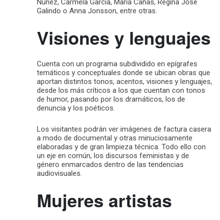
Núñez, Carmela García, María Cañas, Regina José
Galindo o Anna Jonsson, entre otras.
Visiones y lenguajes
Cuenta con un programa subdividido en epígrafes
temáticos y conceptuales donde se ubican obras que
aportan distintos tonos, acentos, visiones y lenguajes,
desde los más críticos a los que cuentan con tonos
de humor, pasando por los dramáticos, los de
denuncia y los poéticos.
Los visitantes podrán ver imágenes de factura casera
a modo de documental y otras minuciosamente
elaboradas y de gran limpieza técnica. Todo ello con
un eje en común, los discursos feministas y de
género enmarcados dentro de las tendencias
audiovisuales.
Mujeres artistas