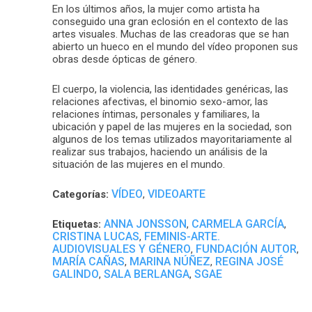
En los últimos años, la mujer como artista ha
conseguido una gran eclosión en el contexto de las
artes visuales. Muchas de las creadoras que se han
abierto un hueco en el mundo del vídeo proponen sus
obras desde ópticas de género.
El cuerpo, la violencia, las identidades genéricas, las
relaciones afectivas, el binomio sexo-amor, las
relaciones íntimas, personales y familiares, la
ubicación y papel de las mujeres en la sociedad, son
algunos de los temas utilizados mayoritariamente al
realizar sus trabajos, haciendo un análisis de la
situación de las mujeres en el mundo.
VÍDEO
VIDEOARTE
Categorías:
,
ANNA JONSSON
CARMELA GARCÍA
Etiquetas:
,
,
CRISTINA LUCAS
FEMINIS-ARTE.
,
AUDIOVISUALES Y GÉNERO
FUNDACIÓN AUTOR
,
,
MARÍA CAÑAS
MARINA NÚÑEZ
REGINA JOSÉ
,
,
GALINDO
SALA BERLANGA
SGAE
,
,