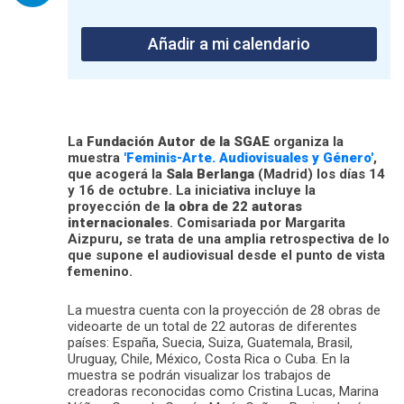
Añadir a mi calendario
La
Fundación Autor de la SGAE
organiza la
muestra
'Feminis-Arte. Audiovisuales y Género'
,
que acogerá la
Sala Berlanga
(Madrid) los días 14
y 16 de octubre. La iniciativa incluye la
proyección de
la obra de 22 autoras
internacionales
. Comisariada por Margarita
Aizpuru, se trata de una amplia retrospectiva de lo
que supone el audiovisual desde el punto de vista
femenino.
La muestra cuenta con la proyección de 28 obras de
videoarte de un total de 22 autoras de diferentes
países: España, Suecia, Suiza, Guatemala, Brasil,
Uruguay, Chile, México, Costa Rica o Cuba. En la
muestra se podrán visualizar los trabajos de
creadoras reconocidas como Cristina Lucas, Marina