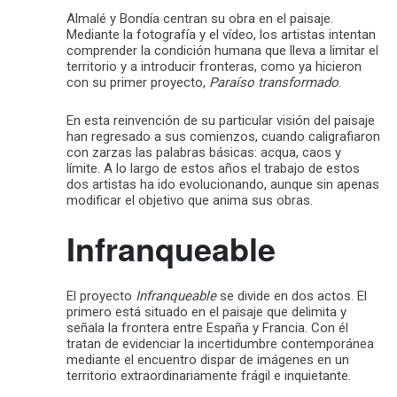
Almalé y Bondía centran su obra en el paisaje.
Mediante la fotografía y el vídeo, los artistas intentan
comprender la condición humana que lleva a limitar el
territorio y a introducir fronteras, como ya hicieron
con su primer proyecto,
Paraíso transformado
.
En esta reinvención de su particular visión del paisaje
han regresado a sus comienzos, cuando caligrafiaron
con zarzas las palabras básicas: acqua, caos y
límite. A lo largo de estos años el trabajo de estos
dos artistas ha ido evolucionando, aunque sin apenas
modificar el objetivo que anima sus obras.
Infranqueable
El proyecto
Infranqueable
se divide en dos actos. El
primero está situado en el paisaje que delimita y
señala la frontera entre España y Francia. Con él
tratan de evidenciar la incertidumbre contemporánea
mediante el encuentro dispar de imágenes en un
territorio extraordinariamente frágil e inquietante.