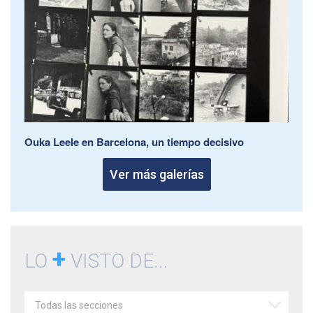
Ouka Leele en Barcelona, un tiempo decisivo
Ver más galerías
+
LO
VISTO DE...
Todas las secciones