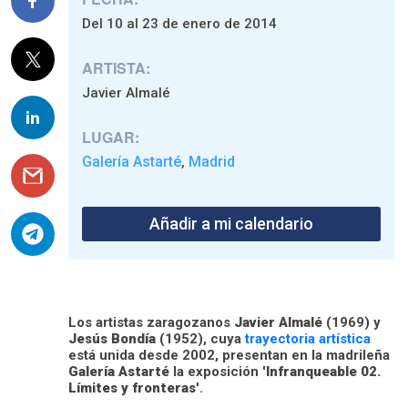
Del 10 al 23 de enero de 2014
ARTISTA:
Javier Almalé
LUGAR:
Galería Astarté
Madrid
,
Añadir a mi calendario
Los artistas zaragozanos
Javier Almalé
(1969) y
Jesús Bondía
(1952), cuya
trayectoria artística
está unida desde 2002, presentan en la madrileña
Galería Astarté
la exposición '
Infranqueable 02.
Límites y fronteras
'.