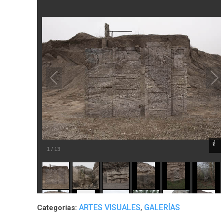
1
/
13
ARTES VISUALES
GALERÍAS
Categorías:
,