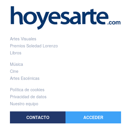
Artes Visuales
Premios Soledad Lorenzo
Libros
Música
Cine
Artes Escénicas
Política de cookies
Privacidad de datos
Nuestro equipo
CONTACTO
ACCEDER