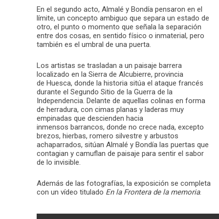
En el segundo acto, Almalé y Bondía pensaron en el
límite, un concepto ambiguo que separa un estado de
otro, el punto o momento que señala la separación
entre dos cosas, en sentido físico o inmaterial, pero
también es el umbral de una puerta.
Los artistas se trasladan a un paisaje barrera
localizado en la Sierra de Alcubierre, provincia
de Huesca, donde la historia sitúa el ataque francés
durante el Segundo Sitio de la Guerra de la
Independencia. Delante de aquellas colinas en forma
de herradura, con cimas planas y laderas muy
empinadas que descienden hacia
inmensos barrancos, donde no crece nada, excepto
brezos, hierbas, romero silvestre y arbustos
achaparrados, sitúan Almalé y Bondía las puertas que
contagian y camuflan de paisaje para sentir el sabor
de lo invisible.
Además de las fotografías, la exposición se completa
con un vídeo titulado
En la Frontera de la memoria
.