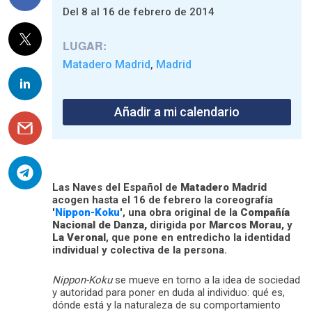
Del 8 al 16 de febrero de 2014
LUGAR:
Matadero Madrid
Madrid
,
Añadir a mi calendario
Las Naves del Español de
Matadero Madrid
acogen hasta el 16 de febrero la coreografía
'
Nippon-Koku
', una obra original de la
Compañía
Nacional de Danza,
dirigida por
Marcos Morau
, y
La Veronal
, que pone en entredicho la identidad
individual y colectiva de la persona.
Nippon-Koku
se mueve en torno a la idea de sociedad
y autoridad para poner en duda al individuo: qué es,
dónde está y la naturaleza de su comportamiento