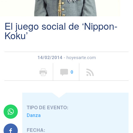
El juego social de ‘Nippon-
Koku’
14/02/2014
- hoyesarte.com
0
TIPO DE EVENTO:
Danza
FECHA: