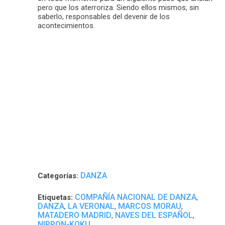
pero que los aterroriza. Siendo ellos mismos, sin
saberlo, responsables del devenir de los
acontecimientos.
DANZA
Categorías:
COMPAÑÍA NACIONAL DE DANZA
Etiquetas:
,
DANZA
LA VERONAL
MARCOS MORAU
,
,
,
MATADERO MADRID
NAVES DEL ESPAÑOL
,
,
NIPPON-KOKU