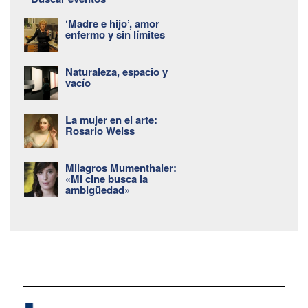
‘Madre e hijo’, amor
enfermo y sin límites
Naturaleza, espacio y
vacío
La mujer en el arte:
Rosario Weiss
Milagros Mumenthaler:
«Mi cine busca la
ambigüedad»