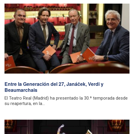
Entre la Generación del 27, Janáček, Verdi y
Beaumarchais
El Teatro Real (Madrid) ha presentado la 30.ª temporada desde
su reapertura, en la...