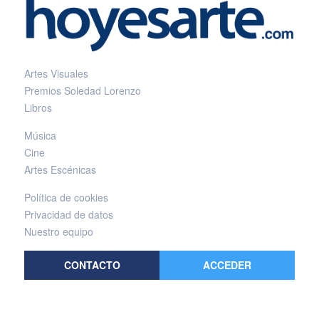
Artes Visuales
Premios Soledad Lorenzo
Libros
Música
Cine
Artes Escénicas
Política de cookies
Privacidad de datos
Nuestro equipo
CONTACTO
ACCEDER