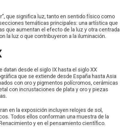
.
ur”, que significa luz, tanto en sentido físico como
ecciones temáticas principales: una artística que
s que aumentan el efecto de la luz y otra centrada
n la luz o que contribuyeron a la iluminación.
X
datan desde el siglo IX hasta el siglo XX
gráfica que se extiende desde España hasta Asia
inados con oro y pigmentos polícromos, cerámicas
tal con incrustaciones de plata y oro y piezas
as.
an en la exposición incluyen relojes de sol,
cos. Todos ellos conforman una muestra de la
 Renacimiento y en el pensamiento científico.