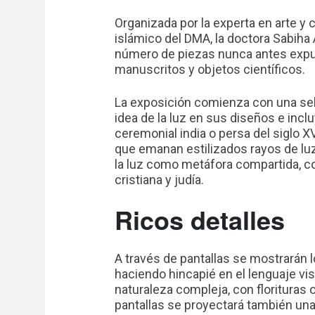
Organizada por la experta en arte y c
islámico del DMA, la doctora Sabiha 
número de piezas nunca antes expues
manuscritos y objetos científicos.
La exposición comienza con una sel
idea de la luz en sus diseños e inclu
ceremonial india o persa del siglo 
que emanan estilizados rayos de luz
la luz como metáfora compartida, c
cristiana y judía.
Ricos detalles
A través de pantallas se mostrarán l
haciendo hincapié en el lenguaje visu
naturaleza compleja, con florituras o
pantallas se proyectará también una