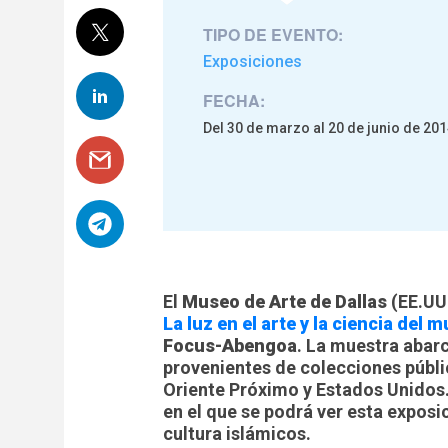
TIPO DE EVENTO:
Exposiciones
FECHA:
Del 30 de marzo al 20 de junio de 20
El
Museo de Arte de Dallas
(EE.UU.
La luz en el arte y la ciencia del 
Focus-Abengoa
. La muestra abar
provenientes de colecciones públic
Oriente Próximo y Estados Unidos.
en el que se podrá ver esta exposic
cultura islámicos.