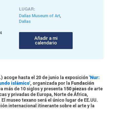
LUGAR:
Dallas Museum of Art
,
Dallas
14
Añadir a mi
calendario
) acoge hasta el 20 de junio la exposición
'Nur:
mundo islámico'
, organizada por la
Fundación
ca más de 10 siglos y presenta
150 piezas
de arte
as y privadas de Europa, Norte de África,
 El museo texano será el único lugar de EE.UU.
ión internacional itinerante sobre el arte y la