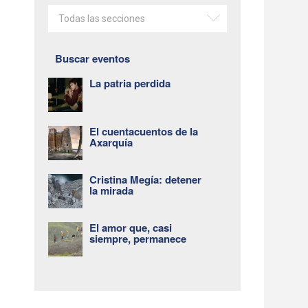
Todas las secciones
Buscar eventos
La patria perdida
El cuentacuentos de la
Axarquía
Cristina Megía: detener
la mirada
El amor que, casi
siempre, permanece