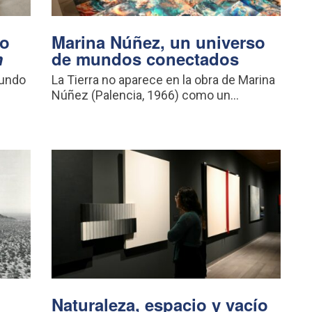
vo
Marina Núñez, un universo
m
de mundos conectados
mundo
La Tierra no aparece en la obra de Marina
Núñez (Palencia, 1966) como un...
Naturaleza, espacio y vacío