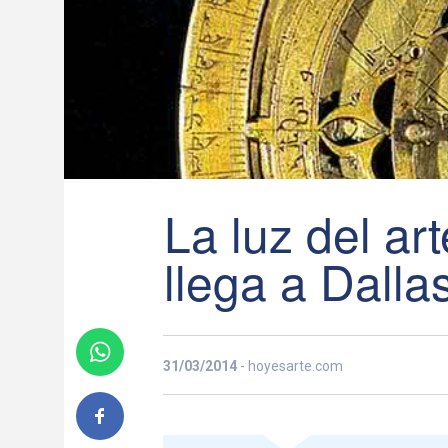
La luz del ar
llega a Dalla
31/03/2014
- hoyesarte.com