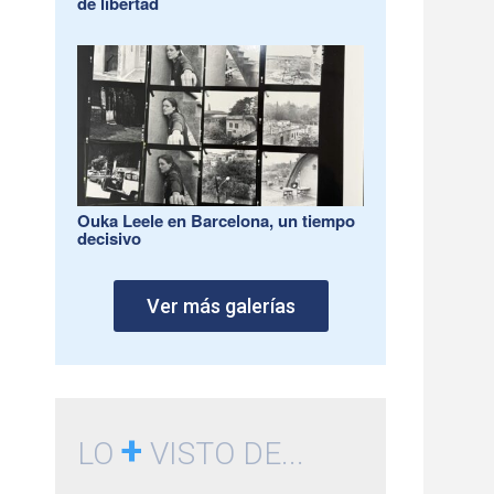
de libertad
Ouka Leele en Barcelona, un tiempo
decisivo
Ver más galerías
+
LO
VISTO DE...