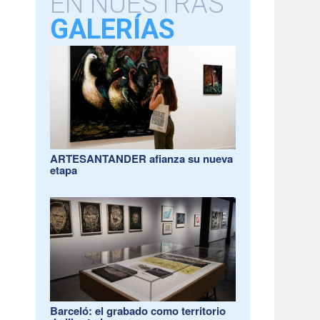
EN NUESTRAS
GALERÍAS
ARTESANTANDER afianza su nueva
etapa
Barceló: el grabado como territorio