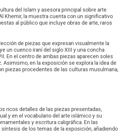
ultura del Islam y asesora principal sobre arte
Al Khemir, la muestra cuenta con un significativo
tas al público que incluye obras de arte, raros
ección de piezas que expresan visualmente la
ye un cuenco iraní del siglo XIII y una concha
XVII. En el centro de ambas piezas aparecen soles
. Asimismo, en la exposición se explora la idea de
on piezas procedentes de las culturas musulmana,
os ricos detalles de las piezas presentadas,
al y en el vocabulario del arte islámico y su
rnamentales y escritura caligráfica. En las
 síntesis de los temas de la exposición, añadiendo