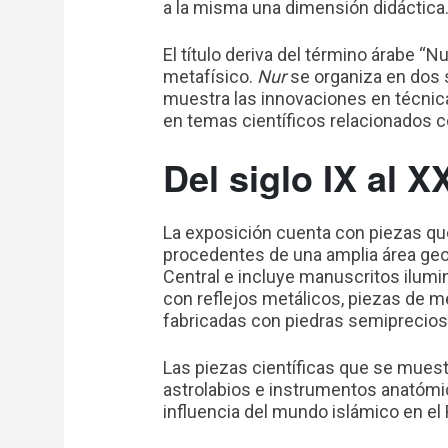
a la misma una dimensión didáctica
El título deriva del término árabe “N
metafísico.
Nur
se organiza en dos s
muestra las innovaciones en técnica
en temas científicos relacionados co
Del siglo IX al X
La exposición cuenta con piezas que 
procedentes de una amplia área geo
Central e incluye manuscritos ilum
con reflejos metálicos, piezas de me
fabricadas con piedras semiprecios
Las piezas científicas que se muestr
astrolabios e instrumentos anatómi
influencia del mundo islámico en el