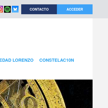
CONTACTO
ACCEDER
EDAD LORENZO
CONSTELAC10N