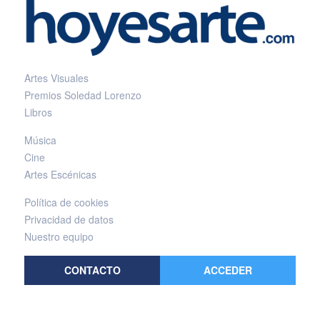
Artes Visuales
Premios Soledad Lorenzo
Libros
Música
Cine
Artes Escénicas
Política de cookies
Privacidad de datos
Nuestro equipo
CONTACTO
ACCEDER