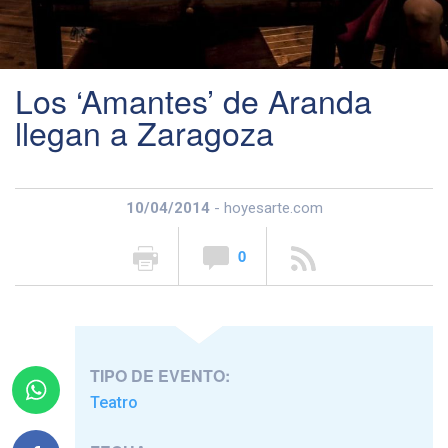
Los ‘Amantes’ de Aranda
llegan a Zaragoza
10/04/2014
- hoyesarte.com
0
TIPO DE EVENTO:
Teatro