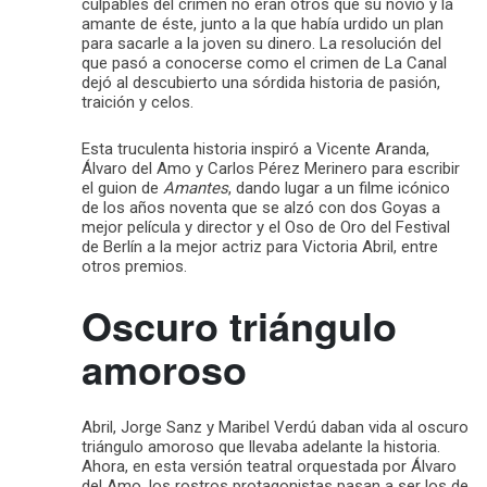
culpables del crimen no eran otros que su novio y la
amante de éste, junto a la que había urdido un plan
para sacarle a la joven su dinero. La resolución del
que pasó a conocerse como el crimen de La Canal
dejó al descubierto una sórdida historia de pasión,
traición y celos.
Esta truculenta historia inspiró a Vicente Aranda,
Álvaro del Amo y Carlos Pérez Merinero para escribir
el guion de
Amantes
, dando lugar a un filme icónico
de los años noventa que se alzó con dos Goyas a
mejor película y director y el Oso de Oro del Festival
de Berlín a la mejor actriz para Victoria Abril, entre
otros premios.
Oscuro triángulo
amoroso
Abril, Jorge Sanz y Maribel Verdú daban vida al oscuro
triángulo amoroso que llevaba adelante la historia.
Ahora, en esta versión teatral orquestada por Álvaro
del Amo, los rostros protagonistas pasan a ser los de