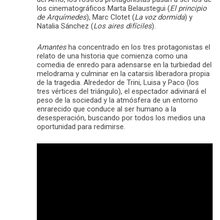
los cinematográficos Marta Belaustegui (
El principio
de Arquímedes
), Marc Clotet (
La voz dormida
) y
Natalia Sánchez (
Los aires difíciles
).
Amantes
ha concentrado en los tres protagonistas el
relato de una historia que comienza como una
comedia de enredo para adensarse en la turbiedad del
melodrama y culminar en la catarsis liberadora propia
de la tragedia. Alrededor de Trini, Luisa y Paco (los
tres vértices del triángulo), el espectador adivinará el
peso de la sociedad y la atmósfera de un entorno
enrarecido que conduce al ser humano a la
desesperación, buscando por todos los medios una
oportunidad para redimirse.