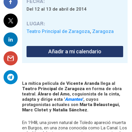
FECHA:
Del 12 al 13 de abril de 2014
LUGAR:
Teatro Principal de Zaragoza
Zaragoza
,
Añadir a mi calendario
La mítica película de
Vicente Aranda
llega al
Teatro Principal
de
Zaragoza
en forma de obra
teatral.
Álvaro del Amo
, coguionista de la cinta,
adapta y dirige esta
'
Amantes
'
, cuyos
protagonistas actuales son
Marta Belaustegui
,
Marc Clotet
y
Natalia Sánchez
.
En 1948, una joven natural de Toledo apareció muerta
en Burgos, en una zona conocida como La Canal. Los