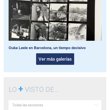
Ouka Leele en Barcelona, un tiempo decisivo
Ver más galerías
+
LO
VISTO DE...
Todas las secciones