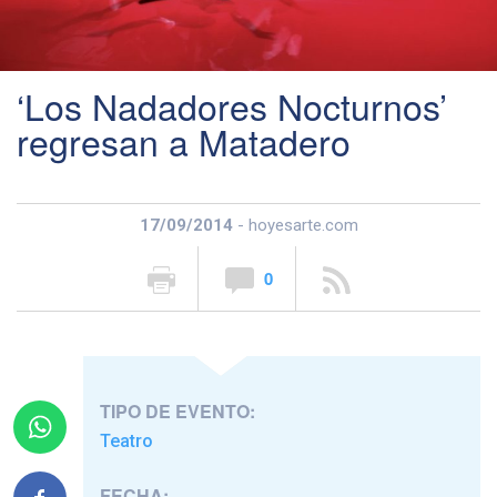
‘Los Nadadores Nocturnos’
regresan a Matadero
17/09/2014
- hoyesarte.com
0
TIPO DE EVENTO:
Teatro
FECHA: