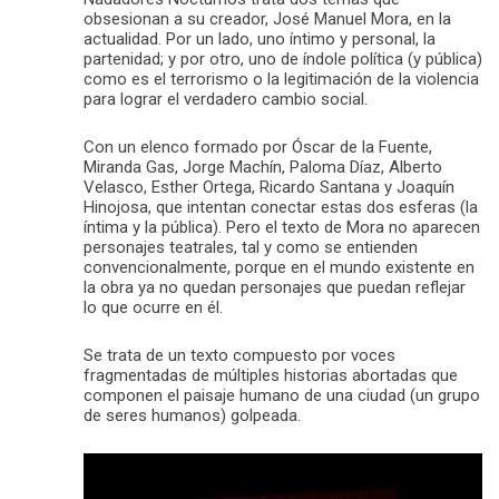
obsesionan a su creador, José Manuel Mora, en la
actualidad. Por un lado, uno íntimo y personal, la
partenidad; y por otro, uno de índole política (y pública)
como es el terrorismo o la legitimación de la violencia
para lograr el verdadero cambio social.
Con un elenco formado por Óscar de la Fuente,
Miranda Gas, Jorge Machín, Paloma Díaz, Alberto
Velasco, Esther Ortega, Ricardo Santana y Joaquín
Hinojosa, que intentan conectar estas dos esferas (la
íntima y la pública). Pero el texto de Mora no aparecen
personajes teatrales, tal y como se entienden
convencionalmente, porque en el mundo existente en
la obra ya no quedan personajes que puedan reflejar
lo que ocurre en él.
Se trata de un texto compuesto por voces
fragmentadas de múltiples historias abortadas que
componen el paisaje humano de una ciudad (un grupo
de seres humanos) golpeada.