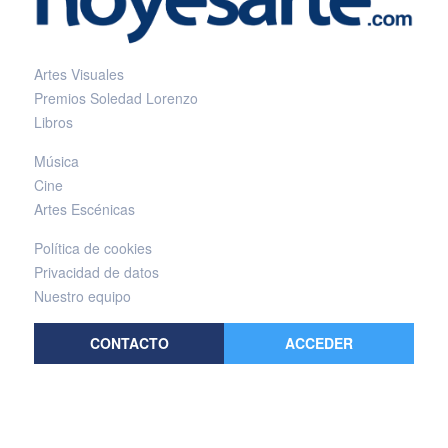
Artes Visuales
Premios Soledad Lorenzo
Libros
Música
Cine
Artes Escénicas
Política de cookies
Privacidad de datos
Nuestro equipo
CONTACTO
ACCEDER