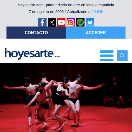
hoyesarte.com, primer diario de arte en lengua española
7 de agosto de 2026 / Actualizado a
13:54h
CONTACTO
ACCEDER