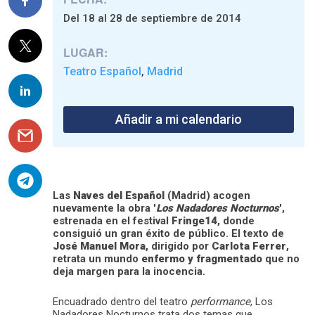
Del 18 al 28 de septiembre de 2014
LUGAR:
Teatro Español
Madrid
,
Añadir a mi calendario
Las
Naves del Español
(Madrid) acogen
nuevamente la obra '
Los Nadadores Nocturnos
',
estrenada en el festival
Fringe14
, donde
consiguió un gran éxito de público. El texto de
José Manuel Mora
, dirigido por
Carlota Ferrer
,
retrata un mundo
enfermo y fragmentado
que no
deja margen para la inocencia.
Encuadrado dentro del teatro
performance
, Los
Nadadores Nocturnos trata dos temas que