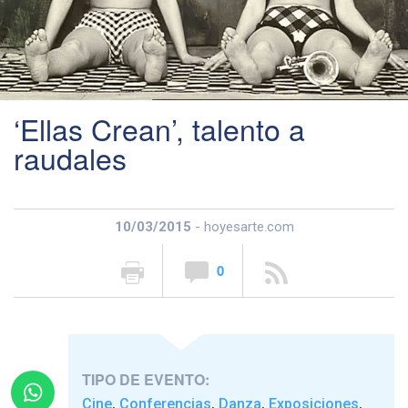
‘Ellas Crean’, talento a
raudales
10/03/2015
- hoyesarte.com
0
TIPO DE EVENTO:
Cine
Conferencias
Danza
Exposiciones
,
,
,
,