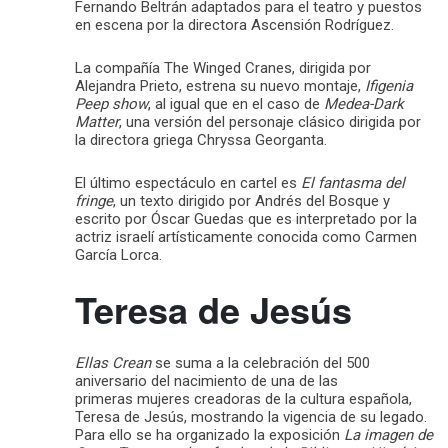
Fernando Beltrán adaptados para el teatro y puestos
en escena por la directora Ascensión Rodríguez.
La compañía The Winged Cranes, dirigida por
Alejandra Prieto, estrena su nuevo montaje,
Ifigenia
Peep show
, al igual que en el caso de
Medea-Dark
Matter
, una versión del personaje clásico dirigida por
la directora griega Chryssa Georganta.
El último espectáculo en cartel es
El fantasma del
fringe
, un texto dirigido por Andrés del Bosque y
escrito por Óscar Guedas que es interpretado por la
actriz israelí artísticamente conocida como Carmen
García Lorca.
Teresa de Jesús
Ellas Crean
se suma a la celebración del 500
aniversario del nacimiento de una de las
primeras mujeres creadoras de la cultura española,
Teresa de Jesús, mostrando la vigencia de su legado.
Para ello se ha organizado la exposición
La imagen de