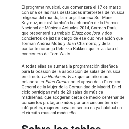
El programa musical, que comenzará el 17 de marzo
con una de las más destacadas intérpretes de música
religiosa del mundo, la monja libanesa Sor Marie
Keyrouz, incluirá también la actuación de la Premio
Nacional de Músicas Actuales 2014, Carmen París,
que presentará su trabajo
EJazz con jota
; y dos
conciertos de jazz a cargo de ese dúo revelación que
forman Andrea Motis y Joan Chamorro, y de la
cantante noruega Rebekka Bakken, que revisitará el
cancionero de Tom Waits.
A todas ellas se sumará la programación diseñada
para la ocasión de la asociación de salas de música
en directo
La Noche en Vivo
, que un año más
colabora en
Ellas Crean
con el apoyo de la Dirección
General de la Mujer de la Comunidad de Madrid. En el
ciclo participan más de 20 salas de música
madrileñas, que acogerán cerca de medio centenar de
conciertos protagonizados por una cincuentena de
intérpretes, mujeres cuya presencia es ya habitual en
el circuito musical madrileño.
Sobre las tablas