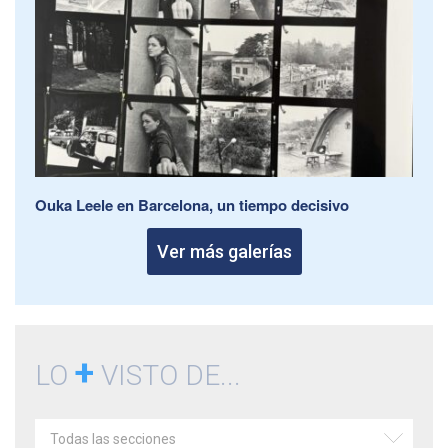
Ouka Leele en Barcelona, un tiempo decisivo
Ver más galerías
+
LO
VISTO DE...
Todas las secciones