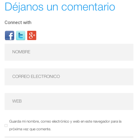
Déjanos un comentario
Connect with
Guarda mi nombre, correo electrónico y web en este navegador para la
próxima vez que comente.