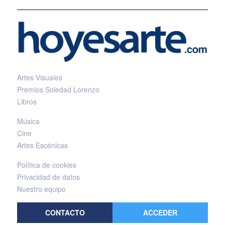
Artes Visuales
Premios Soledad Lorenzo
Libros
Música
Cine
Artes Escénicas
Política de cookies
Privacidad de datos
Nuestro equipo
CONTACTO
ACCEDER