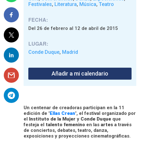
Festivales
Literatura
Música
Teatro
,
,
,
FECHA:
Del 26 de febrero al 12 de abril de 2015
LUGAR:
Conde Duque
Madrid
,
Añadir a mi calendario
Un centenar de creadoras participan en la 11
edición de '
Ellas Crean
', el festival organizado por
el
Instituto de la Mujer
y
Conde Duque
que
festeja el
talento femenino
en las
artes
a través
de conciertos, debates, teatro, danza,
exposiciones y proyecciones cinematográficas.