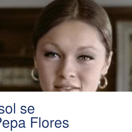
sol se
Pepa Flores