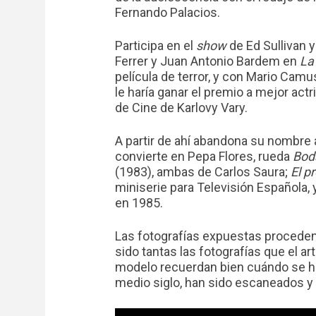
Fernando Palacios.
Participa en el
show
de Ed Sullivan y
Ferrer y Juan Antonio Bardem en
La
película de terror, y con Mario Cam
le haría ganar el premio a mejor actri
de Cine de Karlovy Vary.
A partir de ahí abandona su nombre a
convierte en Pepa Flores, rueda
Bod
(1983), ambas de Carlos Saura;
El p
miniserie para Televisión Española, y
en 1985.
Las fotografías expuestas proceden 
sido tantas las fotografías que el art
modelo recuerdan bien cuándo se hic
medio siglo, han sido escaneados y 