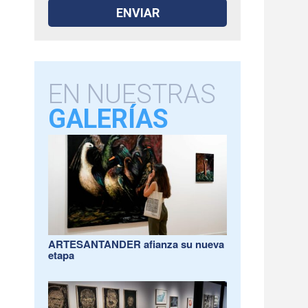
EN NUESTRAS
GALERÍAS
ARTESANTANDER afianza su nueva
etapa