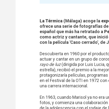
La Térmica
(Málaga) acoge la
exp
ofrece una serie de fotografías d
español que más ha retratado a
Pe
como actriz y cantante, que inició
con la película 'Caso cerrado', de
Descubierta en 1960 por el product
actuar y cantar en un grupo de coros
rayo de luz
(dirigida por Luis Lucia, 
estrella), recibió el premio a la mej
protagonizaría películas, programas 
en el Festival de la OTI en 1972 con
una carrera internacional.
En 1963, cuando Marisol ya no era u
fotos, y comienza una colaboración 
de la adolescencia con el rodaje de 