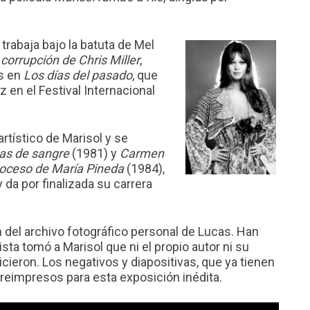
 trabaja bajo la batuta de Mel
 corrupción de Chris Miller
,
us en
Los días del pasado
, que
z en el Festival Internacional
rtístico de Marisol y se
as de sangre
(1981) y
Carmen
roceso de María Pineda
(1984),
 da por finalizada su carrera
del archivo fotográfico personal de Lucas. Han
ista tomó a Marisol que ni el propio autor ni su
ieron. Los negativos y diapositivas, que ya tienen
reimpresos para esta exposición inédita.