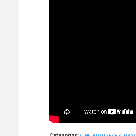
Categorías:
,
,
CINE
FOTOGRAFÍA
GRAT