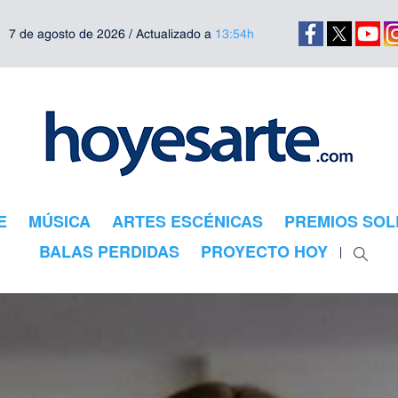
7 de agosto de 2026 / Actualizado a
13:54h
E
MÚSICA
ARTES ESCÉNICAS
PREMIOS SOL
BALAS PERDIDAS
PROYECTO HOY