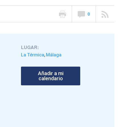
0
LUGAR:
La Térmica
Málaga
,
Añadir a mi
calendario