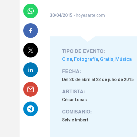
30/04/2015
- hoyesarte.com
TIPO DE EVENTO:
Cine
Fotografía
Gratis
Música
,
,
,
FECHA:
Del 30 de abril al 23 de julio de 2015
ARTISTA:
César Lucas
COMISARIO:
Sylvie lmbert