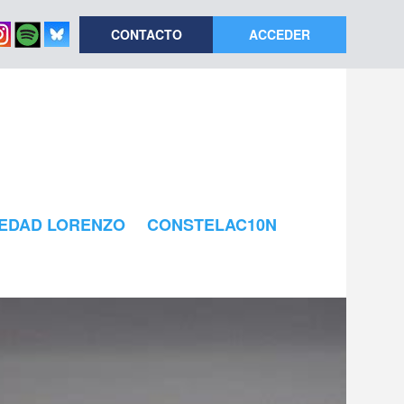
CONTACTO
ACCEDER
EDAD LORENZO
CONSTELAC10N