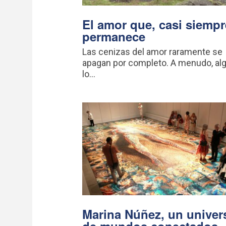
El amor que, casi siempr
permanece
Las cenizas del amor raramente se
apagan por completo. A menudo, al
lo...
Marina Núñez, un univer