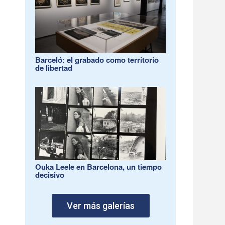
Barceló: el grabado como territorio
de libertad
Ouka Leele en Barcelona, un tiempo
decisivo
Ver más galerías