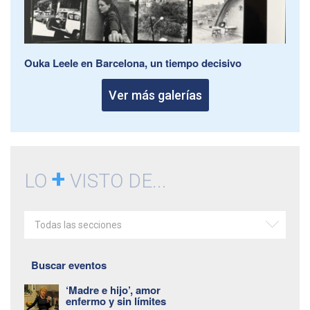
Ouka Leele en Barcelona, un tiempo decisivo
Ver más galerías
+
LO
VISTO DE...
Todas las secciones
Buscar eventos
‘Madre e hijo’, amor
enfermo y sin límites