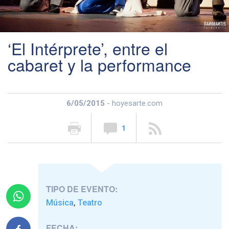
‘El Intérprete’, entre el
cabaret y la performance
6/05/2015
- hoyesarte.com
1
TIPO DE EVENTO:
Música
Teatro
,
FECHA: