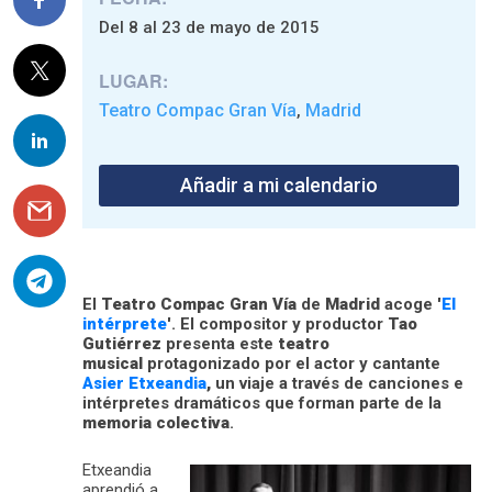
Del 8 al 23 de mayo de 2015
LUGAR:
Teatro Compac Gran Vía
Madrid
,
Añadir a mi calendario
El
Teatro Compac Gran Vía
de
Madrid
acoge '
El
intérprete
'. El compositor y productor
Tao
Gutiérrez
presenta este
teatro
musical
protagonizado por el actor y cantante
Asier Etxeandia
,
un viaje a través de canciones e
intérpretes dramáticos que forman parte de la
memoria colectiva
.
Etxeandia
aprendió a