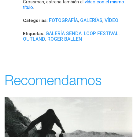
Crossman, estrena también el
vídeo con el mismo
título
.
FOTOGRAFÍA
GALERÍAS
VÍDEO
Categorías:
,
,
GALERÍA SENDA
LOOP FESTIVAL
Etiquetas:
,
,
OUTLAND
ROGER BALLEN
,
Recomendamos