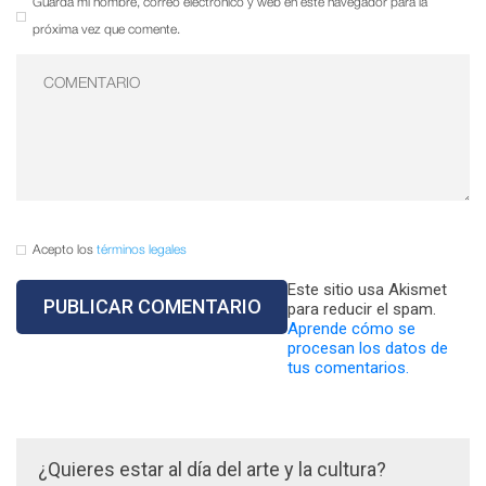
Guarda mi nombre, correo electrónico y web en este navegador para la
próxima vez que comente.
Acepto los
términos legales
Este sitio usa Akismet
para reducir el spam.
Aprende cómo se
procesan los datos de
tus comentarios.
¿Quieres estar al día del arte y la cultura?