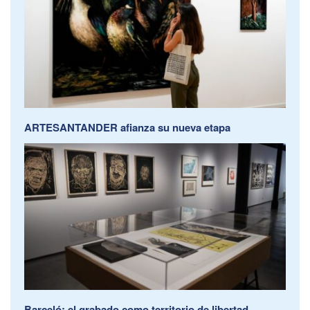
ARTESANTANDER afianza su nueva etapa
Barceló: el grabado como territorio de libertad