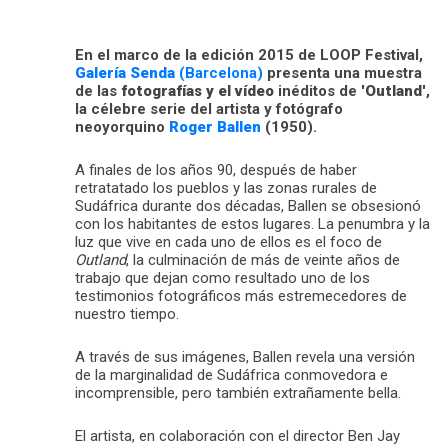
En el marco de la edición 2015 de LOOP Festival,
Galería Senda
(Barcelona)
presenta una muestra
de las
fotografías y el vídeo
inéditos de '
Outland
',
la célebre serie del artista y fotógrafo
neoyorquino
Roger Ballen
(1950).
A finales de los años 90, después de haber
retratatado los pueblos y las zonas rurales de
Sudáfrica durante dos décadas, Ballen se obsesionó
con los habitantes de estos lugares. La penumbra y la
luz que vive en cada uno de ellos es el foco de
Outland
, la culminación de más de veinte años de
trabajo que dejan como resultado uno de los
testimonios fotográficos más estremecedores de
nuestro tiempo.
A través de sus imágenes, Ballen revela una versión
de la marginalidad de Sudáfrica conmovedora e
incomprensible, pero también extrañamente bella.
El artista, en colaboración con el director Ben Jay