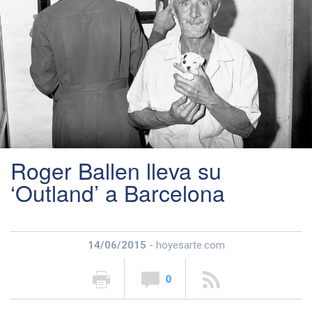
Roger Ballen lleva su
‘Outland’ a Barcelona
14/06/2015
- hoyesarte.com
0