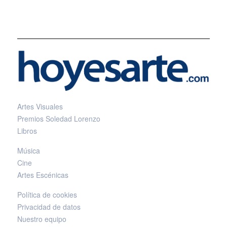
Artes Visuales
Premios Soledad Lorenzo
Libros
Música
Cine
Artes Escénicas
Política de cookies
Privacidad de datos
Nuestro equipo