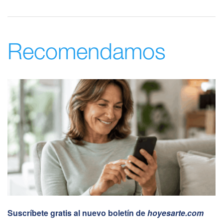
Recomendamos
Suscríbete gratis al nuevo boletín de
hoyesarte.com