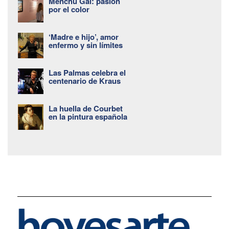
Menchu Gal: pasión
por el color
‘Madre e hijo’, amor
enfermo y sin límites
Las Palmas celebra el
centenario de Kraus
La huella de Courbet
en la pintura española