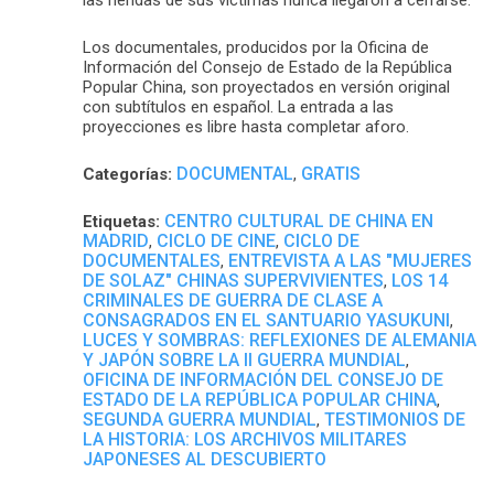
Los documentales, producidos por la Oficina de
Información del Consejo de Estado de la República
Popular China, son proyectados en versión original
con subtítulos en español. La entrada a las
proyecciones es libre hasta completar aforo.
DOCUMENTAL
GRATIS
Categorías:
,
CENTRO CULTURAL DE CHINA EN
Etiquetas:
MADRID
CICLO DE CINE
CICLO DE
,
,
DOCUMENTALES
ENTREVISTA A LAS "MUJERES
,
DE SOLAZ" CHINAS SUPERVIVIENTES
LOS 14
,
CRIMINALES DE GUERRA DE CLASE A
CONSAGRADOS EN EL SANTUARIO YASUKUNI
,
LUCES Y SOMBRAS: REFLEXIONES DE ALEMANIA
Y JAPÓN SOBRE LA II GUERRA MUNDIAL
,
OFICINA DE INFORMACIÓN DEL CONSEJO DE
ESTADO DE LA REPÚBLICA POPULAR CHINA
,
SEGUNDA GUERRA MUNDIAL
TESTIMONIOS DE
,
LA HISTORIA: LOS ARCHIVOS MILITARES
JAPONESES AL DESCUBIERTO