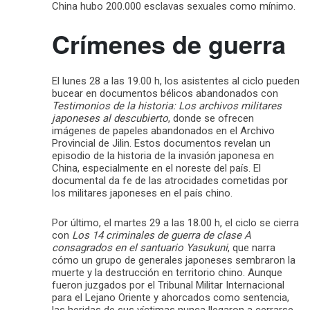
China hubo 200.000 esclavas sexuales como mínimo.
Crímenes de guerra
El lunes 28 a las 19.00 h, los asistentes al ciclo pueden
bucear en documentos bélicos abandonados con
Testimonios de la historia: Los archivos militares
japoneses al descubierto
, donde se ofrecen
imágenes de papeles abandonados en el Archivo
Provincial de Jilin. Estos documentos revelan un
episodio de la historia de la invasión japonesa en
China, especialmente en el noreste del país. El
documental da fe de las atrocidades cometidas por
los militares japoneses en el país chino.
Por último, el martes 29 a las 18.00 h, el ciclo se cierra
con
Los 14 criminales de guerra de clase A
consagrados en el santuario Yasukuni
, que narra
cómo un grupo de generales japoneses sembraron la
muerte y la destrucción en territorio chino. Aunque
fueron juzgados por el Tribunal Militar Internacional
para el Lejano Oriente y ahorcados como sentencia,
las heridas de sus víctimas nunca llegaron a cerrarse.