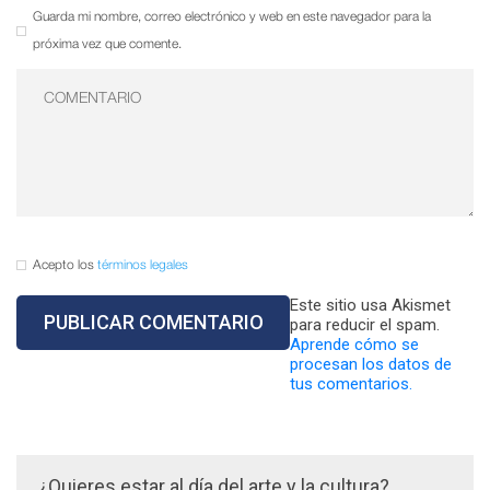
Guarda mi nombre, correo electrónico y web en este navegador para la
próxima vez que comente.
Acepto los
términos legales
Este sitio usa Akismet
para reducir el spam.
Aprende cómo se
procesan los datos de
tus comentarios.
¿Quieres estar al día del arte y la cultura?