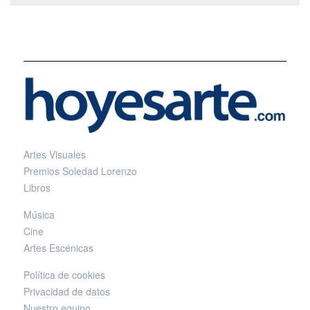
Artes Visuales
Premios Soledad Lorenzo
Libros
Música
Cine
Artes Escénicas
Política de cookies
Privacidad de datos
Nuestro equipo