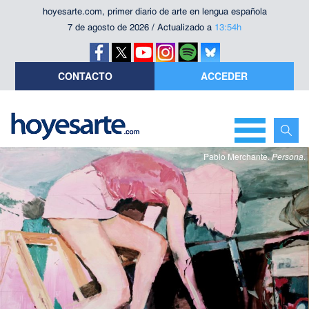
hoyesarte.com, primer diario de arte en lengua española
7 de agosto de 2026 / Actualizado a
13:54h
CONTACTO
ACCEDER
Pablo Merchante.
Persona
.