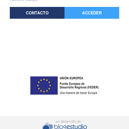
CONTACTO
ACCEDER