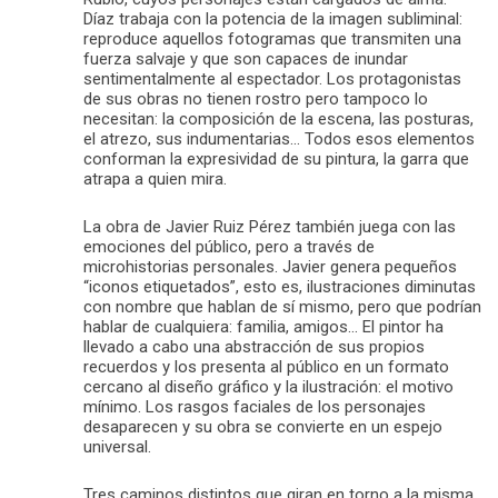
Díaz trabaja con la potencia de la imagen subliminal:
reproduce aquellos fotogramas que transmiten una
fuerza salvaje y que son capaces de inundar
sentimentalmente al espectador. Los protagonistas
de sus obras no tienen rostro pero tampoco lo
necesitan: la composición de la escena, las posturas,
el atrezo, sus indumentarias… Todos esos elementos
conforman la expresividad de su pintura, la garra que
atrapa a quien mira.
La obra de Javier Ruiz Pérez también juega con las
emociones del público, pero a través de
microhistorias personales. Javier genera pequeños
“iconos etiquetados”, esto es, ilustraciones diminutas
con nombre que hablan de sí mismo, pero que podrían
hablar de cualquiera: familia, amigos… El pintor ha
llevado a cabo una abstracción de sus propios
recuerdos y los presenta al público en un formato
cercano al diseño gráfico y la ilustración: el motivo
mínimo. Los rasgos faciales de los personajes
desaparecen y su obra se convierte en un espejo
universal.
Tres caminos distintos que giran en torno a la misma