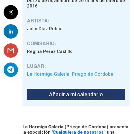
Del 20 de noviembre de 2015 al 8 de enero de
2016
ARTISTA:
Julio Díaz Rubio
COMISARIO:
Regina Pérez Castillo
LUGAR:
La Hormiga Galería
Priego de Córdoba
,
Añadir a mi calendario
La Hormiga Galería
(Priego de Córdoba) presenta
la exposición
'Cualquiera de nosotros'
, una