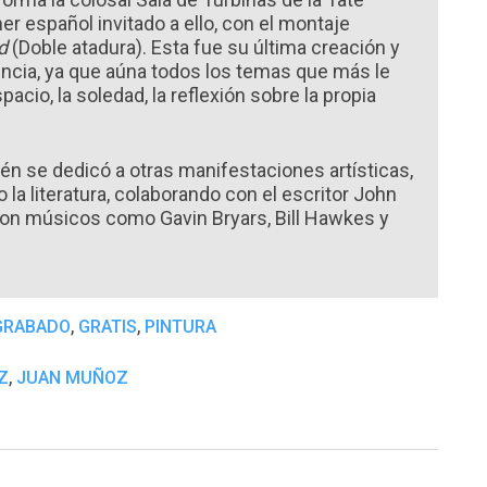
r español invitado a ello, con el montaje
d
(Doble atadura). Esta fue su última creación y
ncia, ya que aúna todos los temas que más le
pacio, la soledad, la reflexión sobre la propia
n se dedicó a otras manifestaciones artísticas,
o la literatura, colaborando con el escritor John
con músicos como Gavin Bryars, Bill Hawkes y
,
,
GRABADO
GRATIS
PINTURA
,
Z
JUAN MUÑOZ