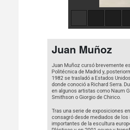
Juan Muñoz
Juan Muñoz cursó brevemente estu
Politécnica de Madrid y, posterior
1982 se trasladó a Estados Unidos 
donde conoció a Richard Serra. Du
en algunos artistas como Naum Ga
Smithson o Giorgio de Chirico.
Tras una serie de exposiciones e
consagró desde mediados de los 
importantes de la escultura europ
Plásticas y en 2001 ocupa y transf