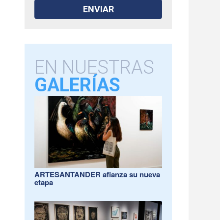
EN NUESTRAS
GALERÍAS
ARTESANTANDER afianza su nueva
etapa