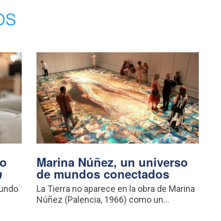
os
vo
Marina Núñez, un universo
m
de mundos conectados
mundo
La Tierra no aparece en la obra de Marina
Núñez (Palencia, 1966) como un...