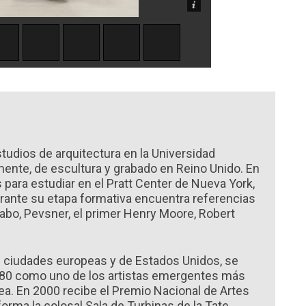
dios de arquitectura en la Universidad
mente, de escultura y grabado en Reino Unido. En
para estudiar en el Pratt Center de Nueva York,
rante su etapa formativa encuentra referencias
bo, Pevsner, el primer Henry Moore, Robert
n ciudades europeas y de Estados Unidos, se
80 como uno de los artistas emergentes más
ea. En 2000 recibe el Premio Nacional de Artes
orma la colosal Sala de Turbinas de la Tate