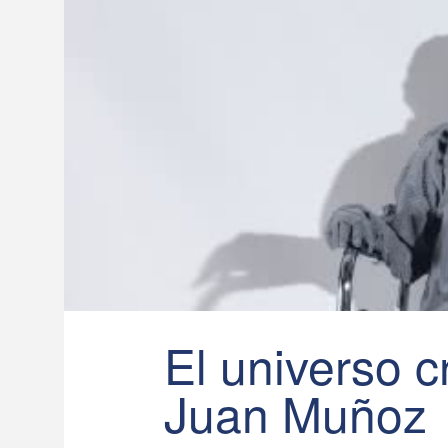
El universo c
Juan Muñoz