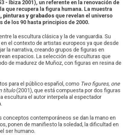
3 - Ibiza 2001), un referente en la renovación de
la que recupera la figura humana. La muestra
, pinturas y grabados
que revelan el universo
os de los 90 hasta principios de 2000.
tre la escultura clásica y la de vanguardia. Su
 en el contexto de artistas europeos ya que desde
r la narrativa, creando grupos de figuras en
rean espacios. La selección de esculturas que
riodo de madurez de Muñoz, con figuras en resina de
tos para el público español, como
Two figures, one
 título
(2001), que está compuesta por dos figuras
a escultura el autor interpela al espectador
.
los conceptos contemporáneos se dan la mano en
, ponen de manifiesto la soledad, la dificultad en
del ser humano.