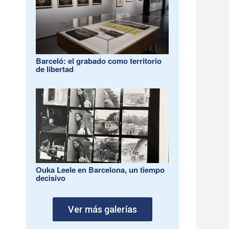
Barceló: el grabado como territorio
de libertad
Ouka Leele en Barcelona, un tiempo
decisivo
Ver más galerías