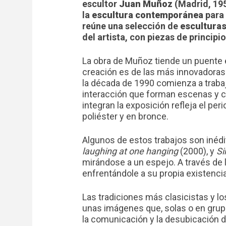
escultor
Juan Muñoz
(Madrid, 195
la
escultura contemporánea
para 
reúne una selección de
esculturas
del artista, con piezas de principi
La obra de Muñoz tiende un puente en
creación es de las más innovadoras
la década de 1990 comienza a trabaja
interacción que forman escenas y c
integran la exposición refleja el pe
poliéster y en bronce.
Algunos de estos trabajos son inédi
laughing at one hanging
(2000), y
Sin
mirándose a un espejo. A través de l
enfrentándole a su propia existencia
Las tradiciones más clasicistas y 
unas imágenes que, solas o en grupos
la comunicación y la desubicación 