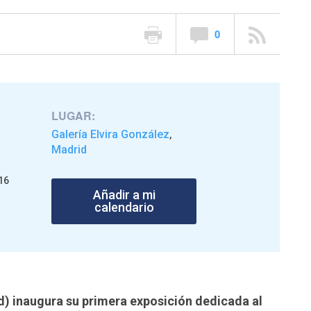
0
LUGAR:
a
Galería Elvira González
,
Madrid
16
Añadir a mi
calendario
) inaugura su primera exposición dedicada al