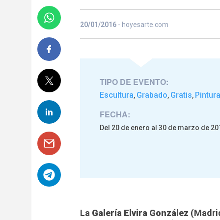
20/01/2016
- hoyesarte.com
TIPO DE EVENTO:
Escultura
Grabado
Gratis
Pintur
,
,
,
FECHA:
Del 20 de enero al 30 de marzo de 20
La
Galería Elvira González
(Madrid