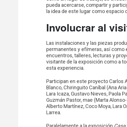
pueda acercarse, compartir y partici
la idea de este lugar como espacio
Involucrar al vis
Las instalaciones y las piezas produ
permanentes y efímeras, así como el
encuentros, talleres, lecturas y proy
visitante de la exposición como a t
esta experiencia.
Participan en este proyecto Carlos 
Blanco, Chiringuito Caníbal (Ana Aria
Lara Icaza, Gustavo Nieves, Paola Pa
Guzmán Pastor, mae (Marta Alonso-B
Alberto Martínez, Coco Moya, Lara O
Larrea.
Paralelamente a la exposición
Casa 