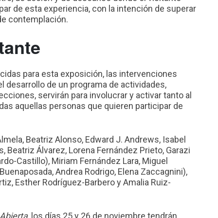
par de esta experiencia, con la intención de superar
 de contemplación.
itante
cidas para esta exposición, las intervenciones
 desarrollo de un programa de actividades,
ecciones, servirán para involucrar y activar tanto al
odas aquellas personas que quieren participar de
Almela, Beatriz Alonso, Edward J. Andrews, Isabel
s, Beatriz Álvarez, Lorena Fernández Prieto, Garazi
rdo-Castillo), Miriam Fernández Lara, Miguel
uenaposada, Andrea Rodrigo, Elena Zaccagnini),
rtiz, Esther Rodríguez-Barbero y Amalia Ruiz-
Abierta
, los días 25 y 26 de noviembre tendrán