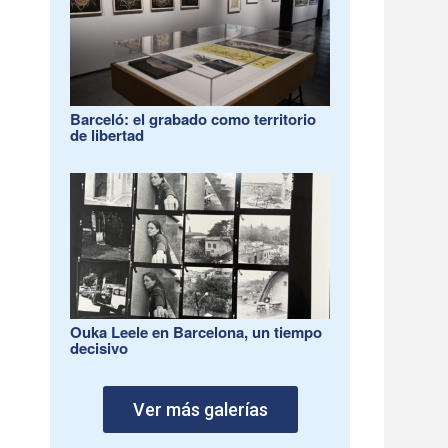
Barceló: el grabado como territorio
de libertad
Ouka Leele en Barcelona, un tiempo
decisivo
Ver más galerías