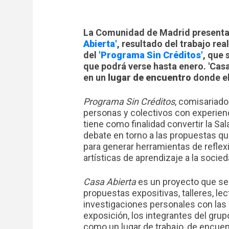
La Comunidad de Madrid presenta
Abierta'
, resultado del trabajo re
del
'Programa Sin Créditos'
, que 
que podrá verse hasta enero. 'Casa
en un
lugar de encuentro
donde el
Programa Sin Créditos
, comisariado 
personas y colectivos con experienc
tiene como finalidad convertir la Sa
debate en torno a las propuestas que
para generar herramientas de refle
artísticas de aprendizaje a la socied
Casa Abierta
es un proyecto que se 
propuestas expositivas, talleres, le
investigaciones personales con las 
exposición, los integrantes del grup
como un lugar de trabajo, de encuen