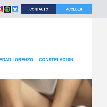
CONTACTO
ACCEDER
EDAD LORENZO
CONSTELAC10N