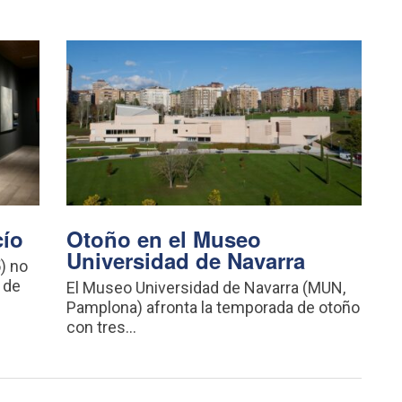
cío
Otoño en el Museo
Universidad de Navarra
) no
 de
El Museo Universidad de Navarra (MUN,
Pamplona) afronta la temporada de otoño
con tres...