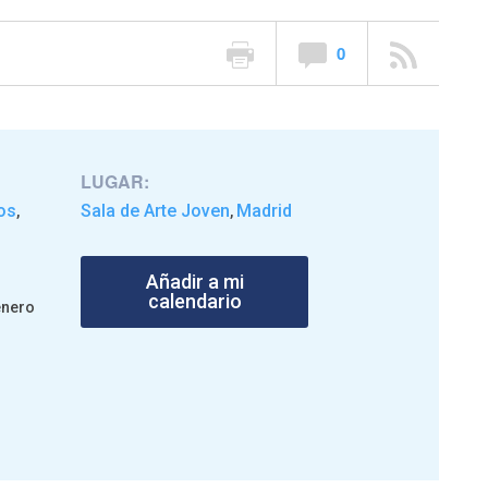
0
LUGAR:
os
Sala de Arte Joven
Madrid
,
,
Añadir a mi
calendario
enero