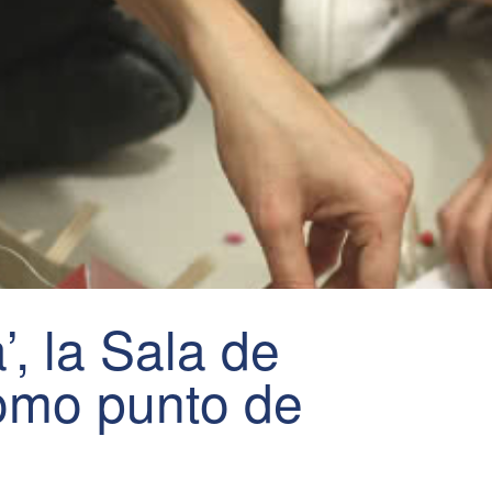
’, la Sala de
omo punto de