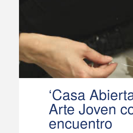
‘Casa Abierta
Arte Joven c
encuentro