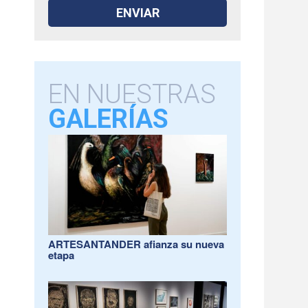
EN NUESTRAS
GALERÍAS
ARTESANTANDER afianza su nueva
etapa