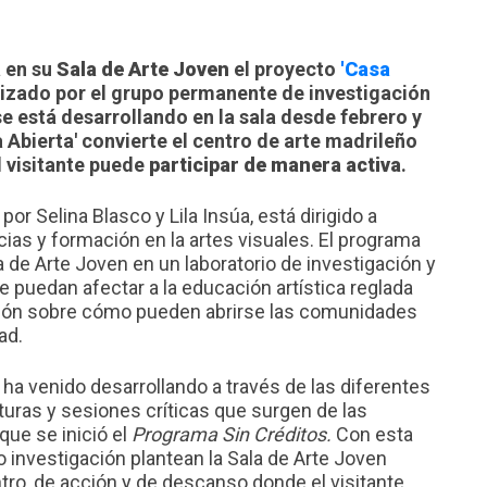
 en su
Sala de Arte Joven
el proyecto
'Casa
alizado por el grupo permanente de investigación
se está desarrollando en la sala desde febrero y
 Abierta' convierte el centro de arte madrileño
 visitante puede
participar de manera activa
.
por Selina Blasco y Lila Insúa, está dirigido a
ias y formación en la artes visuales. El programa
la de Arte Joven en un laboratorio de investigación y
 puedan afectar a la educación artística reglada
xión sobre cómo pueden abrirse las comunidades
ad.
ha venido desarrollando a través de las diferentes
cturas y sesiones críticas que surgen de las
que se inició el
Programa Sin Créditos.
Con esta
o investigación plantean la Sala de Arte Joven
tro, de acción y de descanso donde el visitante