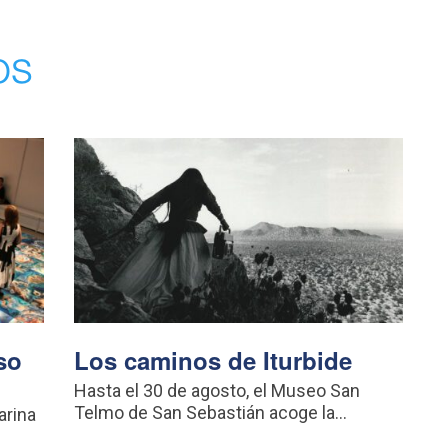
os
so
Los caminos de Iturbide
Hasta el 30 de agosto, el Museo San
Telmo de San Sebastián acoge la...
arina