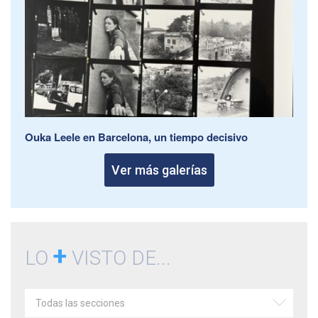
Ouka Leele en Barcelona, un tiempo decisivo
Ver más galerías
+
LO
VISTO DE...
Todas las secciones