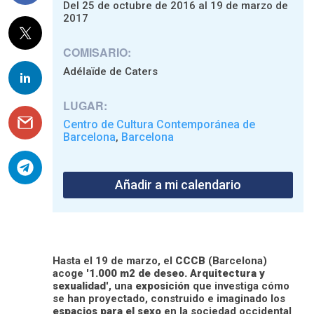
Del 25 de octubre de 2016 al 19 de marzo de
2017
COMISARIO:
Adélaïde de Caters
LUGAR:
Centro de Cultura Contemporánea de
Barcelona
Barcelona
,
Añadir a mi calendario
Hasta el 19 de marzo, el
CCCB
(Barcelona)
acoge '
1.000 m2 de deseo. Arquitectura y
sexualidad
', una
exposición
que investiga cómo
se han proyectado, construido e imaginado los
espacios para el sexo
en la sociedad occidental