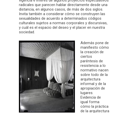
vigencia e interés de algunos proyectos especulativos
radicales que parecen hablar directamente desde una
distancia, en algunos casos, de más de dos siglos.
Invita también a considerar cómo se construyen las
sexualidades de acuerdo a determinados códigos
culturales sujetos a normas corporales y discursivas,
y cuál es el espacio del deseo y el placer en nuestra
sociedad.
Además pone de
manifiesto cómo
la creación de
ciertos
paréntesis de
resistencia a lo
normativo nacen
sobre todo de la
arquitectura
informal y de la
apropiación de
lugares.
Evidencia de
igual forma
cómo la práctica
de la arquitectura