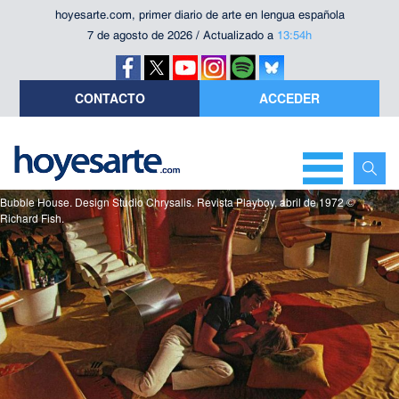
hoyesarte.com, primer diario de arte en lengua española
7 de agosto de 2026 / Actualizado a
13:54h
CONTACTO
ACCEDER
Bubble House. Design Studio Chrysalis. Revista Playboy, abril de 1972 ©
Richard Fish.