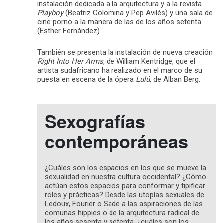
instalación dedicada a la arquitectura y a la revista
Playboy
(Beatriz Colomina y Pep Avilés) y una sala de
cine porno a la manera de las de los años setenta
(Esther Fernández).
También se presenta la instalación de nueva creación
Right Into Her Arms
, de William Kentridge, que el
artista sudafricano ha realizado en el marco de su
puesta en escena de la ópera
Lulú
, de Alban Berg.
Sexografías
contemporáneas
¿Cuáles son los espacios en los que se mueve la
sexualidad en nuestra cultura occidental? ¿Cómo
actúan estos espacios para conformar y tipificar
roles y prácticas? Desde las utopías sexuales de
Ledoux, Fourier o Sade a las aspiraciones de las
comunas hippies o de la arquitectura radical de
los años sesenta y setenta, ¿cuáles son los