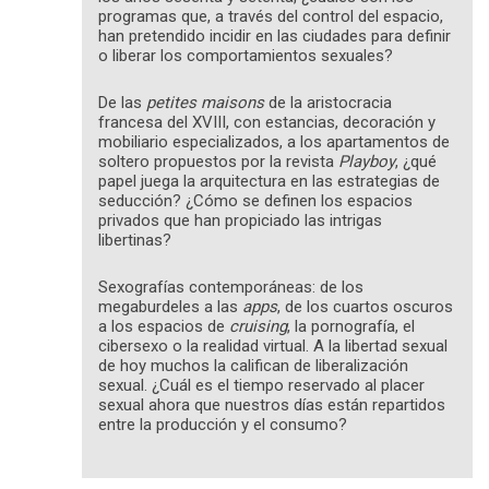
programas que, a través del control del espacio,
han pretendido incidir en las ciudades para definir
o liberar los comportamientos sexuales?
De las
petites maisons
de la aristocracia
francesa del XVIII, con estancias, decoración y
mobiliario especializados, a los apartamentos de
soltero propuestos por la revista
Playboy
, ¿qué
papel juega la arquitectura en las estrategias de
seducción? ¿Cómo se definen los espacios
privados que han propiciado las intrigas
libertinas?
Sexografías contemporáneas: de los
megaburdeles a las
apps
, de los cuartos oscuros
a los espacios de
cruising
, la pornografía, el
cibersexo o la realidad virtual. A la libertad sexual
de hoy muchos la califican de liberalización
sexual. ¿Cuál es el tiempo reservado al placer
sexual ahora que nuestros días están repartidos
entre la producción y el consumo?