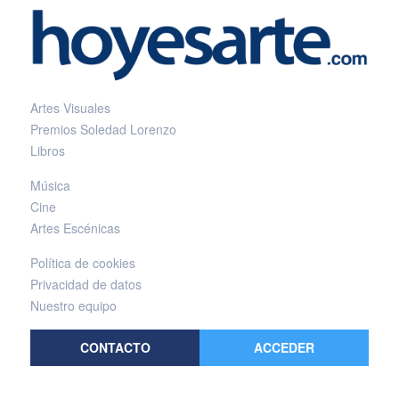
Artes Visuales
Premios Soledad Lorenzo
Libros
Música
Cine
Artes Escénicas
Política de cookies
Privacidad de datos
Nuestro equipo
CONTACTO
ACCEDER