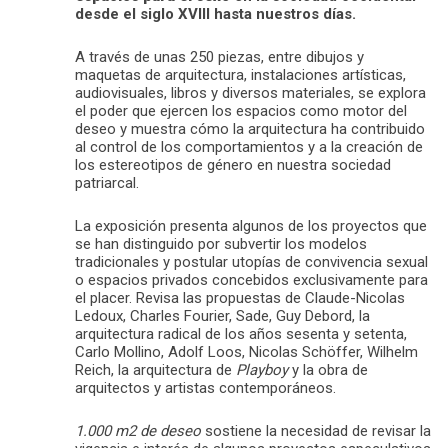
desde el siglo XVIII hasta nuestros días.
A través de unas 250 piezas, entre dibujos y
maquetas de arquitectura, instalaciones artísticas,
audiovisuales, libros y diversos materiales, se explora
el poder que ejercen los espacios como motor del
deseo y muestra cómo la arquitectura ha contribuido
al control de los comportamientos y a la creación de
los estereotipos de género en nuestra sociedad
patriarcal.
La exposición presenta algunos de los proyectos que
se han distinguido por subvertir los modelos
tradicionales y postular utopías de convivencia sexual
o espacios privados concebidos exclusivamente para
el placer. Revisa las propuestas de Claude-Nicolas
Ledoux, Charles Fourier, Sade, Guy Debord, la
arquitectura radical de los años sesenta y setenta,
Carlo Mollino, Adolf Loos, Nicolas Schöffer, Wilhelm
Reich, la arquitectura de
Playboy
y la obra de
arquitectos y artistas contemporáneos.
1.000 m2 de deseo
sostiene la necesidad de revisar la