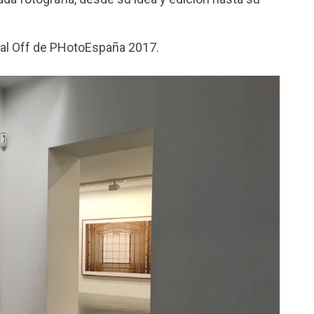
val Off de PHotoEspaña 2017.