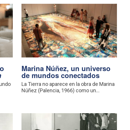
vo
Marina Núñez, un universo
m
de mundos conectados
mundo
La Tierra no aparece en la obra de Marina
Núñez (Palencia, 1966) como un...