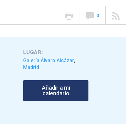
0
LUGAR:
Galería Álvaro Alcázar
,
Madrid
Añadir a mi
calendario