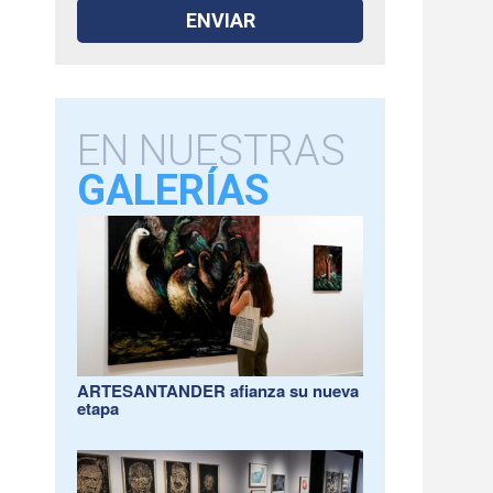
EN NUESTRAS
GALERÍAS
ARTESANTANDER afianza su nueva
etapa