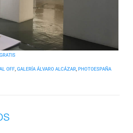
GRATIS
,
,
AL OFF
GALERÍA ÁLVARO ALCÁZAR
PHOTOESPAÑA
os