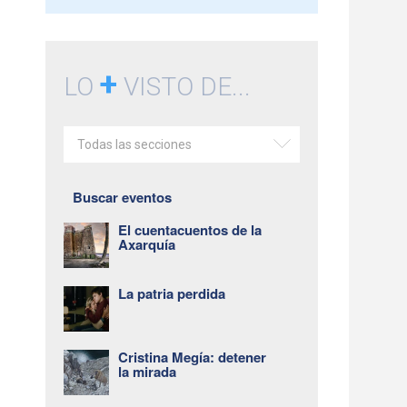
+
LO
VISTO DE...
Todas las secciones
Buscar eventos
El cuentacuentos de la
Axarquía
La patria perdida
Cristina Megía: detener
la mirada