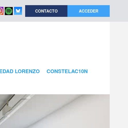
CONTACTO
ACCEDER
EDAD LORENZO
CONSTELAC10N