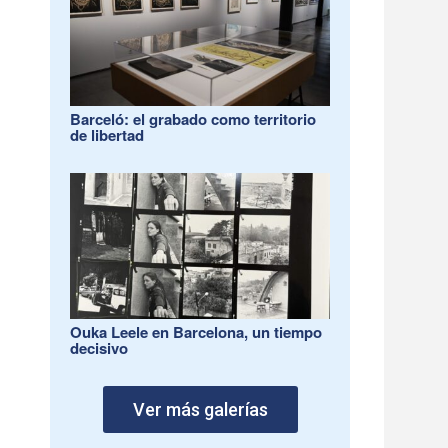
Barceló: el grabado como territorio
de libertad
Ouka Leele en Barcelona, un tiempo
decisivo
Ver más galerías