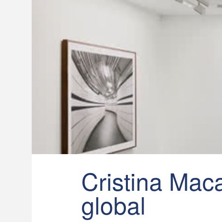
Cristina Ma
global