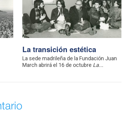
La transición estética
n
La sede madrileña de la Fundación Juan
March abrirá el 16 de octubre
La...
tario