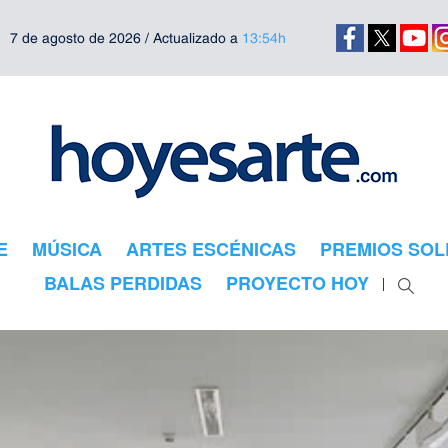
7 de agosto de 2026 / Actualizado a
13:54h
E
MÚSICA
ARTES ESCÉNICAS
PREMIOS SOL
BALAS PERDIDAS
PROYECTO HOY