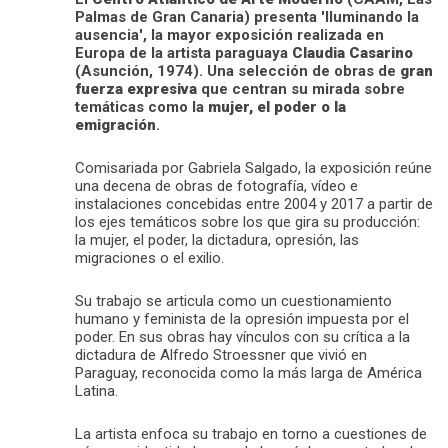
Palmas de Gran Canaria) presenta 'Iluminando la
ausencia', la mayor exposición realizada en
Europa de la artista paraguaya
Claudia Casarino
(Asunción, 1974). Una selección de obras de
gran
fuerza expresiva
que centran su mirada sobre
temáticas como la
mujer, el poder o la
emigración
.
Comisariada por Gabriela Salgado, la exposición reúne
una decena de obras de fotografía, vídeo e
instalaciones concebidas entre 2004 y 2017 a partir de
los ejes temáticos sobre los que gira su producción:
la mujer, el poder, la dictadura, opresión, las
migraciones o el exilio.
Su trabajo se articula como un cuestionamiento
humano y feminista de la opresión impuesta por el
poder. En sus obras hay vínculos con su crítica a la
dictadura de Alfredo Stroessner que vivió en
Paraguay, reconocida como la más larga de América
Latina.
La artista enfoca su trabajo en torno a cuestiones de