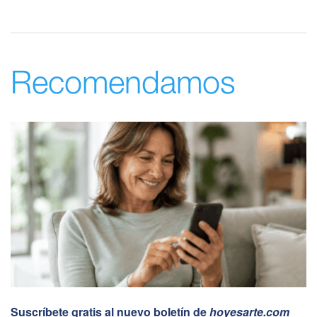
Recomendamos
Suscríbete gratis al nuevo boletín de
hoyesarte.com