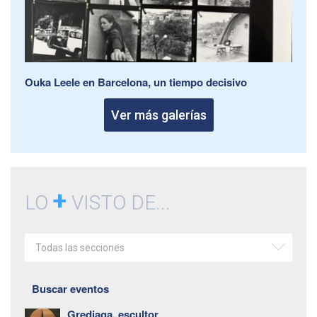
Ouka Leele en Barcelona, un tiempo decisivo
Ver más galerías
+
LO
VISTO DE...
Todas las secciones
Buscar eventos
Grediaga, escultor