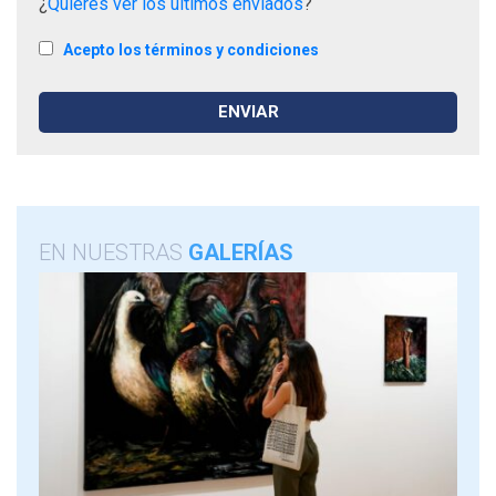
¿
Quieres ver los últimos enviados
?
Acepto los términos y condiciones
EN NUESTRAS
GALERÍAS