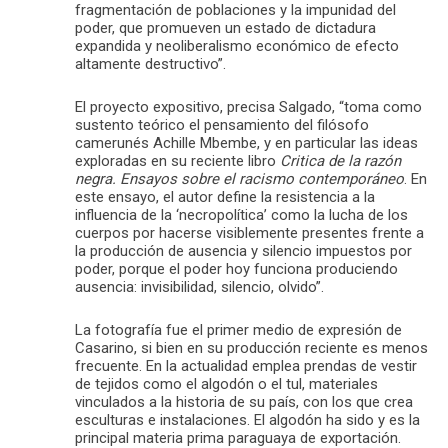
fragmentación de poblaciones y la impunidad del
poder, que promueven un estado de dictadura
expandida y neoliberalismo económico de efecto
altamente destructivo”.
El proyecto expositivo, precisa Salgado, “toma como
sustento teórico el pensamiento del filósofo
camerunés Achille Mbembe, y en particular las ideas
exploradas en su reciente libro
Critica de la razón
negra. Ensayos sobre el racismo contemporáneo
. En
este ensayo, el autor define la resistencia a la
influencia de la ‘necropolítica’ como la lucha de los
cuerpos por hacerse visiblemente presentes frente a
la producción de ausencia y silencio impuestos por
poder, porque el poder hoy funciona produciendo
ausencia: invisibilidad, silencio, olvido”.
La fotografía fue el primer medio de expresión de
Casarino, si bien en su producción reciente es menos
frecuente. En la actualidad emplea prendas de vestir
de tejidos como el algodón o el tul, materiales
vinculados a la historia de su país, con los que crea
esculturas e instalaciones. El algodón ha sido y es la
principal materia prima paraguaya de exportación.