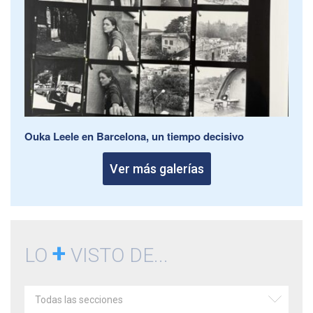
Ouka Leele en Barcelona, un tiempo decisivo
Ver más galerías
+
LO
VISTO DE...
Todas las secciones