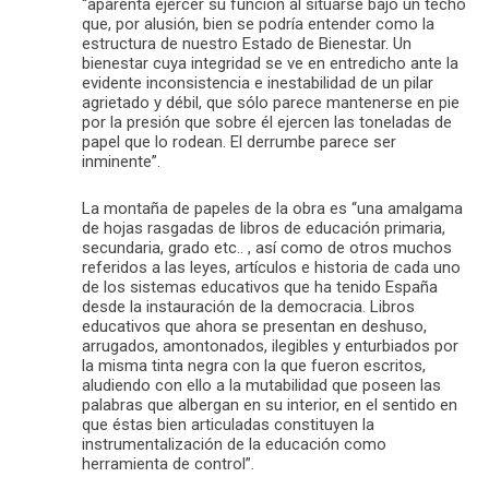
“aparenta ejercer su función al situarse bajo un techo
que, por alusión, bien se podría entender como la
estructura de nuestro Estado de Bienestar. Un
bienestar cuya integridad se ve en entredicho ante la
evidente inconsistencia e inestabilidad de un pilar
agrietado y débil, que sólo parece mantenerse en pie
por la presión que sobre él ejercen las toneladas de
papel que lo rodean. El derrumbe parece ser
inminente”.
La montaña de papeles de la obra es “una amalgama
de hojas rasgadas de libros de educación primaria,
secundaria, grado etc.. , así como de otros muchos
referidos a las leyes, artículos e historia de cada uno
de los sistemas educativos que ha tenido España
desde la instauración de la democracia. Libros
educativos que ahora se presentan en deshuso,
arrugados, amontonados, ilegibles y enturbiados por
la misma tinta negra con la que fueron escritos,
aludiendo con ello a la mutabilidad que poseen las
palabras que albergan en su interior, en el sentido en
que éstas bien articuladas constituyen la
instrumentalización de la educación como
herramienta de control”.