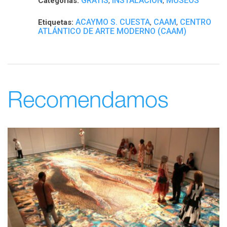
GRATIS
INSTALACIÓN
MUSEOS
Categorías:
,
,
ACAYMO S. CUESTA
CAAM
CENTRO
Etiquetas:
,
,
ATLÁNTICO DE ARTE MODERNO (CAAM)
Recomendamos