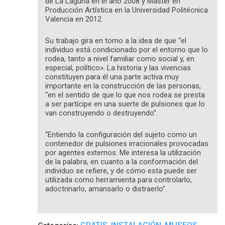
de La Laguna en el año 2008 y Máster en
Producción Artística en la Universidad Politécnica
Valencia en 2012.
Su trabajo gira en torno a la idea de que “el
individuo está condicionado por el entorno que lo
rodea, tanto a nivel familiar como social y, en
especial, político». La historia y las vivencias
constituyen para él una parte activa muy
importante en la construcción de las personas,
“en el sentido de que lo que nos rodea se presta
a ser partícipe en una suerte de pulsiones que lo
van construyendo o destruyendo”.
“Entiendo la configuración del sujeto como un
contenedor de pulsiones irracionales provocadas
por agentes externos. Me interesa la utilización
de la palabra, en cuanto a la conformación del
individuo se refiere, y de cómo esta puede ser
utilizada como herramienta para controlarlo,
adoctrinarlo, amansarlo o distraerlo”.