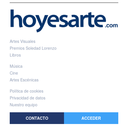
Artes Visuales
Premios Soledad Lorenzo
Libros
Música
Cine
Artes Escénicas
Política de cookies
Privacidad de datos
Nuestro equipo
CONTACTO
ACCEDER