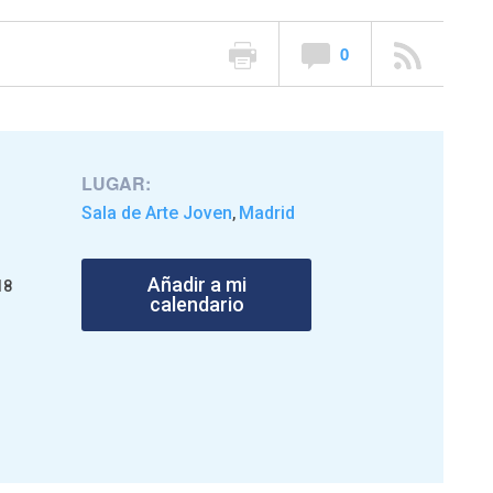
0
LUGAR:
Sala de Arte Joven
Madrid
,
Añadir a mi
18
calendario