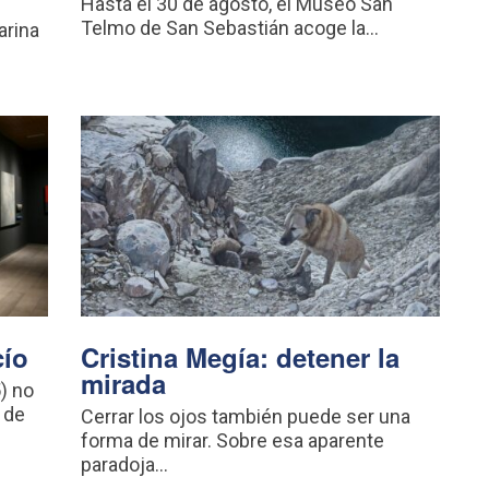
Hasta el 30 de agosto, el Museo San
Telmo de San Sebastián acoge la...
arina
cío
Cristina Megía: detener la
mirada
) no
 de
Cerrar los ojos también puede ser una
forma de mirar. Sobre esa aparente
paradoja...