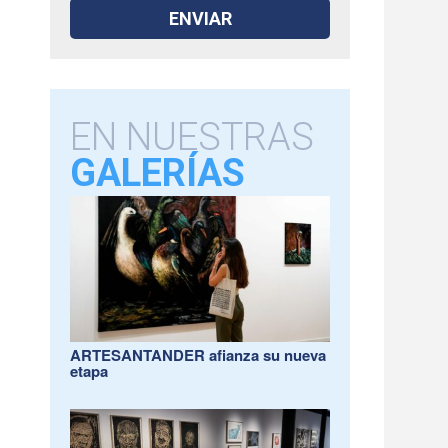
EN NUESTRAS
GALERÍAS
ARTESANTANDER afianza su nueva
etapa