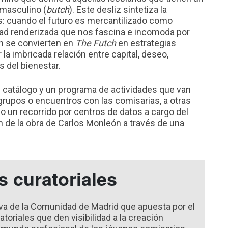
 masculino (
butch
). Este desliz sintetiza la
s: cuando el futuro es mercantilizado como
idad renderizada que nos fascina e incomoda por
ón se convierten en
The Futch
en estrategias
la imbricada relación entre capital, deseo,
 del bienestar.
catálogo y un programa de actividades que van
grupos o encuentros con las comisarias, a otras
un recorrido por centros de datos a cargo del
ón de la obra de Carlos Monleón a través de una
 curatoriales
iva de la Comunidad de Madrid que apuesta por el
oriales que den visibilidad a la creación