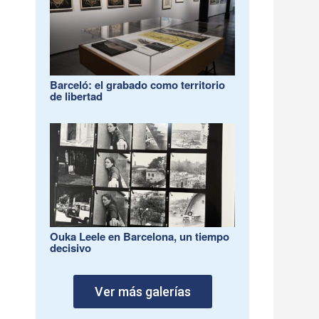
Barceló: el grabado como territorio
de libertad
Ouka Leele en Barcelona, un tiempo
decisivo
Ver más galerías