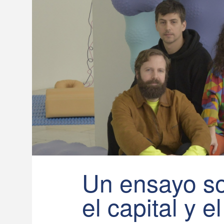
Un ensayo so
el capital y e