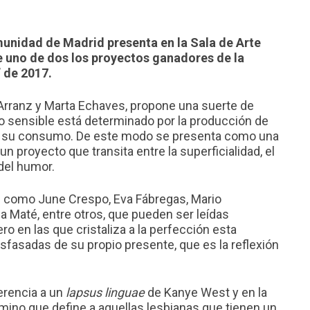
munidad de Madrid presenta en la Sala de Arte
de uno de dos los proyectos ganadores de la
 de 2017.
rranz y Marta Echaves, propone una suerte de
o sensible está determinado por la producción de
ra su consumo. De este modo se presenta como una
un proyecto que transita entre la superficialidad, el
 del humor.
as como June Crespo, Eva Fábregas, Mario
a Maté, entre otros, que pueden ser leídas
o en las que cristaliza a la perfección esta
sfasadas de su propio presente, que es la reflexión
erencia a un
lapsus linguae
de Kanye West y en la
rmino que define a aquellas lesbianas que tienen un