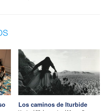
os
so
Los caminos de Iturbide