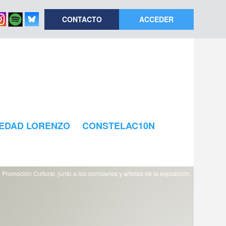
CONTACTO
ACCEDER
EDAD LORENZO
CONSTELAC10N
Promoción Cultural, junto a los comisarios y artistas de la exposición.