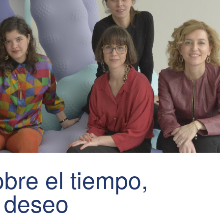
bre el tiempo,
l deseo