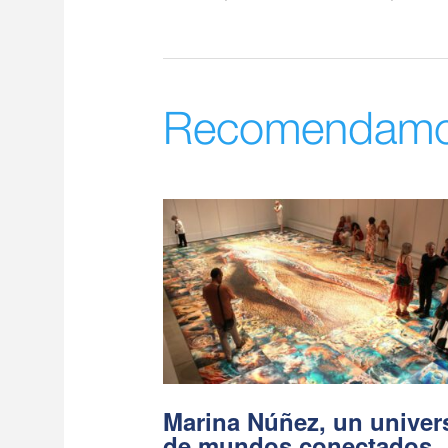
Recomendam
Marina Núñez, un univer
de mundos conectados