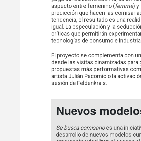
aspecto entre femenino (
femme
) y
predicción que hacen las comisaria
tendencia, el resultado es una real
igual. La especulación y la seducci
críticas que permitirán experimentar 
tecnologías de consumo e industrias
El proyecto se complementa con un 
desde las visitas dinamizadas para 
propuestas más performativas como 
artista Julián Pacomio o la activaci
sesión de Feldenkrais.
Nuevos modelos
Se busca comisario
es una iniciat
desarrollo de nuevos modelos curat