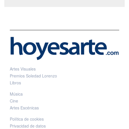
Artes Visuales
Premios Soledad Lorenzo
Libros
Música
Cine
Artes Escénicas
Política de cookies
Privacidad de datos