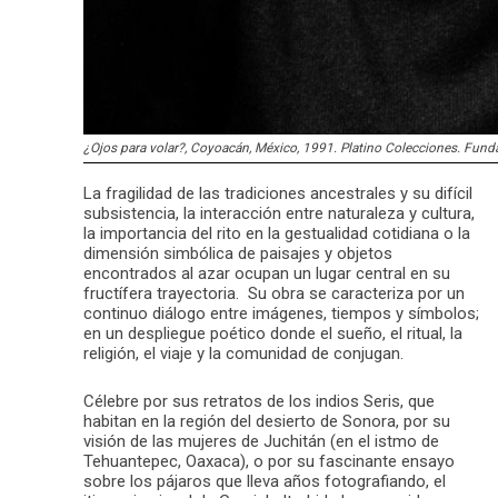
¿Ojos para volar?, Coyoacán, México, 1991. Platino Colecciones. Fund
La fragilidad de las tradiciones ancestrales y su difícil
subsistencia, la interacción entre naturaleza y cultura,
la importancia del rito en la gestualidad cotidiana o la
dimensión simbólica de paisajes y objetos
encontrados al azar ocupan un lugar central en su
fructífera trayectoria. Su obra se caracteriza por un
continuo diálogo entre imágenes, tiempos y símbolos;
en un despliegue poético donde el sueño, el ritual, la
religión, el viaje y la comunidad de conjugan.
Célebre por sus retratos de los indios Seris, que
habitan en la región del desierto de Sonora, por su
visión de las mujeres de Juchitán (en el istmo de
Tehuantepec, Oaxaca), o por su fascinante ensayo
sobre los pájaros que lleva años fotografiando, el