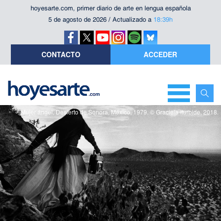
hoyesarte.com, primer diario de arte en lengua española
5 de agosto de 2026 / Actualizado a
18:39h
CONTACTO
ACCEDER
Mujer ángel, Desierto de Sonora, México, 1979. © Graciela Iturbide, 2018.