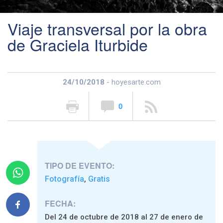
Viaje transversal por la obra
de Graciela Iturbide
24/10/2018
- hoyesarte.com
0
TIPO DE EVENTO:
Fotografía
Gratis
,
FECHA:
Del 24 de octubre de 2018 al 27 de enero de