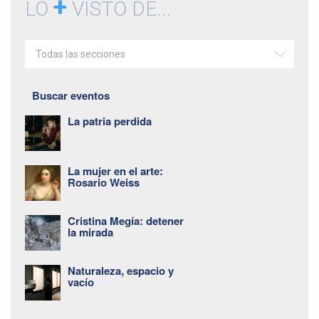
+
LO
VISTO DE...
Todas las secciones
Buscar eventos
La patria perdida
La mujer en el arte:
Rosario Weiss
Cristina Megía: detener
la mirada
Naturaleza, espacio y
vacío