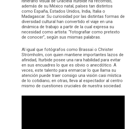
itinerario visual de Graciela Iturbide ha recorrido,
además de su México natal, países tan distintos
como España, Estados Unidos, India, Italia o
Madagascar. Su curiosidad por las distintas formas de
diversidad cultural han convertido el viaje en una
dinámica de trabajo a partir de la cual expresa su
necesidad como artista: “fotografiar como pretexto
de conocer”, según sus mismas palabras.
Al igual que fotógrafos como Brassaï o Christer
Strömholm, con quien mantiene importantes lazos de
afinidad, Iturbide posee una rara habilidad para evitar
en sus encuadres lo que es obvio o anecdótico. A
veces, este talento para enmarcar lo que llama su
atención puede traer consigo una visión casi mística
de lo cotidiano; en otras, lleva al espectador al centro
mismo de cuestiones cruciales de nuestra sociedad.