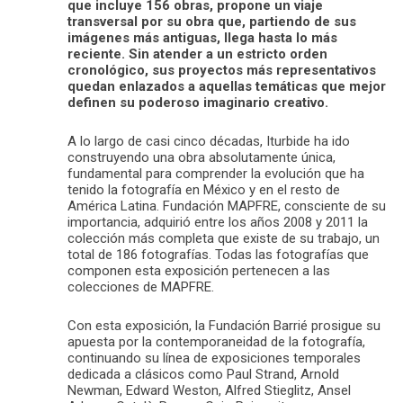
que incluye 156 obras, propone un viaje
transversal por su obra que, partiendo de sus
imágenes más antiguas, llega hasta lo más
reciente. Sin atender a un estricto orden
cronológico, sus proyectos más representativos
quedan enlazados a aquellas temáticas que mejor
definen su poderoso imaginario creativo.
A lo largo de casi cinco décadas, Iturbide ha ido
construyendo una obra absolutamente única,
fundamental para comprender la evolución que ha
tenido la fotografía en México y en el resto de
América Latina. Fundación MAPFRE, consciente de su
importancia, adquirió entre los años 2008 y 2011 la
colección más completa que existe de su trabajo, un
total de 186 fotografías. Todas las fotografías que
componen esta exposición pertenecen a las
colecciones de MAPFRE.
Con esta exposición, la Fundación Barrié prosigue su
apuesta por la contemporaneidad de la fotografía,
continuando su línea de exposiciones temporales
dedicada a clásicos como Paul Strand, Arnold
Newman, Edward Weston, Alfred Stieglitz, Ansel