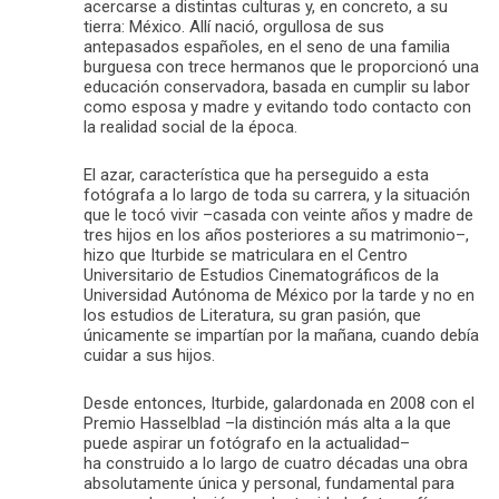
acercarse a distintas culturas y, en concreto, a su
tierra: México. Allí nació, orgullosa de sus
antepasados españoles, en el seno de una familia
burguesa con trece hermanos que le proporcionó una
educación conservadora, basada en cumplir su labor
como esposa y madre y evitando todo contacto con
la realidad social de la época.
El azar, característica que ha perseguido a esta
fotógrafa a lo largo de toda su carrera, y la situación
que le tocó vivir –casada con veinte años y madre de
tres hijos en los años posteriores a su matrimonio–,
hizo que Iturbide se matriculara en el Centro
Universitario de Estudios Cinematográficos de la
Universidad Autónoma de México por la tarde y no en
los estudios de Literatura, su gran pasión, que
únicamente se impartían por la mañana, cuando debía
cuidar a sus hijos.
Desde entonces, Iturbide, galardonada en 2008 con el
Premio Hasselblad –la distinción más alta a la que
puede aspirar un fotógrafo en la actualidad–
ha construido a lo largo de cuatro décadas una obra
absolutamente única y personal, fundamental para