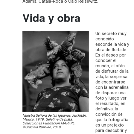
Adams, Català-Roca o Caio Reisewitz.
Vida y obra
Un secreto muy
conocido
esconde la vida y
obra de Iturbide.
Es el deseo por
conocer el
mundo, el afán
de disfrutar de la
vida, la sorpresa
de encontrarse
con la adrenalina
de disparar una
foto y luego ver
el resultado, en
definitiva, la
convicción de
Nuestra Señora de las Iguanas, Juchitán,
que la fotografía
México, 1979. Gelatina de plata.
Colecciones Fundación MAPFRE.
es un pretexto
©Graciela Iturbide, 2018.
para descubrir y