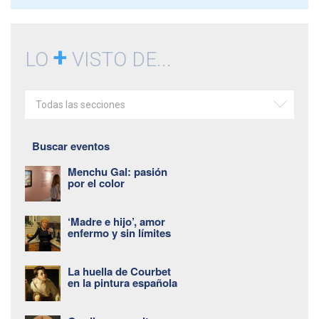
+
LO
VISTO DE...
Todas las secciones
Buscar eventos
Menchu Gal: pasión
por el color
‘Madre e hijo’, amor
enfermo y sin límites
La huella de Courbet
en la pintura española