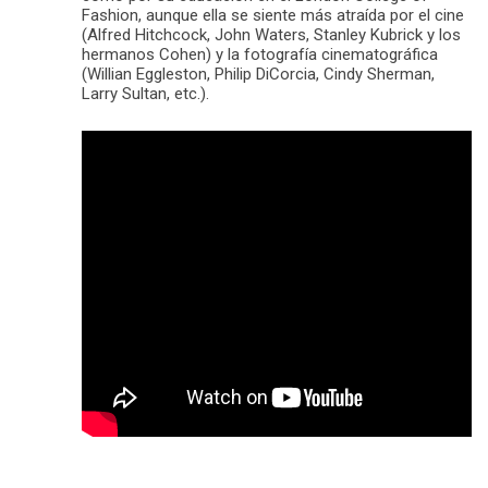
Fashion, aunque ella se siente más atraída por el cine
(Alfred Hitchcock, John Waters, Stanley Kubrick y los
hermanos Cohen) y la fotografía cinematográfica
(Willian Eggleston, Philip DiCorcia, Cindy Sherman,
Larry Sultan, etc.).