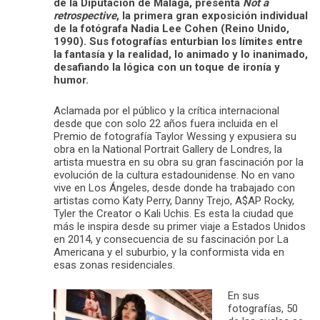
de la Diputación de Málaga, presenta
Not a
retrospective
, la primera gran exposición individual
de la fotógrafa Nadia Lee Cohen (Reino Unido,
1990). Sus fotografías enturbian los límites entre
la fantasía y la realidad, lo animado y lo inanimado,
desafiando la lógica con un toque de ironía y
humor.
Aclamada por el público y la crítica internacional
desde que con solo 22 años fuera incluida en el
Premio de fotografía Taylor Wessing y expusiera su
obra en la National Portrait Gallery de Londres, la
artista muestra en su obra su gran fascinación por la
evolución de la cultura estadounidense. No en vano
vive en Los Ángeles, desde donde ha trabajado con
artistas como Katy Perry, Danny Trejo, A$AP Rocky,
Tyler the Creator o Kali Uchis. Es esta la ciudad que
más le inspira desde su primer viaje a Estados Unidos
en 2014, y consecuencia de su fascinación por La
Americana y el suburbio, y la conformista vida en
esas zonas residenciales.
En sus
fotografías, 50