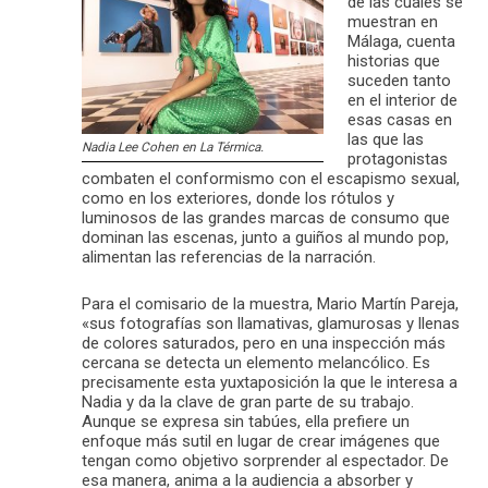
de las cuales se
muestran en
Málaga, cuenta
historias que
suceden tanto
en el interior de
esas casas en
las que las
Nadia Lee Cohen en La Térmica.
protagonistas
combaten el conformismo con el escapismo sexual,
como en los exteriores, donde los rótulos y
luminosos de las grandes marcas de consumo que
dominan las escenas, junto a guiños al mundo pop,
alimentan las referencias de la narración.
Para el comisario de la muestra, Mario Martín Pareja,
«sus fotografías son llamativas, glamurosas y llenas
de colores saturados, pero en una inspección más
cercana se detecta un elemento melancólico. Es
precisamente esta yuxtaposición la que le interesa a
Nadia y da la clave de gran parte de su trabajo.
Aunque se expresa sin tabúes, ella prefiere un
enfoque más sutil en lugar de crear imágenes que
tengan como objetivo sorprender al espectador. De
esa manera, anima a la audiencia a absorber y