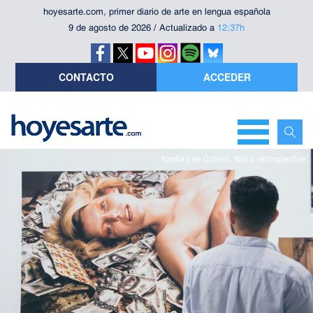
hoyesarte.com, primer diario de arte en lengua española
9 de agosto de 2026 / Actualizado a
12:37h
CONTACTO
ACCEDER
Nadia Lee Cohen. 'Not a retrospective'.