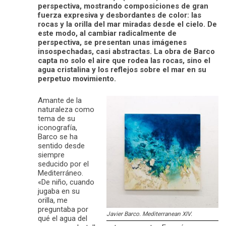
perspectiva, mostrando composiciones de gran
fuerza expresiva y desbordantes de color: las
rocas y la orilla del mar miradas desde el cielo. De
este modo, al cambiar radicalmente de
perspectiva, se presentan unas imágenes
insospechadas, casi abstractas. La obra de Barco
capta no solo el aire que rodea las rocas, sino el
agua cristalina y los reflejos sobre el mar en su
perpetuo movimiento.
Amante de la
naturaleza como
tema de su
iconografía,
Barco se ha
sentido desde
siempre
seducido por el
Mediterráneo.
«De niño, cuando
jugaba en su
orilla, me
preguntaba por
Javier Barco. Mediterranean XIV.
qué el agua del