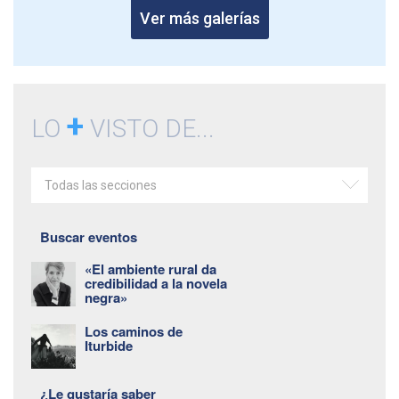
Ver más galerías
+
LO
VISTO DE...
Todas las secciones
Buscar eventos
«El ambiente rural da
credibilidad a la novela
negra»
Los caminos de
Iturbide
¿Le gustaría saber