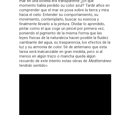
mar en una botella era transparente ¿En qué
momento había perdido su color azul? Tardé años en
comprender que el mar se posa sobre la tierra y mira
hacia el cielo. Entender su comportamiento, su
movimiento, contemplarlo, buscar su esencia y
ﬁnalmente llevarlo a la pintura. Olvidar lo aprendido,
pintar como el que coge un pincel por primera vez,
poniendo el pigmento de la misma forma que las
leyes físicas de la naturaleza hacen posible la ﬂuidez
cambiante del agua, su trasparencia, los efectos de la
luz y su armonía de color. Sé de antemano que esta
tarea será inalcanzable en gran medida, pero si al
menos en algún trazo o mancha queda algún
recuerdo de este intento estas obras de
Mediterráneo
tendrán sentido».