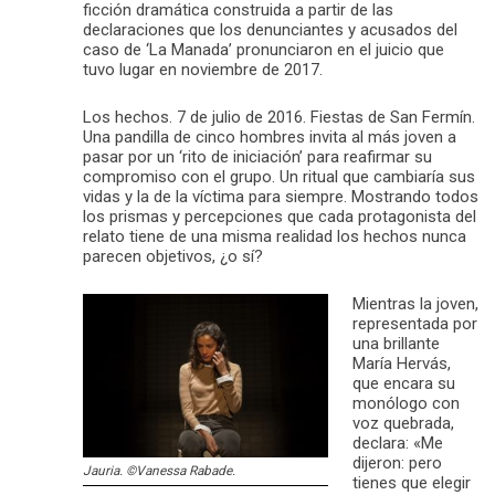
ficción dramática construida a partir de las
declaraciones que los denunciantes y acusados del
caso de ‘La Manada’ pronunciaron en el juicio que
tuvo lugar en noviembre de 2017.
Los hechos. 7 de julio de 2016. Fiestas de San Fermín.
Una pandilla de cinco hombres invita al más joven a
pasar por un ‘rito de iniciación’ para reafirmar su
compromiso con el grupo. Un ritual que cambiaría sus
vidas y la de la víctima para siempre. Mostrando todos
los prismas y percepciones que cada protagonista del
relato tiene de una misma realidad los hechos nunca
parecen objetivos, ¿o sí?
Mientras la joven,
representada por
una brillante
María Hervás,
que encara su
monólogo con
voz quebrada,
declara: «Me
dijeron: pero
Jauria
. ©Vanessa Rabade.
tienes que elegir