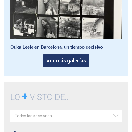
Ouka Leele en Barcelona, un tiempo decisivo
Ver más galerías
+
LO
VISTO DE...
Todas las secciones