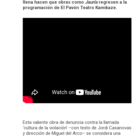
llena hacen que obras como
Jauría
regresen a la
programación de El Pavón Teatro Kamikaze.
Esta valiente obra de denuncia contra la llamada
‘cultura de la violación’ –con texto de Jordi Casanovas
y dirección de Miguel del Arco– se considera una