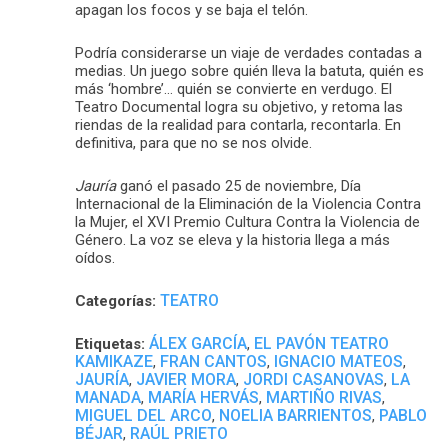
apagan los focos y se baja el telón.
Podría considerarse un viaje de verdades contadas a
medias. Un juego sobre quién lleva la batuta, quién es
más ‘hombre’… quién se convierte en verdugo. El
Teatro Documental logra su objetivo, y retoma las
riendas de la realidad para contarla, recontarla. En
definitiva, para que no se nos olvide.
Jauría
ganó el pasado 25 de noviembre, Día
Internacional de la Eliminación de la Violencia Contra
la Mujer, el XVI Premio Cultura Contra la Violencia de
Género. La voz se eleva y la historia llega a más
oídos.
TEATRO
Categorías:
ÁLEX GARCÍA
EL PAVÓN TEATRO
Etiquetas:
,
KAMIKAZE
FRAN CANTOS
IGNACIO MATEOS
,
,
,
JAURÍA
JAVIER MORA
JORDI CASANOVAS
LA
,
,
,
MANADA
MARÍA HERVÁS
MARTIÑO RIVAS
,
,
,
MIGUEL DEL ARCO
NOELIA BARRIENTOS
PABLO
,
,
BÉJAR
RAÚL PRIETO
,