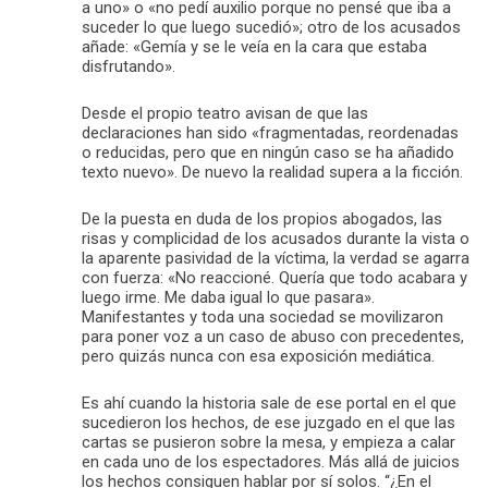
a uno» o «no pedí auxilio porque no pensé que iba a
suceder lo que luego sucedió»; otro de los acusados
añade: «Gemía y se le veía en la cara que estaba
disfrutando».
Desde el propio teatro avisan de que las
declaraciones han sido «fragmentadas, reordenadas
o reducidas, pero que en ningún caso se ha añadido
texto nuevo». De nuevo la realidad supera a la ficción.
De la puesta en duda de los propios abogados, las
risas y complicidad de los acusados durante la vista o
la aparente pasividad de la víctima, la verdad se agarra
con fuerza: «No reaccioné. Quería que todo acabara y
luego irme. Me daba igual lo que pasara».
Manifestantes y toda una sociedad se movilizaron
para poner voz a un caso de abuso con precedentes,
pero quizás nunca con esa exposición mediática.
Es ahí cuando la historia sale de ese portal en el que
sucedieron los hechos, de ese juzgado en el que las
cartas se pusieron sobre la mesa, y empieza a calar
en cada uno de los espectadores. Más allá de juicios
los hechos consiguen hablar por sí solos. “¿En el