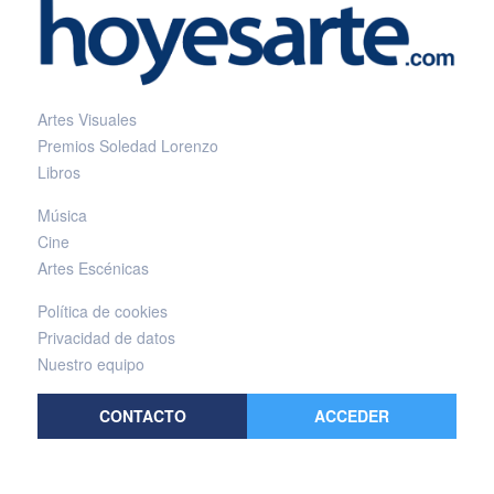
Artes Visuales
Premios Soledad Lorenzo
Libros
Música
Cine
Artes Escénicas
Política de cookies
Privacidad de datos
Nuestro equipo
CONTACTO
ACCEDER