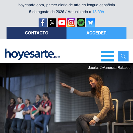
hoyesarte.com, primer diario de arte en lengua española
5 de agosto de 2026 / Actualizado a
18:39h
CONTACTO
ACCEDER
Jauria. ©Vanessa Rabade.