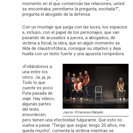
momento en el que comienzan las relaciones, usted
se encontraba, permítame la pregunta, excitada?”,
pregunta el abogado de la defensa.
Con un montaje que juega con las luces, los espacios
e, incluso, con el papel de los personajes, que van
pasando de acusados a jueces, a abogados, de
víctima a fiscal, la obra, que en algún momento se
tilda de claustrofóbica, consigue su objetivo y deja
huella con un texto fuerte y una apuesta rompedora.
«Follándonos a
una entre los
cinco. Ja, ja, ja…
Todo lo que
cuente es poco.
Puta pasada de
viaje. Hay vídeo»,
algunas partes
del texto
Jauria
. ©Vanessa Rabade.
ensordecen,
pero tienen una efectividad fulgurante. Que esto no
vuelva a pasar. “Tengo que seguir, tengo 20 años, me
queda mucho”, comenta la víctima mientras se