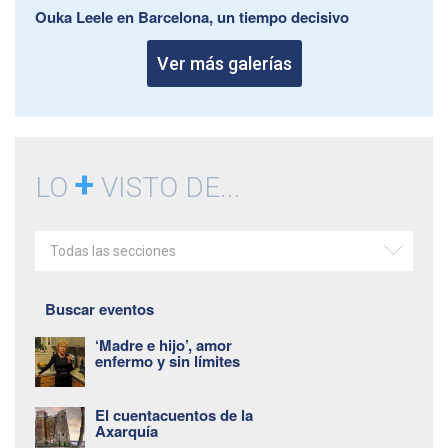
Ouka Leele en Barcelona, un tiempo decisivo
Ver más galerías
+
LO
VISTO DE...
Todas las secciones
Buscar eventos
‘Madre e hijo’, amor
enfermo y sin límites
El cuentacuentos de la
Axarquía