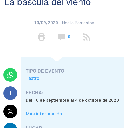
La báscula del viento
10/09/2020
- Noelia Barrientos
0
TIPO DE EVENTO:
Teatro
FECHA:
Del 10 de septiembre al 4 de octubre de 2020
Más información
LUGAR: