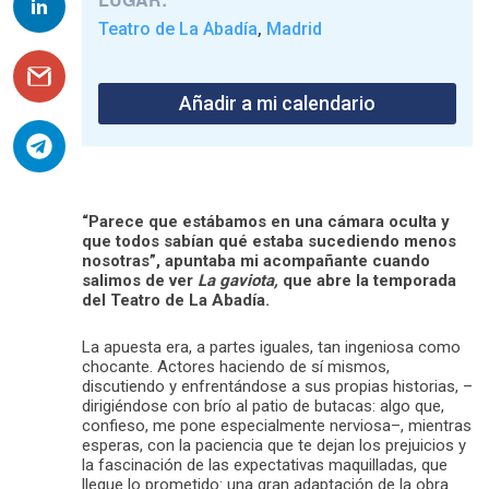
Teatro de La Abadía
Madrid
,
Añadir a mi calendario
“Parece que estábamos en una cámara oculta y
que todos sabían qué estaba sucediendo menos
nosotras”, apuntaba mi acompañante cuando
salimos de ver
La gaviota,
que abre la temporada
del Teatro de La Abadía.
La apuesta era, a partes iguales, tan ingeniosa como
chocante. Actores haciendo de sí mismos,
discutiendo y enfrentándose a sus propias historias, –
dirigiéndose con brío al patio de butacas: algo que,
confieso, me pone especialmente nerviosa–, mientras
esperas, con la paciencia que te dejan los prejuicios y
la fascinación de las expectativas maquilladas, que
llegue lo prometido: una gran adaptación de la obra