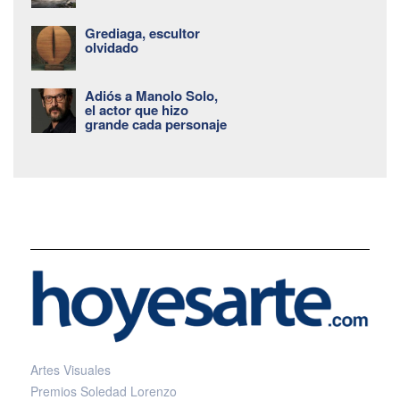
Grediaga, escultor
olvidado
Adiós a Manolo Solo,
el actor que hizo
grande cada personaje
Artes Visuales
Premios Soledad Lorenzo