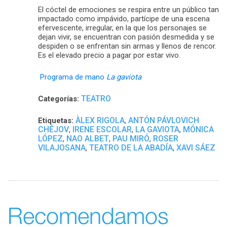
El cóctel de emociones se respira entre un público tan
impactado como impávido, partícipe de una escena
efervescente, irregular, en la que los personajes se
dejan vivir, se encuentran con pasión desmedida y se
despiden o se enfrentan sin armas y llenos de rencor.
Es el elevado precio a pagar por estar vivo.
Programa de mano
La gaviota
TEATRO
Categorías:
ÀLEX RIGOLA
ANTÓN PÁVLOVICH
Etiquetas:
,
CHÉJOV
IRENE ESCOLAR
LA GAVIOTA
MÓNICA
,
,
,
LÓPEZ
NAO ALBET
PAU MIRÓ
ROSER
,
,
,
VILAJOSANA
TEATRO DE LA ABADÍA
XAVI SÁEZ
,
,
Recomendamos