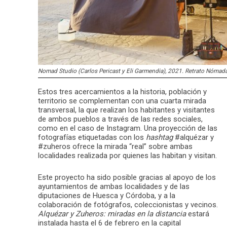
Nomad Studio (Carlos Pericast y Eli Garmendia), 2021. Retrato Nómada
Estos tres acercamientos a la historia, población y
territorio se complementan con una cuarta mirada
transversal, la que realizan los habitantes y visitantes
de ambos pueblos a través de las redes sociales,
como en el caso de Instagram. Una proyección de las
fotografías etiquetadas con los
hashtag
#alquézar y
#zuheros ofrece la mirada “real” sobre ambas
localidades realizada por quienes las habitan y visitan.
Este proyecto ha sido posible gracias al apoyo de los
ayuntamientos de ambas localidades y de las
diputaciones de Huesca y Córdoba, y a la
colaboración de fotógrafos, coleccionistas y vecinos.
Alquézar y Zuheros: miradas en la distancia
estará
instalada hasta el 6 de febrero en la capital