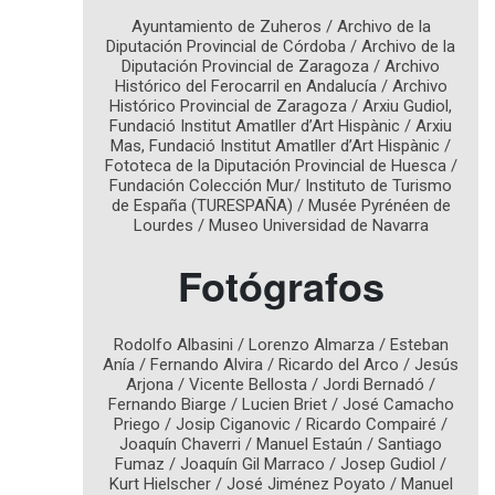
Ayuntamiento de Zuheros / Archivo de la
Diputación Provincial de Córdoba / Archivo de la
Diputación Provincial de Zaragoza / Archivo
Histórico del Ferocarril en Andalucía / Archivo
Histórico Provincial de Zaragoza / Arxiu Gudiol,
Fundació Institut Amatller d’Art Hispànic / Arxiu
Mas, Fundació Institut Amatller d’Art Hispànic /
Fototeca de la Diputación Provincial de Huesca /
Fundación Colección Mur/ Instituto de Turismo
de España (TURESPAÑA) / Musée Pyrénéen de
Lourdes / Museo Universidad de Navarra
Fotógrafos
Rodolfo Albasini / Lorenzo Almarza / Esteban
Anía / Fernando Alvira / Ricardo del Arco / Jesús
Arjona / Vicente Bellosta / Jordi Bernadó /
Fernando Biarge / Lucien Briet / José Camacho
Priego / Josip Ciganovic / Ricardo Compairé /
Joaquín Chaverri / Manuel Estaún / Santiago
Fumaz / Joaquín Gil Marraco / Josep Gudiol /
Kurt Hielscher / José Jiménez Poyato / Manuel