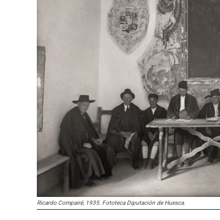
Ricardo Compairé, 1935. Fototeca Diputación de Huesca.