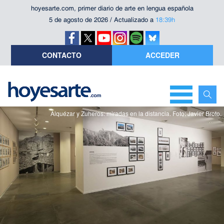
hoyesarte.com, primer diario de arte en lengua española
5 de agosto de 2026 / Actualizado a
18:39h
CONTACTO
ACCEDER
Alquézar y Zuheros: miradas en la distancia. Foto: Javier Broto.