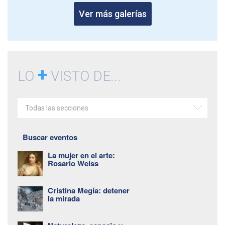
Ver más galerías
+
LO
VISTO DE...
Todas las secciones
Buscar eventos
La mujer en el arte:
Rosario Weiss
Cristina Megía: detener
la mirada