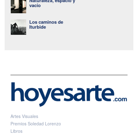
Naturaleza, espacio y
vacío
Los caminos de
Iturbide
Artes Visuales
Premios Soledad Lorenzo
Libros