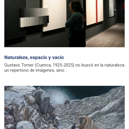
Naturaleza, espacio y vacío
Gustavo Torner (Cuenca, 1925-2025) no buscó en la naturaleza
un repertorio de imágenes, sino...