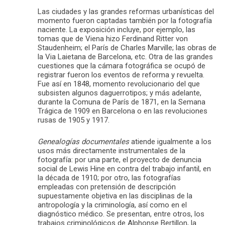
Las ciudades y las grandes reformas urbanísticas del
momento fueron captadas también por la fotografía
naciente. La exposición incluye, por ejemplo, las
tomas que de Viena hizo Ferdinand Ritter von
Staudenheim; el París de Charles Marville; las obras de
la Via Laietana de Barcelona, etc. Otra de las grandes
cuestiones que la cámara fotográfica se ocupó de
registrar fueron los eventos de reforma y revuelta.
Fue así en 1848, momento revolucionario del que
subsisten algunos daguerrotipos; y más adelante,
durante la Comuna de París de 1871, en la Semana
Trágica de 1909 en Barcelona o en las revoluciones
rusas de 1905 y 1917.
Genealogías documentales
atiende igualmente a los
usos más directamente instrumentales de la
fotografía: por una parte, el proyecto de denuncia
social de Lewis Hine en contra del trabajo infantil, en
la década de 1910; por otro, las fotografías
empleadas con pretensión de descripción
supuestamente objetiva en las disciplinas de la
antropología y la criminología, así como en el
diagnóstico médico. Se presentan, entre otros, los
trabajos criminológicos de Alphonse Bertillon, la