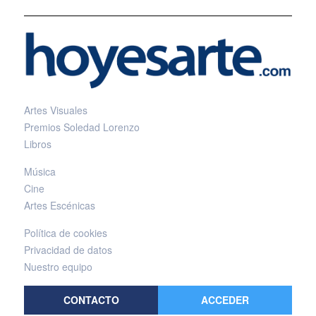
Artes Visuales
Premios Soledad Lorenzo
Libros
Música
Cine
Artes Escénicas
Política de cookies
Privacidad de datos
Nuestro equipo
CONTACTO
ACCEDER