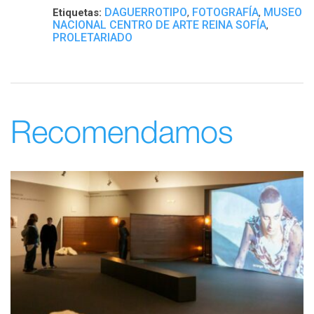
DAGUERROTIPO
FOTOGRAFÍA
MUSEO
Etiquetas:
,
,
NACIONAL CENTRO DE ARTE REINA SOFÍA
,
PROLETARIADO
Recomendamos