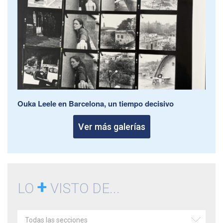
Ouka Leele en Barcelona, un tiempo decisivo
Ver más galerías
+
LO
VISTO DE...
Todas las secciones