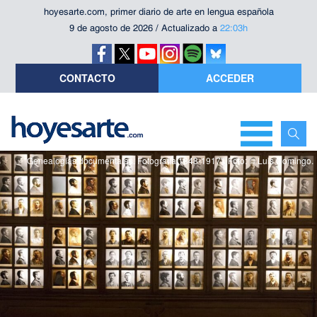
hoyesarte.com, primer diario de arte en lengua española
9 de agosto de 2026 / Actualizado a
22:03h
CONTACTO
ACCEDER
"Genealogías documentales. Fotografía 1848-1917". Foto: © Luis Domingo.