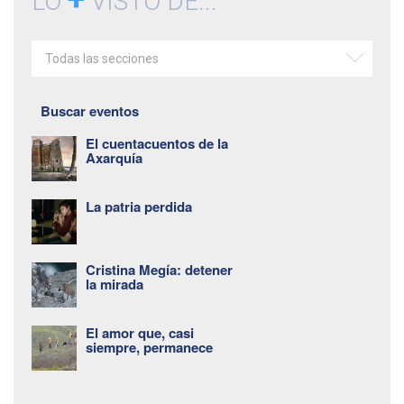
LO
VISTO DE...
Todas las secciones
Buscar eventos
El cuentacuentos de la
Axarquía
La patria perdida
Cristina Megía: detener
la mirada
El amor que, casi
siempre, permanece