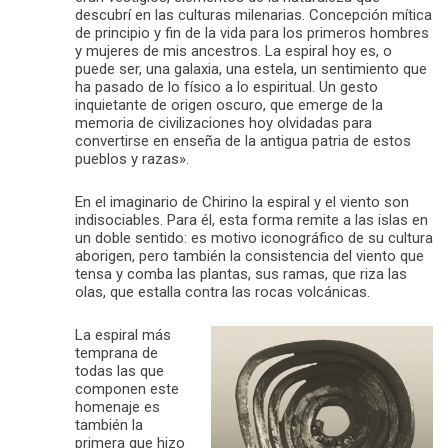
descubrí en las culturas milenarias. Concepción mítica
de principio y fin de la vida para los primeros hombres
y mujeres de mis ancestros. La espiral hoy es, o
puede ser, una galaxia, una estela, un sentimiento que
ha pasado de lo físico a lo espiritual. Un gesto
inquietante de origen oscuro, que emerge de la
memoria de civilizaciones hoy olvidadas para
convertirse en enseña de la antigua patria de estos
pueblos y razas».
En el imaginario de Chirino la espiral y el viento son
indisociables. Para él, esta forma remite a las islas en
un doble sentido: es motivo iconográfico de su cultura
aborigen, pero también la consistencia del viento que
tensa y comba las plantas, sus ramas, que riza las
olas, que estalla contra las rocas volcánicas.
La espiral más
temprana de
todas las que
componen este
homenaje es
también la
primera que hizo