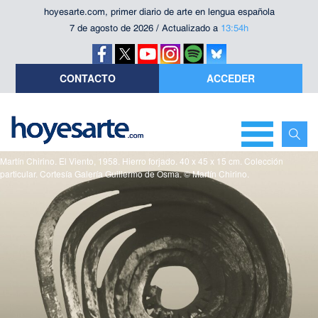
hoyesarte.com, primer diario de arte en lengua española
7 de agosto de 2026 / Actualizado a
13:54h
CONTACTO
ACCEDER
Martín Chirino. El Viento, 1958. Hierro forjado. 40 x 45 x 15 cm. Colección
particular. Cortesía Galería Guillermo de Osma. © Martín Chirino.