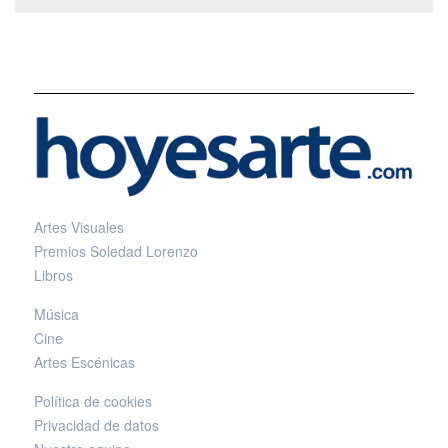
Artes Visuales
Premios Soledad Lorenzo
Libros
Música
Cine
Artes Escénicas
Política de cookies
Privacidad de datos