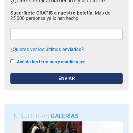
¿Quieres estar al día del arte y la cultura?
Suscríbete GRATIS a nuestro boletín.
Más de
25.000 personas ya lo han hecho
¿
Quieres ver los últimos enviados
?
Acepto los términos y condiciones
EN NUESTRAS
GALERÍAS