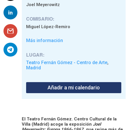
Joel Meyerowitz
COMISARIO:
Miguel López-Remiro
Más información
LUGAR:
Teatro Fernán Gómez - Centro de Arte
,
Madrid
Añadir a mi calendario
El Teatro Fernán Gómez. Centro Cultural de la
Villa (Madrid) acoge la exposición
Joel
Meyerowitz: Europa 1966-1967
, que reúne más de