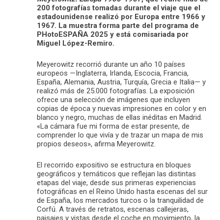
200 fotografías tomadas durante el viaje que el
estadounidense realizó por Europa entre 1966 y
1967. La muestra forma parte del programa de
PHotoESPAÑA 2025 y está comisariada por
Miguel López-Remiro.
Meyerowitz recorrió durante un año 10 países
europeos —Inglaterra, Irlanda, Escocia, Francia,
España, Alemania, Austria, Turquía, Grecia e Italia— y
realizó más de 25.000 fotografías. La exposición
ofrece una selección de imágenes que incluyen
copias de época y nuevas impresiones en color y en
blanco y negro, muchas de ellas inéditas en Madrid.
«La cámara fue mi forma de estar presente, de
comprender lo que vivía y de trazar un mapa de mis
propios deseos», afirma Meyerowitz.
El recorrido expositivo se estructura en bloques
geográficos y temáticos que reflejan las distintas
etapas del viaje, desde sus primeras experiencias
fotográficas en el Reino Unido hasta escenas del sur
de España, los mercados turcos o la tranquilidad de
Corfú. A través de retratos, escenas callejeras,
paisajes y vistas desde el coche en movimiento, la