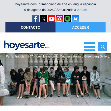
hoyesarte.com, primer diario de arte en lengua española
9 de agosto de 2026 / Actualizado a
22:03h
CONTACTO
ACCEDER
París, Francia, 1967. ©Joel Meyerowitz, Courtesy Howard Greenberg Gallery.