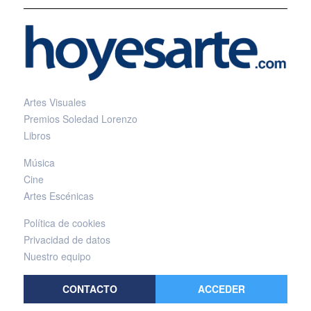
Artes Visuales
Premios Soledad Lorenzo
Libros
Música
Cine
Artes Escénicas
Política de cookies
Privacidad de datos
Nuestro equipo
CONTACTO
ACCEDER