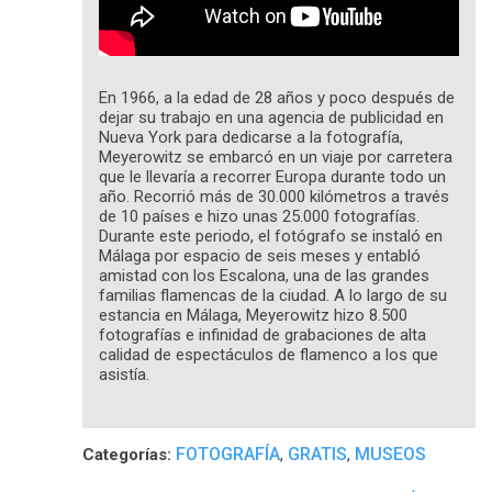
En 1966, a la edad de 28 años y poco después de
dejar su trabajo en una agencia de publicidad en
Nueva York para dedicarse a la fotografía,
Meyerowitz se embarcó en un viaje por carretera
que le llevaría a recorrer Europa durante todo un
año. Recorrió más de 30.000 kilómetros a través
de 10 países e hizo unas 25.000 fotografías.
Durante este periodo, el fotógrafo se instaló en
Málaga por espacio de seis meses y entabló
amistad con los Escalona, una de las grandes
familias flamencas de la ciudad. A lo largo de su
estancia en Málaga, Meyerowitz hizo 8.500
fotografías e infinidad de grabaciones de alta
calidad de espectáculos de flamenco a los que
asistía.
FOTOGRAFÍA
GRATIS
MUSEOS
Categorías:
,
,