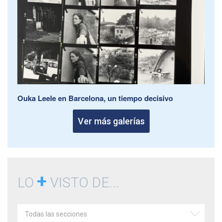
Ouka Leele en Barcelona, un tiempo decisivo
Ver más galerías
+
LO
VISTO DE...
Todas las secciones