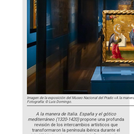
Imagen de la exposición del Museo Nacional del Prado «A la manera 
Fotografía: © Luis Domingo.
A la manera de Italia. España y el gótico
mediterráneo (1320-1420)
propone una profunda
revisión de los intercambios artísticos que
transformaron la península ibérica durante el