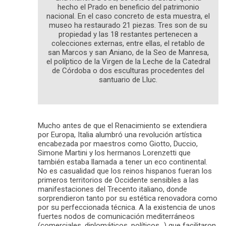
hecho el Prado en beneficio del patrimonio
nacional. En el caso concreto de esta muestra, el
museo ha restaurado 21 piezas. Tres son de su
propiedad y las 18 restantes pertenecen a
colecciones externas, entre ellas, el retablo de
san Marcos y san Aniano, de la Seo de Manresa,
el políptico de la Virgen de la Leche de la Catedral
de Córdoba o dos esculturas procedentes del
santuario de Lluc.
Mucho antes de que el Renacimiento se extendiera
por Europa, Italia alumbró una revolución artística
encabezada por maestros como Giotto, Duccio,
Simone Martini y los hermanos Lorenzetti que
también estaba llamada a tener un eco continental.
No es casualidad que los reinos hispanos fueran los
primeros territorios de Occidente sensibles a las
manifestaciones del Trecento italiano, donde
sorprendieron tanto por su estética renovadora como
por su perfeccionada técnica. A la existencia de unos
fuertes nodos de comunicación mediterráneos
(comerciales, diplomáticos, políticos…) que facilitaron