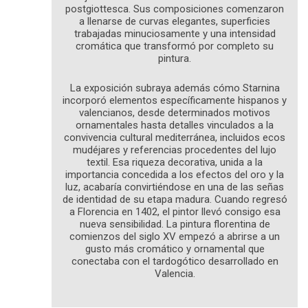
postgiottesca. Sus composiciones comenzaron
a llenarse de curvas elegantes, superficies
trabajadas minuciosamente y una intensidad
cromática que transformó por completo su
pintura.
La exposición subraya además cómo Starnina
incorporó elementos específicamente hispanos y
valencianos, desde determinados motivos
ornamentales hasta detalles vinculados a la
convivencia cultural mediterránea, incluidos ecos
mudéjares y referencias procedentes del lujo
textil. Esa riqueza decorativa, unida a la
importancia concedida a los efectos del oro y la
luz, acabaría convirtiéndose en una de las señas
de identidad de su etapa madura. Cuando regresó
a Florencia en 1402, el pintor llevó consigo esa
nueva sensibilidad. La pintura florentina de
comienzos del siglo XV empezó a abrirse a un
gusto más cromático y ornamental que
conectaba con el tardogótico desarrollado en
Valencia.