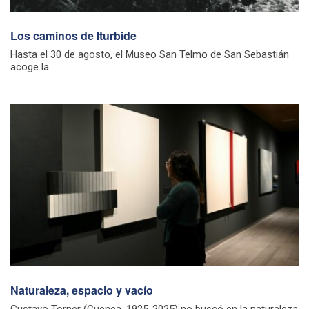
Los caminos de Iturbide
Hasta el 30 de agosto, el Museo San Telmo de San Sebastián
acoge la...
Naturaleza, espacio y vacío
Gustavo Torner (Cuenca, 1925-2025) no buscó en la naturaleza