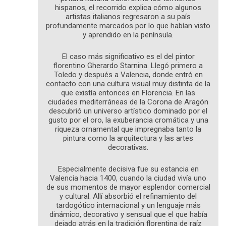
hispanos, el recorrido explica cómo algunos
artistas italianos regresaron a su país
profundamente marcados por lo que habían visto
y aprendido en la península.
El caso más significativo es el del pintor
florentino Gherardo Starnina. Llegó primero a
Toledo y después a Valencia, donde entró en
contacto con una cultura visual muy distinta de la
que existía entonces en Florencia. En las
ciudades mediterráneas de la Corona de Aragón
descubrió un universo artístico dominado por el
gusto por el oro, la exuberancia cromática y una
riqueza ornamental que impregnaba tanto la
pintura como la arquitectura y las artes
decorativas.
Especialmente decisiva fue su estancia en
Valencia hacia 1400, cuando la ciudad vivía uno
de sus momentos de mayor esplendor comercial
y cultural. Allí absorbió el refinamiento del
tardogótico internacional y un lenguaje más
dinámico, decorativo y sensual que el que había
dejado atrás en la tradición florentina de raíz