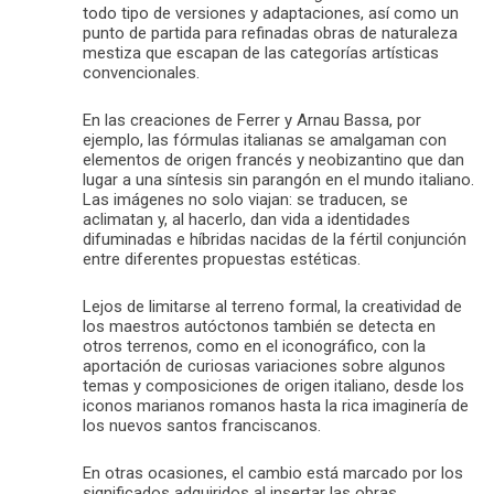
todo tipo de versiones y adaptaciones, así como un
punto de partida para refinadas obras de naturaleza
mestiza que escapan de las categorías artísticas
convencionales.
En las creaciones de Ferrer y Arnau Bassa, por
ejemplo, las fórmulas italianas se amalgaman con
elementos de origen francés y neobizantino que dan
lugar a una síntesis sin parangón en el mundo italiano.
Las imágenes no solo viajan: se traducen, se
aclimatan y, al hacerlo, dan vida a identidades
difuminadas e híbridas nacidas de la fértil conjunción
entre diferentes propuestas estéticas.
Lejos de limitarse al terreno formal, la creatividad de
los maestros autóctonos también se detecta en
otros terrenos, como en el iconográfico, con la
aportación de curiosas variaciones sobre algunos
temas y composiciones de origen italiano, desde los
iconos marianos romanos hasta la rica imaginería de
los nuevos santos franciscanos.
En otras ocasiones, el cambio está marcado por los
significados adquiridos al insertar las obras