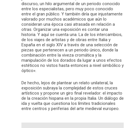
discurso, un hilo argumental de un periodo conocido
entre los especialistas, pero muy poco conocido
entre el gran público. Y también diría que injustamente
valorado por muchos académicos que aún lo
consideran una época casi atrasada en relación a
otras. Organizar una exposición es contar una
historia. Y aquí se cuenta una. La de los intercambios,
de los viajes de artistas y de obras entre Italia y
España en el siglo XIV a través de una selección de
piezas que pertenecen a un periodo único, donde la
combinación entre la viveza cromática y la
manipulación de los dorados da lugar a unos efectos
estéticos no vistos hasta entonces a nivel simbólico y
óptico».
De hecho, lejos de plantear un relato unilateral, la
exposición subraya la complejidad de estos cruces
artísticos y propone un giro final revelador: el impacto
de la creación hispana en la propia Italia. Un diálogo de
ida y vuelta que cuestiona los límites tradicionales
entre centros y periferias del arte medieval europeo.