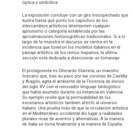
óptica y simbólica.
La exposición concluye con un giro insospechado que
ilustra hasta qué punto los caprichos de los
intercambios artísticos desmienten cualquier
apriorismo o categoría establecida por las
aproximaciones historiográficas tradicionales. Si a lo
largo de la muestra el discurso se centra en la
incidencia que tuvieron los modelos italianos en el
paisaje artístico de los reinos hispanos, la última
sección está dedicada a diseccionar un tornaviaje.
El protagonista es Gherardo Starnina, un maestro
toscano que, tras su paso por las coronas de Castilla
y Aragón, agita el ambiente de la Florencia de inicios
del siglo XV con el renovador lenguaje tardogótico
que había asumido durante su estancia en Valencia.
Su ejemplo revela que la permeabilidad de los
escenarios artísticos también afectó al universo
italiano. Una prueba más de que la circulación artística
en el Mediterráneo occidental dio lugar a realidades
plurales ricas de acentos y alternativas. A la manera
de Italia se torna finalmente a la manera de España.