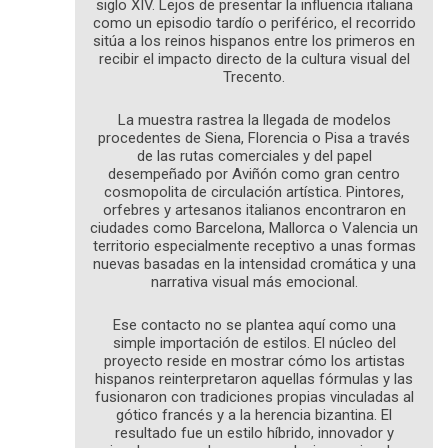
siglo XIV. Lejos de presentar la influencia italiana
como un episodio tardío o periférico, el recorrido
sitúa a los reinos hispanos entre los primeros en
recibir el impacto directo de la cultura visual del
Trecento.
La muestra rastrea la llegada de modelos
procedentes de Siena, Florencia o Pisa a través
de las rutas comerciales y del papel
desempeñado por Aviñón como gran centro
cosmopolita de circulación artística. Pintores,
orfebres y artesanos italianos encontraron en
ciudades como Barcelona, Mallorca o Valencia un
territorio especialmente receptivo a unas formas
nuevas basadas en la intensidad cromática y una
narrativa visual más emocional.
Ese contacto no se plantea aquí como una
simple importación de estilos. El núcleo del
proyecto reside en mostrar cómo los artistas
hispanos reinterpretaron aquellas fórmulas y las
fusionaron con tradiciones propias vinculadas al
gótico francés y a la herencia bizantina. El
resultado fue un estilo híbrido, innovador y