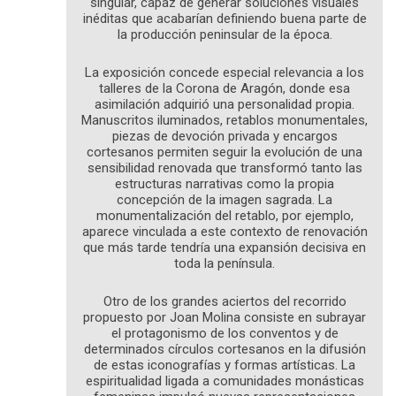
singular, capaz de generar soluciones visuales
inéditas que acabarían definiendo buena parte de
la producción peninsular de la época.
La exposición concede especial relevancia a los
talleres de la Corona de Aragón, donde esa
asimilación adquirió una personalidad propia.
Manuscritos iluminados, retablos monumentales,
piezas de devoción privada y encargos
cortesanos permiten seguir la evolución de una
sensibilidad renovada que transformó tanto las
estructuras narrativas como la propia
concepción de la imagen sagrada. La
monumentalización del retablo, por ejemplo,
aparece vinculada a este contexto de renovación
que más tarde tendría una expansión decisiva en
toda la península.
Otro de los grandes aciertos del recorrido
propuesto por Joan Molina consiste en subrayar
el protagonismo de los conventos y de
determinados círculos cortesanos en la difusión
de estas iconografías y formas artísticas. La
espiritualidad ligada a comunidades monásticas