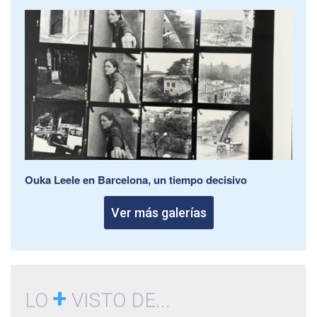
Ouka Leele en Barcelona, un tiempo decisivo
Ver más galerías
+
LO
VISTO DE...