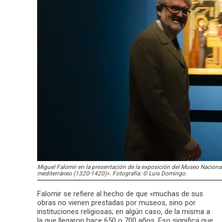
Miguel Falomir en la presentación de la exposición del Museo Nacional 
mediterráneo (1320-1420)». Fotografía: © Luis Domingo.
Falomir se refiere al hecho de que «muchas de sus
obras no vienen prestadas por museos, sino por
instituciones religiosas; en algún caso, de la misma a
la que llegaron hace 650 o 700 años. Eso significa que