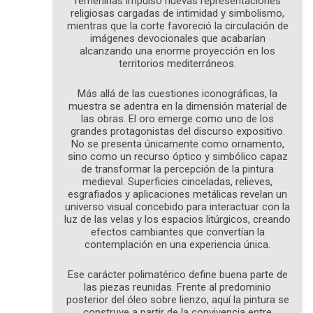
femeninas impulsó nuevas representaciones
religiosas cargadas de intimidad y simbolismo,
mientras que la corte favoreció la circulación de
imágenes devocionales que acabarían
alcanzando una enorme proyección en los
territorios mediterráneos.
Más allá de las cuestiones iconográficas, la
muestra se adentra en la dimensión material de
las obras. El oro emerge como uno de los
grandes protagonistas del discurso expositivo.
No se presenta únicamente como ornamento,
sino como un recurso óptico y simbólico capaz
de transformar la percepción de la pintura
medieval. Superficies cinceladas, relieves,
esgrafiados y aplicaciones metálicas revelan un
universo visual concebido para interactuar con la
luz de las velas y los espacios litúrgicos, creando
efectos cambiantes que convertían la
contemplación en una experiencia única.
Ese carácter polimatérico define buena parte de
las piezas reunidas. Frente al predominio
posterior del óleo sobre lienzo, aquí la pintura se
construye a partir de la convivencia entre