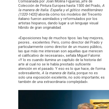
Comisariada por Joan Molina Figueras, jefe de
Colección de Pintura Europea hasta 1500 del Prado,
A
la manera de Italia. España y el gótico mediterráneo
(1320-1420)
aborda cómo los modelos del Trecento
italiano fueron asimilados y reformulados por los
artistas hispanos, dando lugar a un lenguaje visual
híbrido de gran originalidad.
«Exposiciones hay de muchos tipos: las hay mejores,
peores… excelentes. Pero, como director del Prado y
particularmente como director de un museo público,
las que más me interesan son aquellas que merecen
el calificativo de necesarias», señala Miguel Falomir.
«Y lo es cuando ilumina un capítulo de la historia del
arte al cual no se le había prestado suficiente
atención en el pasado. Y eso es lo que hace, de forma
sobresaliente,
A la manera de Italia
, porque no es
solo una exposición excelente, no solo importante; es
también de una extraordinaria complejidad».