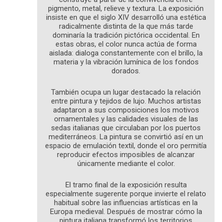
pigmento, metal, relieve y textura. La exposición
insiste en que el siglo XIV desarrolló una estética
radicalmente distinta de la que más tarde
dominaría la tradición pictórica occidental. En
estas obras, el color nunca actúa de forma
aislada: dialoga constantemente con el brillo, la
materia y la vibración lumínica de los fondos
dorados.
También ocupa un lugar destacado la relación
entre pintura y tejidos de lujo. Muchos artistas
adaptaron a sus composiciones los motivos
ornamentales y las calidades visuales de las
sedas italianas que circulaban por los puertos
mediterráneos. La pintura se convirtió así en un
espacio de emulación textil, donde el oro permitía
reproducir efectos imposibles de alcanzar
únicamente mediante el color.
El tramo final de la exposición resulta
especialmente sugerente porque invierte el relato
habitual sobre las influencias artísticas en la
Europa medieval. Después de mostrar cómo la
pintura italiana transformó los territorios