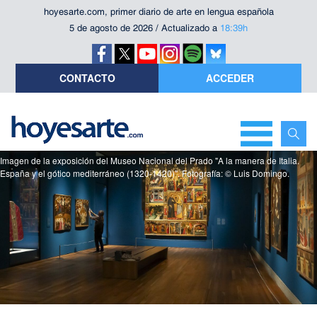
hoyesarte.com, primer diario de arte en lengua española
5 de agosto de 2026 / Actualizado a
18:39h
CONTACTO
ACCEDER
Imagen de la exposición del Museo Nacional del Prado "A la manera de Italia.
España y el gótico mediterráneo (1320-1420)". Fotografía: © Luis Domingo.