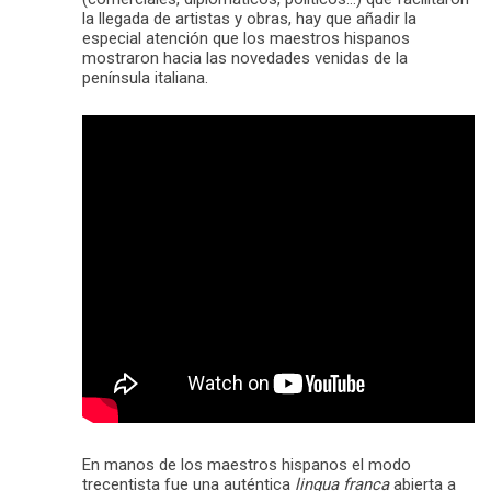
la llegada de artistas y obras, hay que añadir la
especial atención que los maestros hispanos
mostraron hacia las novedades venidas de la
península italiana.
En manos de los maestros hispanos el modo
trecentista fue una auténtica
lingua franca
abierta a