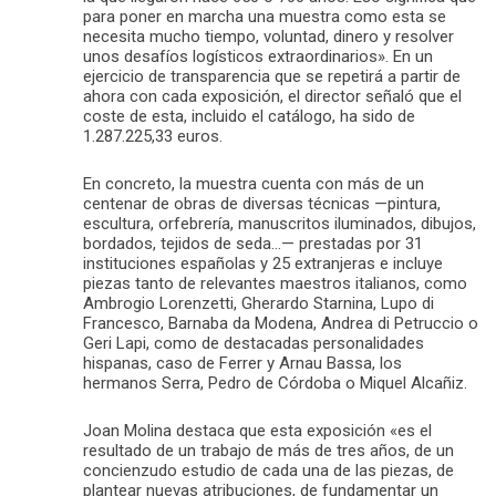
para poner en marcha una muestra como esta se
necesita mucho tiempo, voluntad, dinero y resolver
unos desafíos logísticos extraordinarios». En un
ejercicio de transparencia que se repetirá a partir de
ahora con cada exposición, el director señaló que el
coste de esta, incluido el catálogo, ha sido de
1.287.225,33 euros.
En concreto, la muestra cuenta con más de un
centenar de obras de diversas técnicas —pintura,
escultura, orfebrería, manuscritos iluminados, dibujos,
bordados, tejidos de seda…— prestadas por 31
instituciones españolas y 25 extranjeras e incluye
piezas tanto de relevantes maestros italianos, como
Ambrogio Lorenzetti, Gherardo Starnina, Lupo di
Francesco, Barnaba da Modena, Andrea di Petruccio o
Geri Lapi, como de destacadas personalidades
hispanas, caso de Ferrer y Arnau Bassa, los
hermanos Serra, Pedro de Córdoba o Miquel Alcañiz.
Joan Molina destaca que esta exposición «es el
resultado de un trabajo de más de tres años, de un
concienzudo estudio de cada una de las piezas, de
plantear nuevas atribuciones, de fundamentar un