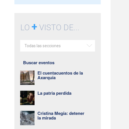
+
LO
VISTO DE...
Todas las secciones
Buscar eventos
El cuentacuentos de la
Axarquía
La patria perdida
Cristina Megía: detener
la mirada