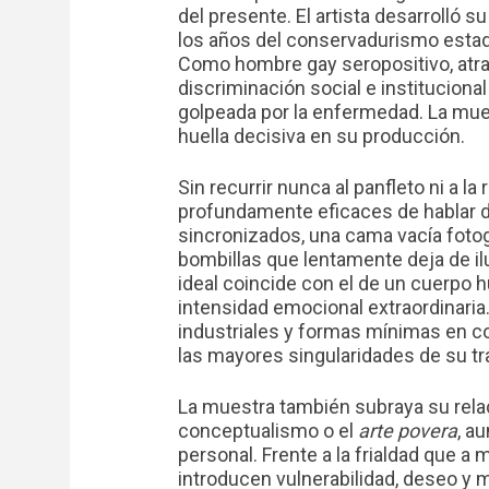
del presente. El artista desarrolló su
los años del conservadurismo esta
Como hombre gay seropositivo, atra
discriminación social e institucional
golpeada por la enfermedad. La mue
huella decisiva en su producción.
Sin recurrir nunca al panfleto ni a l
profundamente eficaces de hablar del
sincronizados, una cama vacía fotog
bombillas que lentamente deja de 
ideal coincide con el de un cuerp
intensidad emocional extraordinaria
industriales y formas mínimas en c
las mayores singularidades de su tr
La muestra también subraya su rela
conceptualismo o el
arte povera
, a
personal. Frente a la frialdad que 
introducen vulnerabilidad, deseo y m