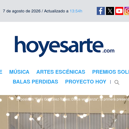
7 de agosto de 2026 / Actualizado a
13:54h
E
MÚSICA
ARTES ESCÉNICAS
PREMIOS SOL
BALAS PERDIDAS
PROYECTO HOY
Exposición "Felix Gonzalez-Torres: Dulce venganza", la primera present