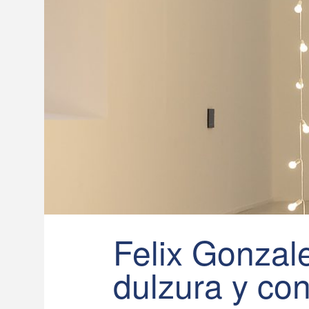
Felix Gonzale
dulzura y con