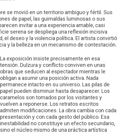
e se movió en un territorio ambiguo y fértil. Sus
nes de papel, las guirnaldas luminosas o sus
arecen invitar a una experiencia amable, casi
icie serena se despliega una reflexión incisiva
, el deseo y la violencia política. El artista convirtió
ncia y la belleza en un mecanismo de contestación.
La exposición insiste precisamente en esa
tensión. Dulzura y conflicto conviven en unas
obras que seducen al espectador mientras le
obligan a asumir una posición activa. Nada
permanece intacto en su universo. Las pilas de
papel pueden disminuir hasta desaparecer. Los
caramelos son tomados por los visitantes y
vuelven a reponerse. Los retratos escritos
admiten modificaciones. La obra cambia con cada
presentación y con cada gesto del público. Esa
inestabilidad no constituye un efecto secundario,
sino el núcleo mismo de una práctica artística