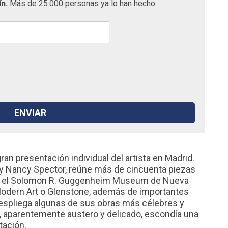
ín.
Más de 25.000 personas ya lo han hecho
an presentación individual del artista en Madrid.
y Nancy Spector, reúne más de cincuenta piezas
o el Solomon R. Guggenheim Museum de Nueva
Modern Art o Glenstone, además de importantes
despliega algunas de sus obras más célebres y
 aparentemente austero y delicado, escondía una
tación.