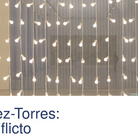
z-Torres:
flicto