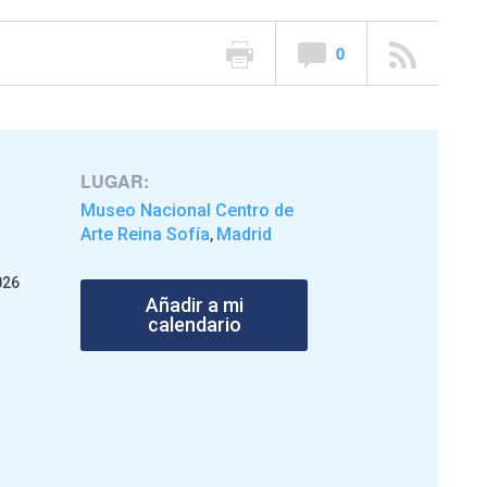
0
LUGAR:
Museo Nacional Centro de
Arte Reina Sofía
Madrid
,
026
Añadir a mi
calendario