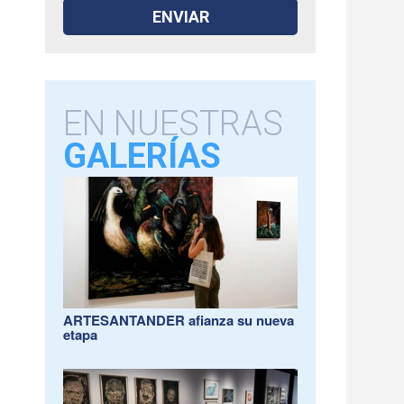
EN NUESTRAS
GALERÍAS
ARTESANTANDER afianza su nueva
etapa