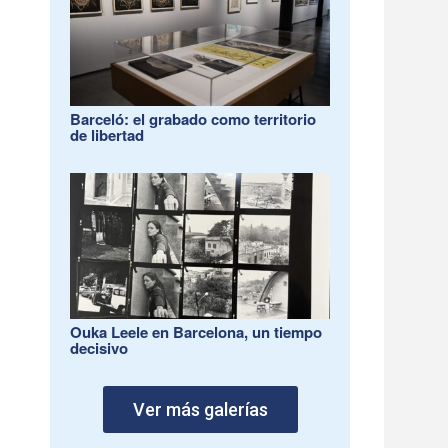
Barceló: el grabado como territorio
de libertad
Ouka Leele en Barcelona, un tiempo
decisivo
Ver más galerías