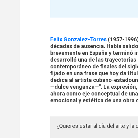
Felix Gonzalez-Torres
(1957-1996)
décadas de ausencia. Había salido
brevemente en España y terminó i
desarrolló una de las trayectorias 
contemporáneo de finales del sigl
fijado en una frase que hoy da tít
dedica al artista cubano-estadoun
—dulce venganza—". La expresión, 
ahora como eje conceptual de una 
emocional y estética de una obra cu
¿Quieres estar al día del arte y la 