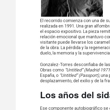
El recorrido comienza con una de 
realizada en 1991. Una gran alfomb
el espacio expositivo. La pieza remit
relación emocional que mantuvo con
visitante puede llevarse los caramel
de la obra. La pérdida y la regenera
duelo, la memoria y la supervivencia
Gonzalez-Torres desconfiaba de las 
Obras como
“Untitled” (Madrid 1971
España, o
“Untitled” (Passport)
, una 
desplazamiento, del exilio y de la fr
Los años del sid
Ese componente autobiográfico se e