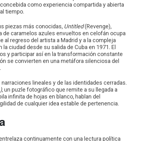
concebida como experiencia compartida y abierta
al tiempo.
sus piezas más conocidas,
Untitled
(Revenge),
ra de caramelos azules envueltos en celofán ocupa
e al regreso del artista a Madrid y a la compleja
 la ciudad desde su salida de Cuba en 1971. El
os y participar así en la transformación constante
ción se convierten en una metáfora silenciosa del
.
narraciones lineales y de las identidades cerradas.
)
, un puzle fotográfico que remite a su llegada a
pila infinita de hojas en blanco, hablan del
agilidad de cualquier idea estable de pertenencia.
a
ntrelaza continuamente con una lectura política