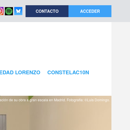
CONTACTO
ACCEDER
EDAD LORENZO
CONSTELAC10N
ación de su obra a gran escala en Madrid. Fotografía: ©Luis Domingo.