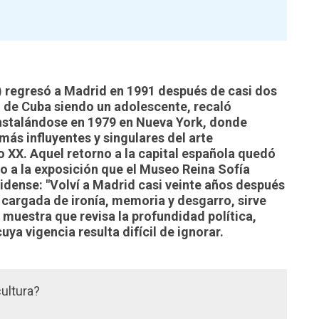
 regresó a Madrid en 1991 después de casi dos
 de Cuba siendo un adolescente, recaló
nstalándose en 1979 en Nueva York, donde
más influyentes y singulares del arte
o XX. Aquel retorno a la capital española quedó
ulo a la exposición que el Museo Reina Sofía
idense: "Volví a Madrid casi veinte años después
cargada de ironía, memoria y desgarro, sirve
muestra que revisa la profundidad política,
ya vigencia resulta difícil de ignorar.
cultura?