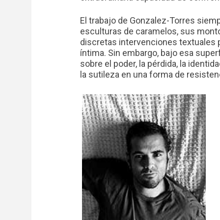
El trabajo de Gonzalez-Torres siempr
esculturas de caramelos, sus monto
discretas intervenciones textuales p
íntima. Sin embargo, bajo esa superf
sobre el poder, la pérdida, la identidad
la sutileza en una forma de resiste