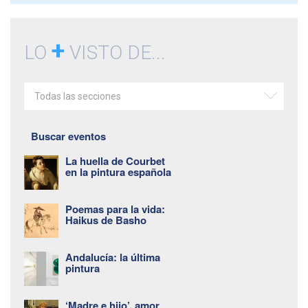
+
LO
VISTO DE...
Todas las secciones
Buscar eventos
La huella de Courbet
en la pintura española
Poemas para la vida:
Haikus de Basho
Andalucía: la última
pintura
‘Madre e hijo’, amor