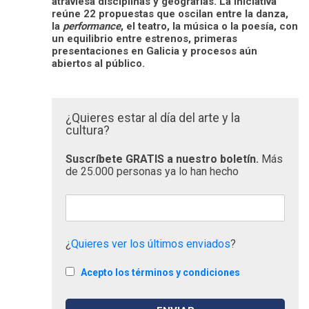
atraviesa disciplinas y geografías. La iniciativa
reúne 22 propuestas que oscilan entre la danza,
la
performance
, el teatro, la música o la poesía, con
un equilibrio entre estrenos, primeras
presentaciones en Galicia y procesos aún
abiertos al público.
¿Quieres estar al día del arte y la
cultura?
Suscríbete GRATIS a nuestro boletín.
Más
de 25.000 personas ya lo han hecho
¿
Quieres ver los últimos enviados
?
Acepto los términos y condiciones