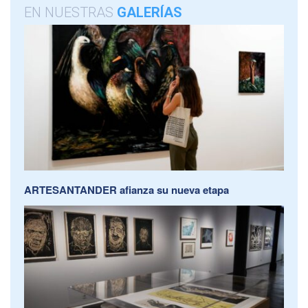
EN NUESTRAS
GALERÍAS
ARTESANTANDER afianza su nueva etapa