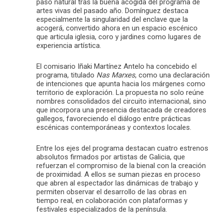
paso natural tras la buena acogida del programa de
artes vivas del pasado año. Domínguez destaca
especialmente la singularidad del enclave que la
acogerá, convertido ahora en un espacio escénico
que articula iglesia, coro y jardines como lugares de
experiencia artística.
El comisario Iñaki Martínez Antelo ha concebido el
programa, titulado
Nas Marxes
, como una declaración
de intenciones que apunta hacia los márgenes como
territorio de exploración. La propuesta no solo reúne
nombres consolidados del circuito internacional, sino
que incorpora una presencia destacada de creadores
gallegos, favoreciendo el diálogo entre prácticas
escénicas contemporáneas y contextos locales.
Entre los ejes del programa destacan cuatro estrenos
absolutos firmados por artistas de Galicia, que
refuerzan el compromiso de la bienal con la creación
de proximidad. A ellos se suman piezas en proceso
que abren al espectador las dinámicas de trabajo y
permiten observar el desarrollo de las obras en
tiempo real, en colaboración con plataformas y
festivales especializados de la península.