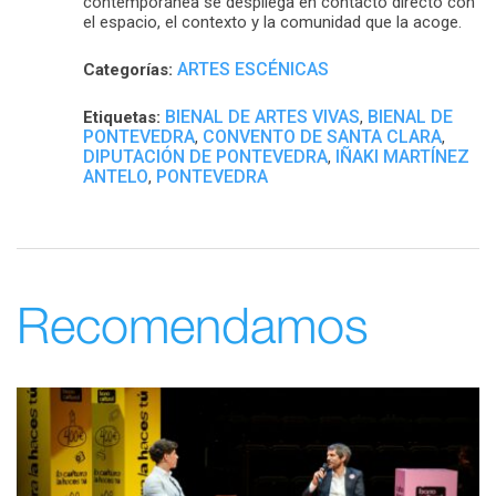
contemporánea se despliega en contacto directo con
el espacio, el contexto y la comunidad que la acoge.
ARTES ESCÉNICAS
Categorías:
BIENAL DE ARTES VIVAS
BIENAL DE
Etiquetas:
,
PONTEVEDRA
CONVENTO DE SANTA CLARA
,
,
DIPUTACIÓN DE PONTEVEDRA
IÑAKI MARTÍNEZ
,
ANTELO
PONTEVEDRA
,
Recomendamos