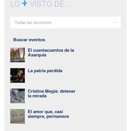
+
LO
VISTO DE...
Todas las secciones
Buscar eventos
El cuentacuentos de la
Axarquía
La patria perdida
Cristina Megía: detener
la mirada
El amor que, casi
siempre, permanece