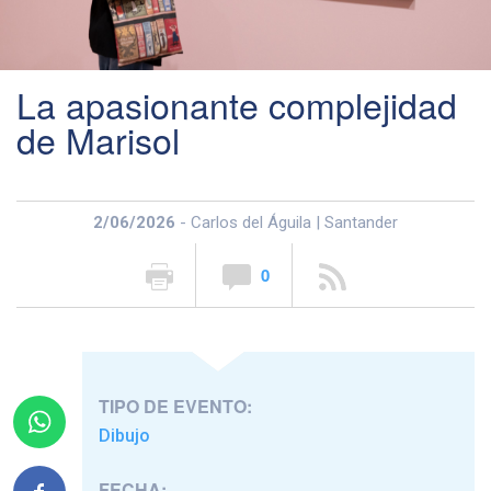
La apasionante complejidad
de Marisol
2/06/2026
- Carlos del Águila | Santander
0
TIPO DE EVENTO:
Dibujo
FECHA: