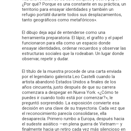
¿Por qué? Porque es una constante en su práctica, un
territorio para ensayar identidades y también un
refugio portátil durante todos sus desplazamientos,
tanto geográficos como metafóricos».
El dibujo deja aquí de entenderse como una
herramienta preparatoria. El lápiz, el grafito y el papel
funcionaron para ella como un espacio donde
ensayar identidades, ordenar recuerdos y observar las
estructuras sociales que la rodeaban. Un lugar donde
observar, repetir y dudar.
El título de la muestra procede de una carta enviada
por el legendario galerista Leo Castelli cuando la
artista abandonó Estados Unidos a finales de los
años cincuenta, justo después de que su carrera
comenzara a despegar en Nueva York. «¿Cómo te
puedes ir cuando todo está por comenzar?», le
preguntó sorprendido. La exposición convierte esa
decisión en una clave de su trayectoria. Cada vez que
el reconocimiento parecía consolidarse, ella
desaparecía. Primero rumbo a Europa, después hacia
el sudeste asiático —en plena guerra de Vietnam— y
finalmente hacia un retiro cada vez más silencioso en