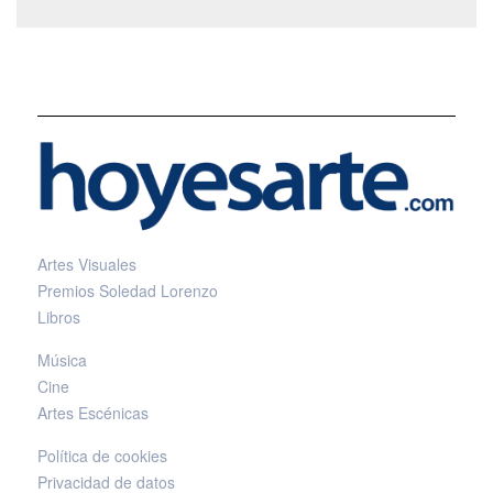
Artes Visuales
Premios Soledad Lorenzo
Libros
Música
Cine
Artes Escénicas
Política de cookies
Privacidad de datos