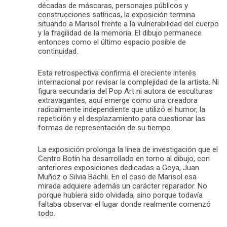
décadas de máscaras, personajes públicos y
construcciones satíricas, la exposición termina
situando a Marisol frente a la vulnerabilidad del cuerpo
y la fragilidad de la memoria. El dibujo permanece
entonces como el último espacio posible de
continuidad.
Esta retrospectiva confirma el creciente interés
internacional por revisar la complejidad de la artista. Ni
figura secundaria del Pop Art ni autora de esculturas
extravagantes, aquí emerge como una creadora
radicalmente independiente que utilizó el humor, la
repetición y el desplazamiento para cuestionar las
formas de representación de su tiempo.
La exposición prolonga la línea de investigación que el
Centro Botín ha desarrollado en torno al dibujo, con
anteriores exposiciones dedicadas a Goya, Juan
Muñoz o Silvia Bächli. En el caso de Marisol esa
mirada adquiere además un carácter reparador. No
porque hubiera sido olvidada, sino porque todavía
faltaba observar el lugar donde realmente comenzó
todo.