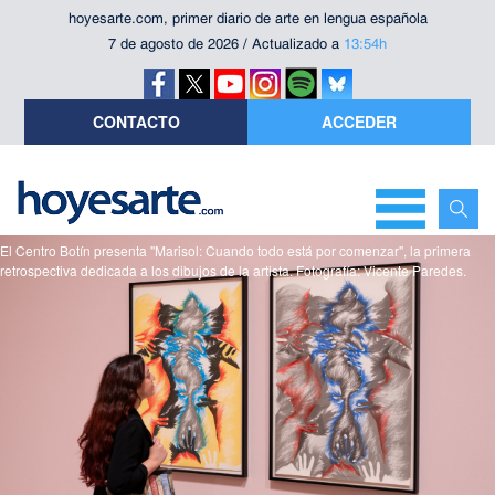
hoyesarte.com, primer diario de arte en lengua española
7 de agosto de 2026 / Actualizado a
13:54h
CONTACTO
ACCEDER
El Centro Botín presenta "Marisol: Cuando todo está por comenzar", la primera
retrospectiva dedicada a los dibujos de la artista. Fotografía: Vicente Paredes.