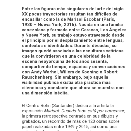
Entre las figuras más singulares del arte del siglo
XX pocas trayectorias resultan tan difíciles de
encasillar como la de Marisol Escobar (París,
1930 – Nueva York, 2016). Nacida en una familia
venezolana y formada entre Caracas, Los Ángeles
y Nueva York, su trabajo estuvo atravesado desde
el principio por el desplazamiento entre lenguas,
contextos e identidades. Durante décadas, su
imagen quedó asociada a las esculturas satíricas
que la convirtieron en una celebridad de la
escena neoyorquina de los años sesenta,
compartiendo tiempo, espacios y conversaciones
con Andy Warhol, Willem de Kooning o Robert
Rauschenberg. Sin embargo, bajo aquella
visibilidad pública existía otra práctica más
silenciosa y constante que ahora se muestra con
una dimensión inédita.
El Centro Botín (Santander) dedica a la artista la
exposición
Marisol: Cuando todo está por comenzar
,
la primera retrospectiva centrada en sus dibujos y
grabados, un recorrido de más de 120 obras sobre
papel realizadas entre 1949 y 2015, así como una