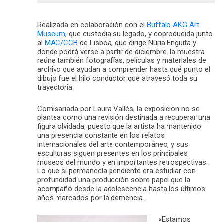
Realizada en colaboración con el
Buffalo AKG Art
Museum
, que custodia su legado, y coproducida junto
al
MAC/CCB
de Lisboa, que dirige Nuria Enguita y
donde podrá verse a partir de diciembre, la muestra
reúne también fotografías, películas y materiales de
archivo que ayudan a comprender hasta qué punto el
dibujo fue el hilo conductor que atravesó toda su
trayectoria.
Comisariada por Laura Vallés, la exposición no se
plantea como una revisión destinada a recuperar una
figura olvidada, puesto que la artista ha mantenido
una presencia constante en los relatos
internacionales del arte contemporáneo, y sus
esculturas siguen presentes en los principales
museos del mundo y en importantes retrospectivas.
Lo que sí permanecía pendiente era estudiar con
profundidad una producción sobre papel que la
acompañó desde la adolescencia hasta los últimos
años marcados por la demencia.
«Estamos