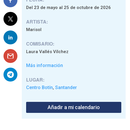
Del 23 de mayo al 25 de octubre de 2026
ARTISTA:
Marisol
COMISARIO:
Laura Vallés Vílchez
Más información
LUGAR:
Centro Botín
Santander
,
Añadir a mi calendario