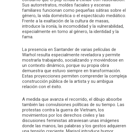
Sus autorretratos, moldes faciales y escenas
familiares funcionan como pequeñas sátiras sobre el
género, la vida doméstica o el espectáculo mediático.
Frente a la exaltación de la cultura de masas,
introduce la ironía, la incomodidad y la vulnerabilidad,
especialmente en torno al género, la identidad y la
fama.
La presencia en Santander de varias películas de
Warhol resulta especialmente reveladora y permite
mostrarla trabajando, socializando y moviéndose en
un contexto dinámico, porque su propia obra
demuestra que estuvo siempre en transformación.
Estas proyecciones permiten comprender la compleja
construcción pública de la artista y su ambigua
relación con el éxito.
A medida que avanza el recorrido, el dibujo absorbe
también las convulsiones políticas de su tiempo. Las
protestas contra la guerra de Vietnam, los
movimientos por los derechos civiles y las
discusiones feministas atraviesan unas imágenes
donde las manos, las palabras y los gestos adquieren
una tensión creciente. Marisol introduce humor,