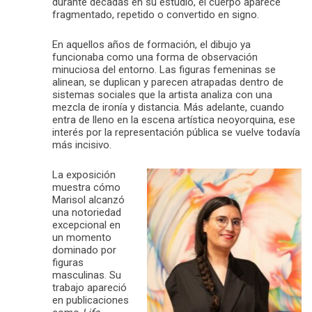
durante décadas en su estudio, el cuerpo aparece
fragmentado, repetido o convertido en signo.
En aquellos años de formación, el dibujo ya
funcionaba como una forma de observación
minuciosa del entorno. Las figuras femeninas se
alinean, se duplican y parecen atrapadas dentro de
sistemas sociales que la artista analiza con una
mezcla de ironía y distancia. Más adelante, cuando
entra de lleno en la escena artística neoyorquina, ese
interés por la representación pública se vuelve todavía
más incisivo.
La exposición
muestra cómo
Marisol alcanzó
una notoriedad
excepcional en
un momento
dominado por
figuras
masculinas. Su
trabajo apareció
en publicaciones