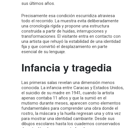
sus últimos años.
Precisamente esa condición escurridiza atraviesa
todo el recorrido. La muestra evita deliberadamente
una cronología rígida y propone una estructura
construida a partir de huidas, interrupciones y
transformaciones. El visitante entra en contacto con
una artista que rehuyó la estabilidad de una identidad
fija y que convirtió el desplazamiento en parte
esencial de su lenguaje.
Infancia y tragedia
Las primeras salas revelan una dimensión menos
conocida. La infancia entre Caracas y Estados Unidos,
el suicidio de su madre en 1941, cuando la artista
apenas contaba 11 años y que la sumió en el
mutismo durante meses, aparecen como elementos
fundamentales para comprender una obra donde el
rostro, la máscara y la huella regresan una y otra vez
para mostrar una identidad cambiante. Desde sus
dibujos escolares hasta los cuadernos conservados