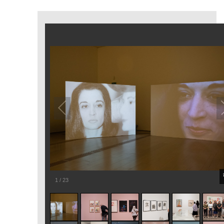
1
/
23