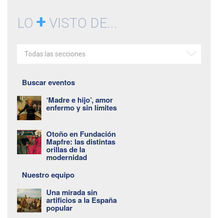
+
LO
VISTO DE...
Todas las secciones
Buscar eventos
‘Madre e hijo’, amor
enfermo y sin límites
Otoño en Fundación
Mapfre: las distintas
orillas de la
modernidad
Nuestro equipo
Una mirada sin
artificios a la España
popular