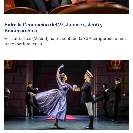
Entre la Generación del 27, Janáček, Verdi y
Beaumarchais
El Teatro Real (Madrid) ha presentado la 30.ª temporada desde
su reapertura, en la...