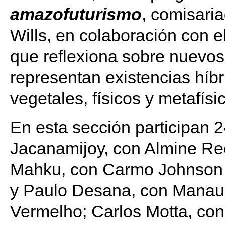
amazofuturismo
, comisari
Wills, en colaboración con el
que reflexiona sobre nuevo
representan existencias híb
vegetales, físicos y metafísi
En esta sección participan 2
Jacanamijoy, con Almine Rec
Mahku, con Carmo Johnson P
y Paulo Desana, con Manaus
Vermelho; Carlos Motta, co