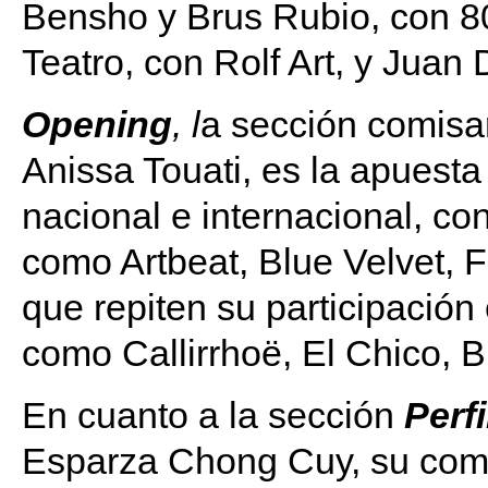
Bensho y Brus Rubio, con 8
Teatro, con Rolf Art, y Jua
Opening
, l
a sección comisar
Anissa Touati, es la apuest
nacional e internacional, co
como Artbeat, Blue Velvet, 
que repiten su participación
como Callirrhoë, El Chico, B
En cuanto a la sección
Perf
Esparza Chong Cuy, su comi