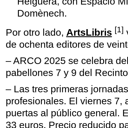
Helguera, con Espacio Mí
Domènech.
[1]
Por otro lado,
ArtsLibris
de ochenta editores de veint
– ARCO 2025 se celebra del 
pabellones 7 y 9 del Recint
– Las tres primeras jornada
profesionales. El viernes 7, a
puertas al público general. 
33 euros. Precio reducido pa