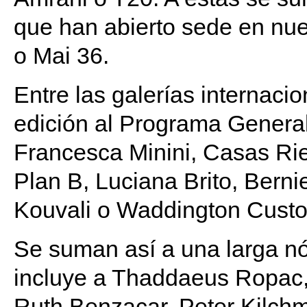
que han abierto sede en nues
o Mai 36.
Entre las galerías internaci
edición al Programa Genera
Francesca Minini, Casas R
Plan B, Luciana Brito, Berni
Kouvali o Waddington Custo
Se suman así a una larga n
incluye a Thaddaeus Ropac, 
Ruth Benzacar, Peter Kilch