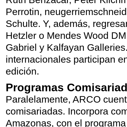
Perrotin, neugerriemschnei
Schulte. Y, además, regresan
Hetzler o Mendes Wood DM, N
Gabriel y Kalfayan Galleries.
internacionales participan 
edición.
Programas Comisaria
Paralelamente, ARCO cuenta
comisariadas. Incorpora com
Amazonas, con el program