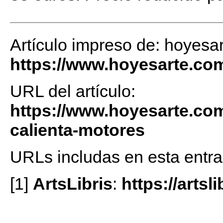
Artículo impreso de: hoyesa
https://www.hoyesarte.co
URL del artículo:
https://www.hoyesarte.com
calienta-motores
URLs includas en esta entra
[1]
ArtsLibris
:
https://artsli