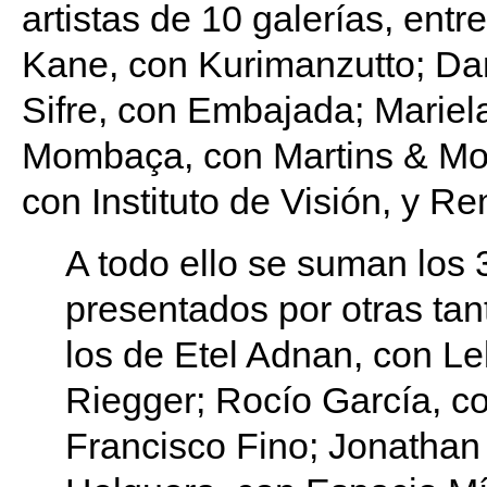
artistas de 10 galerías, ent
Kane, con Kurimanzutto; Da
Sifre, con Embajada; Mariela 
Mombaça, con Martins & Mon
con Instituto de Visión, y R
A todo ello se suman los
presentados por otras tant
los de Etel Adnan, con L
Riegger; Rocío García, co
Francisco Fino; Jonathan