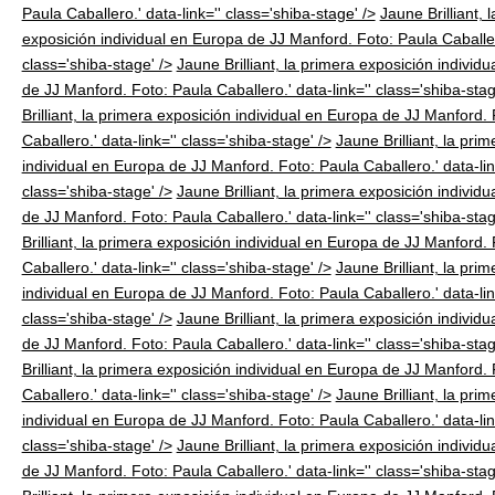
Paula Caballero.' data-link='' class='shiba-stage' />
Jaune Brilliant, 
exposición individual en Europa de JJ Manford. Foto: Paula Caballero
class='shiba-stage' />
Jaune Brilliant, la primera exposición individ
de JJ Manford. Foto: Paula Caballero.' data-link='' class='shiba-stag
Brilliant, la primera exposición individual en Europa de JJ Manford.
Caballero.' data-link='' class='shiba-stage' />
Jaune Brilliant, la pri
individual en Europa de JJ Manford. Foto: Paula Caballero.' data-lin
class='shiba-stage' />
Jaune Brilliant, la primera exposición individ
de JJ Manford. Foto: Paula Caballero.' data-link='' class='shiba-stag
Brilliant, la primera exposición individual en Europa de JJ Manford.
Caballero.' data-link='' class='shiba-stage' />
Jaune Brilliant, la pri
individual en Europa de JJ Manford. Foto: Paula Caballero.' data-lin
class='shiba-stage' />
Jaune Brilliant, la primera exposición individ
de JJ Manford. Foto: Paula Caballero.' data-link='' class='shiba-stag
Brilliant, la primera exposición individual en Europa de JJ Manford.
Caballero.' data-link='' class='shiba-stage' />
Jaune Brilliant, la pri
individual en Europa de JJ Manford. Foto: Paula Caballero.' data-lin
class='shiba-stage' />
Jaune Brilliant, la primera exposición individ
de JJ Manford. Foto: Paula Caballero.' data-link='' class='shiba-stag