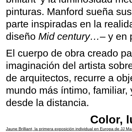
pinturas. Manford sueña sus
parte inspiradas en la realid
diseño
Mid century…
– y en 
El cuerpo de obra creado par
imaginación del artista sobr
de arquitectos, recurre a obj
mundo más íntimo, familiar, 
desde la distancia.
Color, 
Jaune Brilliant, la primera exposición individual en Europa de JJ Ma