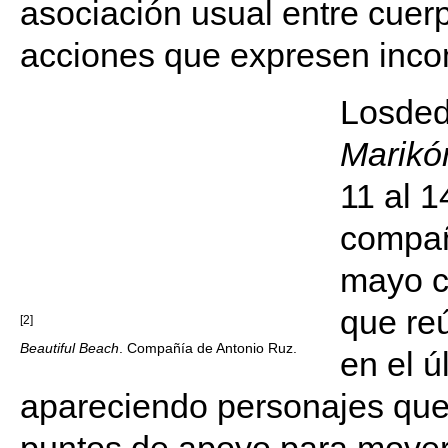
asociación usual entre cuer
acciones que expresen incom
Losded
Marikó
11 al 1
compañ
mayo 
que re
[2]
Beautiful Beach
. Compañía de Antonio Ruz.
en el ú
apareciendo personajes que 