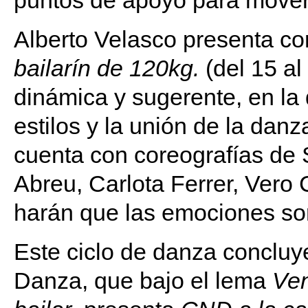
puntos de apoyo para mover
Alberto Velasco presenta c
bailarín de 120kg.
(del 15 al
dinámica y sugerente, en la 
estilos y la unión de la da
cuenta con coreografías de 
Abreu, Carlota Ferrer, Ver
harán que las emociones so
Este ciclo de danza conclu
Danza, que bajo el lema
Ven