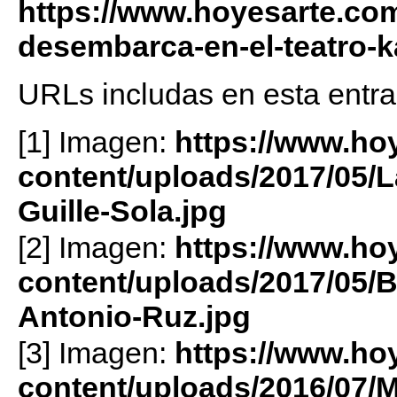
https://www.hoyesarte.com
desembarca-en-el-teatro-
URLs includas en esta entra
[1] Imagen:
https://www.ho
content/uploads/2017/05/L
Guille-Sola.jpg
[2] Imagen:
https://www.ho
content/uploads/2017/05/B
Antonio-Ruz.jpg
[3] Imagen:
https://www.ho
content/uploads/2016/07/M