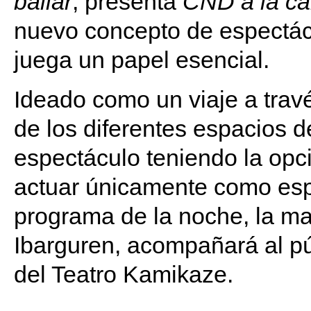
bailar
, presenta
CND a la ca
nuevo concepto de espectácu
juega un papel esencial.
Ideado como un viaje a travé
de los diferentes espacios del
espectáculo teniendo la opci
actuar únicamente como esp
programa de la noche, la m
Ibarguren, acompañará al pú
del Teatro Kamikaze.