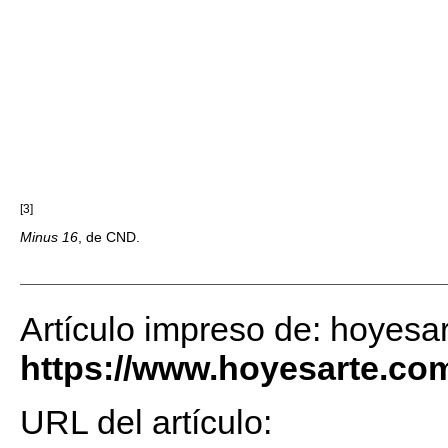
[3]
Minus 16
, de CND.
Artículo impreso de: hoyesa
https://www.hoyesarte.co
URL del artículo: