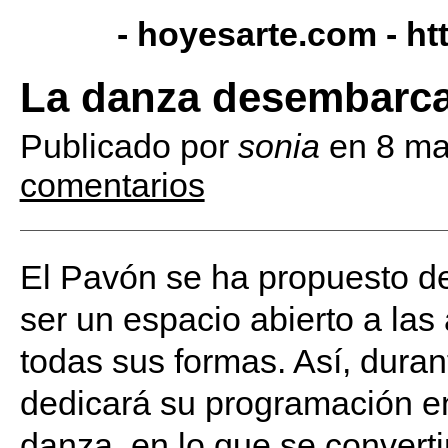
- hoyesarte.com -
ht
La danza desembarca
Publicado por
sonia
en
8 ma
comentarios
El Pavón se ha propuesto d
ser un espacio abierto a las
todas sus formas. Así, dura
dedicará su programación en
danza, en lo que se convert