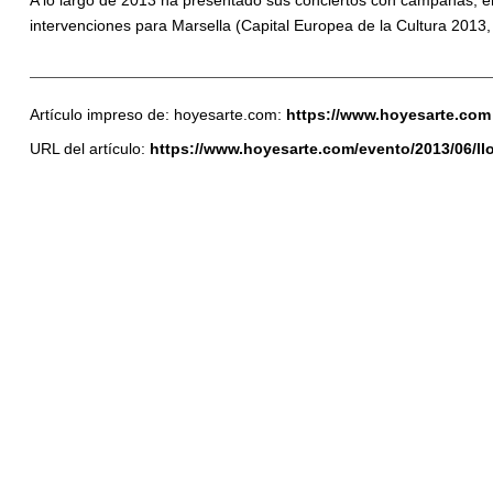
A lo largo de 2013 ha presentado sus conciertos con campanas, en
intervenciones para Marsella (Capital Europea de la Cultura 2013,
Artículo impreso de: hoyesarte.com:
https://www.hoyesarte.com
URL del artículo:
https://www.hoyesarte.com/evento/2013/06/ll