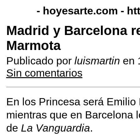
- hoyesarte.com -
ht
Madrid y Barcelona re
Marmota
Publicado por
luismartin
en
Sin comentarios
En los Princesa será Emilio 
mientras que en Barcelona l
de
La Vanguardia
.