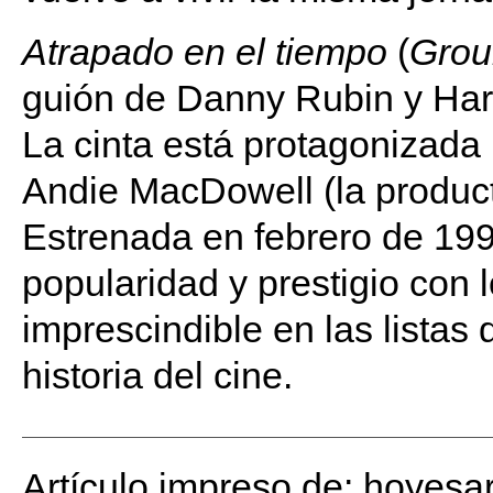
Atrapado en el tiempo
(
Grou
guión de Danny Rubin y Haro
La cinta está protagonizada p
Andie MacDowell (la producto
Estrenada en febrero de 199
popularidad y prestigio con l
imprescindible en las listas
historia del cine.
Artículo impreso de: hoyesa